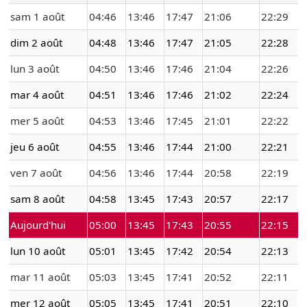
sam 1 août
04:46
13:46
17:47
21:06
22:29
dim 2 août
04:48
13:46
17:47
21:05
22:28
lun 3 août
04:50
13:46
17:46
21:04
22:26
mar 4 août
04:51
13:46
17:46
21:02
22:24
mer 5 août
04:53
13:46
17:45
21:01
22:22
jeu 6 août
04:55
13:46
17:44
21:00
22:21
ven 7 août
04:56
13:46
17:44
20:58
22:19
sam 8 août
04:58
13:45
17:43
20:57
22:17
Aujourd'hui
05:00
13:45
17:43
20:55
22:15
lun 10 août
05:01
13:45
17:42
20:54
22:13
mar 11 août
05:03
13:45
17:41
20:52
22:11
mer 12 août
05:05
13:45
17:41
20:51
22:10