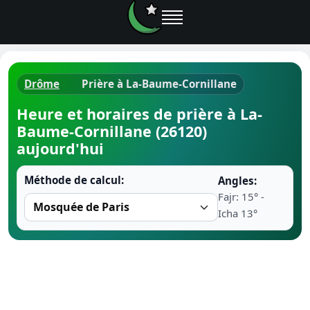
Drôme
Prière à La-Baume-Cornillane
Horaires d
Heure et horaires de prière à La-
Baume-Cornillane (26120)
Heure de p
aujourd'hui
Ramadan 
Méthode de calcul:
Angles:
Fajr: 15° -
Calendrie
Icha 13°
Coran
Comment fa