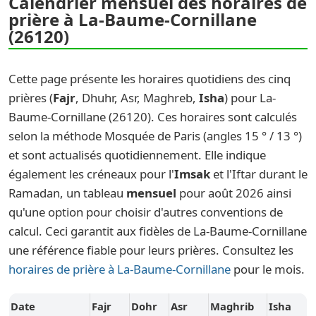
Calendrier mensuel des horaires de
prière à La-Baume-Cornillane
(26120)
Cette page présente les horaires quotidiens des cinq
prières (
Fajr
, Dhuhr, Asr, Maghreb,
Isha
) pour La-
Baume-Cornillane (26120). Ces horaires sont calculés
selon la méthode Mosquée de Paris (angles 15 ° / 13 °)
et sont actualisés quotidiennement. Elle indique
également les créneaux pour l'
Imsak
et l'Iftar durant le
Ramadan, un tableau
mensuel
pour août 2026 ainsi
qu'une option pour choisir d'autres conventions de
calcul. Ceci garantit aux fidèles de La-Baume-Cornillane
une référence fiable pour leurs prières. Consultez les
horaires de prière à La-Baume-Cornillane
pour le mois.
Date
Fajr
Dohr
Asr
Maghrib
Isha