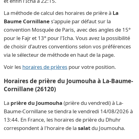
et enfin l'Icha à 22:15.
La méthode de calcul des horaires de prière à
La
Baume Cornillane
s'appuie par défaut sur la
convention Mosquée de Paris, avec des angles de 15°
pour le Fajr et 13° pour l'Icha. Vous avez la possibilité
de choisir d'autres conventions selon vos préférences
via le sélecteur de méthode en haut de la page.
Voir les
horaires de prières
pour votre position.
Horaires de prière du Joumouha à La-Baume-
Cornillane (26120)
La
prière du Joumouha
(prière du vendredi) à La-
Baume-Cornillane se tiendra le vendredi 14/08/2026 à
13:44. En France, les horaires de prière du Dhuhr
correspondent à l'horaire de la
salat
du Joumouha.