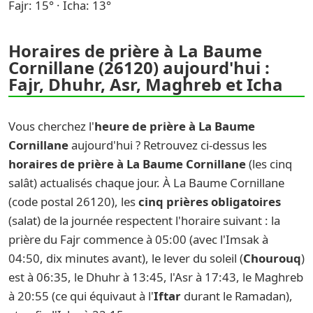
Fajr: 15° · Icha: 13°
Horaires de prière à La Baume
Cornillane (26120) aujourd'hui :
Fajr, Dhuhr, Asr, Maghreb et Icha
Vous cherchez l'
heure de prière à La Baume
Cornillane
aujourd'hui ? Retrouvez ci-dessus les
horaires de prière à La Baume Cornillane
(les cinq
salât) actualisés chaque jour. À La Baume Cornillane
(code postal 26120), les
cinq prières obligatoires
(salat) de la journée respectent l'horaire suivant : la
prière du Fajr commence à 05:00 (avec l'Imsak à
04:50, dix minutes avant), le lever du soleil (
Chourouq
)
est à 06:35, le Dhuhr à 13:45, l'Asr à 17:43, le Maghreb
à 20:55 (ce qui équivaut à l'
Iftar
durant le Ramadan),