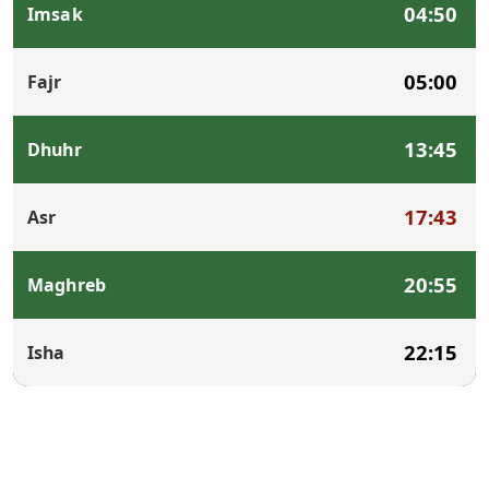
04:50
Imsak
05:00
Fajr
13:45
Dhuhr
17:43
Asr
20:55
Maghreb
22:15
Isha