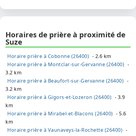
Horaires de prière à proximité de
Suze
Horaire prière à Cobonne (26400)
- 2.6 km
Horaire prière à Montclar-sur-Gervanne (26400)
-
3.2 km
Horaire prière à Beaufort-sur-Gervanne (26400)
-
3.2 km
Horaire prière à Gigors-et-Lozeron (26400)
- 3.9
km
Horaire prière à Mirabel-et-Blacons (26400)
- 5.6
km
Horaire prière à Vaunaveys-la-Rochette (26400)
-