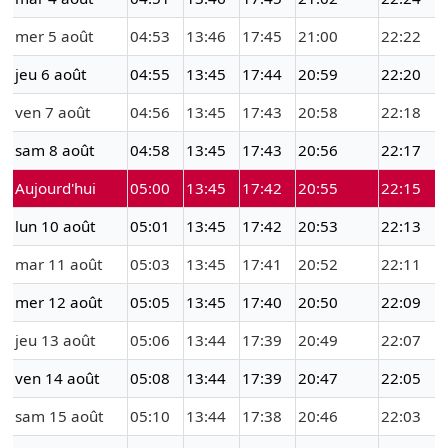
mer 5 août
04:53
13:46
17:45
21:00
22:22
jeu 6 août
04:55
13:45
17:44
20:59
22:20
ven 7 août
04:56
13:45
17:43
20:58
22:18
sam 8 août
04:58
13:45
17:43
20:56
22:17
Aujourd'hui
05:00
13:45
17:42
20:55
22:15
lun 10 août
05:01
13:45
17:42
20:53
22:13
mar 11 août
05:03
13:45
17:41
20:52
22:11
mer 12 août
05:05
13:45
17:40
20:50
22:09
jeu 13 août
05:06
13:44
17:39
20:49
22:07
ven 14 août
05:08
13:44
17:39
20:47
22:05
sam 15 août
05:10
13:44
17:38
20:46
22:03