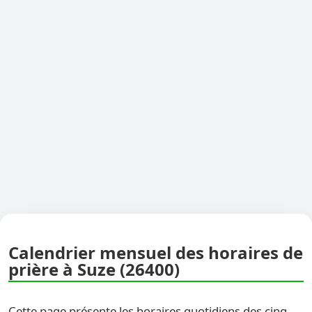
Calendrier mensuel des horaires de
prière à Suze (26400)
Cette page présente les horaires quotidiens des cinq