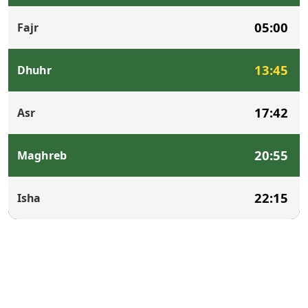
05:00
Fajr
13:45
Dhuhr
17:42
Asr
20:55
Maghreb
22:15
Isha