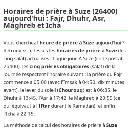
Horaires de prière à Suze (26400)
aujourd'hui : Fajr, Dhuhr, Asr,
Maghreb et Icha
Vous cherchez l'
heure de prière à Suze
aujourd'hui ?
Retrouvez ci-dessus les
horaires de prière à Suze
(les
cinq salât) actualisés chaque jour. À Suze (code postal
26400), les
cinq prières obligatoires
(salat) de la
journée respectent l'horaire suivant : la prière du Fajr
commence à 05:00 (avec l'Imsak à 04:50, dix minutes
avant), le lever du soleil (
Chourouq
) est à 06:35, le
Dhuhr à 13:45, l'Asr à 17:42, le Maghreb à 20:55 (ce
qui équivaut à l'
Iftar
durant le Ramadan), et enfin
l'Icha à 22:15.
La méthode de calcul des horaires de prière à
Suze