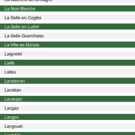
La-Noë-Blanche
La-Selle-en-Coglès
La-Selle-en-Luitré
La-Selle-Guerchaise
La-Ville-ès-Nonais
Laignelet
Laillé
Lalleu
Landavran
Landéan
Landujan
Langan
Langon
Langouet