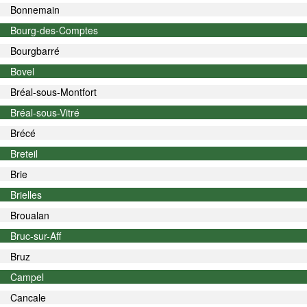
Bonnemain
Bourg-des-Comptes
Bourgbarré
Bovel
Bréal-sous-Montfort
Bréal-sous-Vitré
Brécé
Breteil
Brie
Brielles
Broualan
Bruc-sur-Aff
Bruz
Campel
Cancale