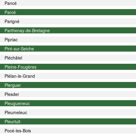
Pancé
Parcé
Parigné
Parthenay-de-Bretagne
Pipriac
Piré-sur-Seiche
Pléchâtel
Pleine-Fougères
Plélan-le-Grand
Plerguer
Plesder
Pleugueneuc
Pleumeleuc
Pleurtuit
Pocé-les-Bois