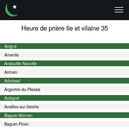
Heure de prière Ile et vilaine 35
Acigné
Amanlis
Andouillé-Neuville
Antrain
Arbrissel
Argentré-du-Plessis
Aubigné
Availles-sur-Seiche
Baguer-Morvan
Baguer-Pican