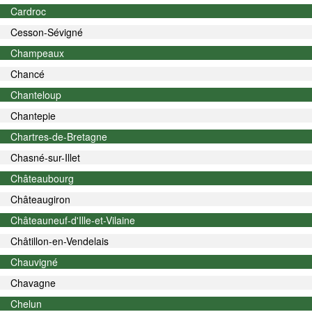
Cardroc
Cesson-Sévigné
Champeaux
Chancé
Chanteloup
Chantepie
Chartres-de-Bretagne
Chasné-sur-Illet
Châteaubourg
Châteaugiron
Châteauneuf-d'Ille-et-Vilaine
Châtillon-en-Vendelais
Chauvigné
Chavagne
Chelun