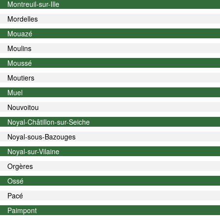
Montreuil-sur-Ille
Mordelles
Mouazé
Moulins
Moussé
Moutiers
Muel
Nouvoitou
Noyal-Châtillon-sur-Seiche
Noyal-sous-Bazouges
Noyal-sur-Vilaine
Orgères
Ossé
Pacé
Paimpont