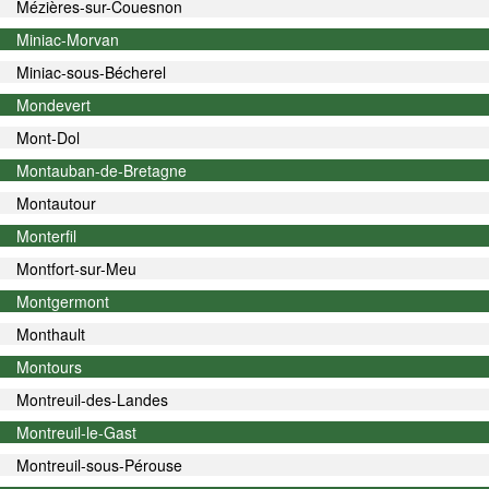
Mézières-sur-Couesnon
Miniac-Morvan
Miniac-sous-Bécherel
Mondevert
Mont-Dol
Montauban-de-Bretagne
Montautour
Monterfil
Montfort-sur-Meu
Montgermont
Monthault
Montours
Montreuil-des-Landes
Montreuil-le-Gast
Montreuil-sous-Pérouse