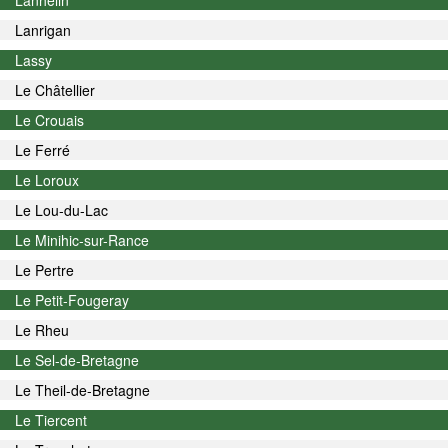
Lanhélin
Lanrigan
Lassy
Le Châtellier
Le Crouais
Le Ferré
Le Loroux
Le Lou-du-Lac
Le Minihic-sur-Rance
Le Pertre
Le Petit-Fougeray
Le Rheu
Le Sel-de-Bretagne
Le Theil-de-Bretagne
Le Tiercent