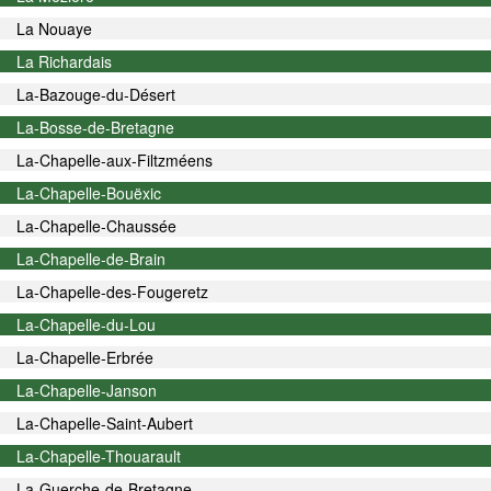
La Nouaye
La Richardais
La-Bazouge-du-Désert
La-Bosse-de-Bretagne
La-Chapelle-aux-Filtzméens
La-Chapelle-Bouëxic
La-Chapelle-Chaussée
La-Chapelle-de-Brain
La-Chapelle-des-Fougeretz
La-Chapelle-du-Lou
La-Chapelle-Erbrée
La-Chapelle-Janson
La-Chapelle-Saint-Aubert
La-Chapelle-Thouarault
La-Guerche-de-Bretagne