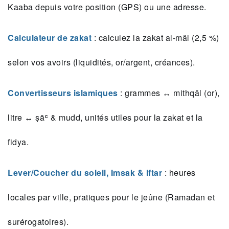
Kaaba depuis votre position (GPS) ou une adresse.
Calculateur de zakat
: calculez la zakat al‑mâl (2,5 %)
selon vos avoirs (liquidités, or/argent, créances).
Convertisseurs islamiques
: grammes ↔ mithqāl (or),
litre ↔ ṣāʿ & mudd, unités utiles pour la zakat et la
fidya.
Lever/Coucher du soleil, Imsak & Iftar
: heures
locales par ville, pratiques pour le jeûne (Ramadan et
surérogatoires).