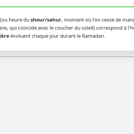
 (ou heure du
shour/sahur
, moment où l'on cesse de mange
ne, qui coïncide avec le coucher du soleil) correspond à l'
ière
évoluent chaque jour durant le Ramadan.