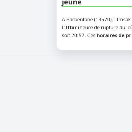
jeûne
À Barbentane (13570), l'Imsak
L'
Iftar
(heure de rupture du jeû
soit 20:57. Ces
horaires de pr