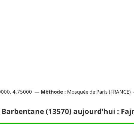
0000, 4.75000 —
Méthode :
Mosquée de Paris (FRANCE)
 Barbentane (13570) aujourd'hui : Fajr