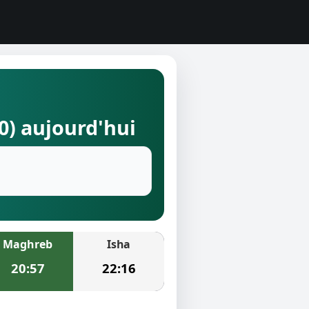
0) aujourd'hui
Maghreb
Isha
20:57
22:16