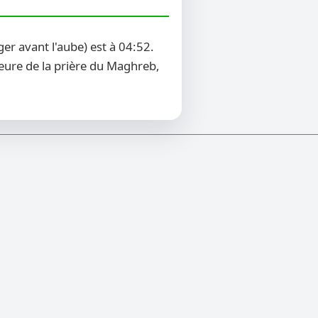
r avant l'aube) est à 04:52.
heure de la prière du Maghreb,