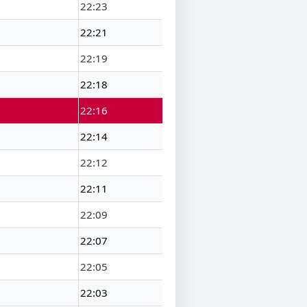
22:23
22:21
22:19
22:18
22:16
22:14
22:12
22:11
22:09
22:07
22:05
22:03