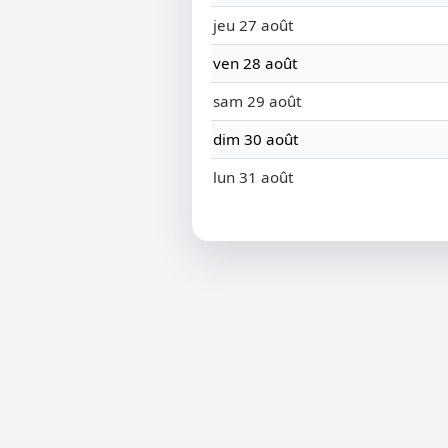
jeu 27 août
ven 28 août
sam 29 août
dim 30 août
lun 31 août