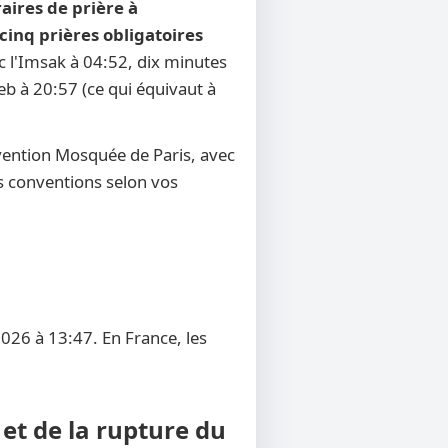
aires de prière à
cinq prières obligatoires
ec l'Imsak à 04:52, dix minutes
reb à 20:57 (ce qui équivaut à
vention Mosquée de Paris, avec
res conventions selon vos
026 à 13:47. En France, les
et de la rupture du