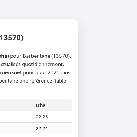
(13570)
sha
) pour Barbentane (13570).
 actualisés quotidiennement.
mensuel
pour août 2026 ainsi
rbentane une référence fiable
Isha
22:26
22:24