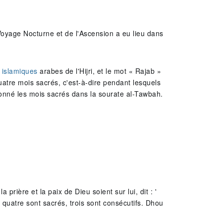
 Voyage Nocturne et de l'Ascension a eu lieu dans
 islamiques
arabes de l'Hijri, et le mot « Rajab »
quatre mois sacrés, c'est-à-dire pendant lesquels
ionné les mois sacrés dans la sourate al-Tawbah.
rière et la paix de Dieu soient sur lui, dit : '
t quatre sont sacrés, trois sont consécutifs. Dhou