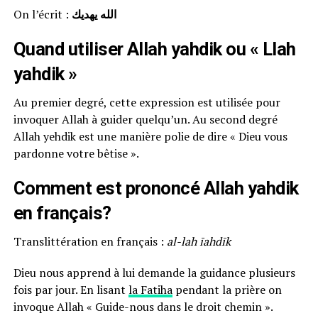
On l’écrit :
الله يهديك
Quand utiliser Allah yahdik ou « Llah
yahdik »
Au premier degré, cette expression est utilisée pour
invoquer Allah à guider quelqu’un. Au second degré
Allah yehdik est une manière polie de dire « Dieu vous
pardonne votre bêtise ».
Comment est prononcé Allah yahdik
en français?
Translittération en français :
al-lah īahdīk
Dieu nous apprend à lui demande la guidance plusieurs
fois par jour. En lisant
la Fatiha
pendant la prière on
invoque Allah « Guide-nous dans le droit chemin ».