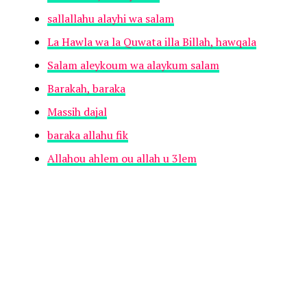
sallallahu alayhi wa salam
La Hawla wa la Quwata illa Billah, hawqala
Salam aleykoum wa alaykum salam
Barakah, baraka
Massih dajal
baraka allahu fik
Allahou ahlem ou allah u 3lem