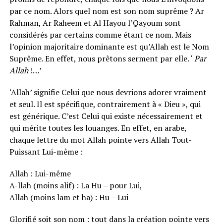
par ce nom. Alors quel nom est son nom suprême ? Ar
Rahman, Ar Raheem et Al Hayou l’Qayoum sont
considérés par certains comme étant ce nom. Mais
l’opinion majoritaire dominante est qu’Allah est le Nom
Suprême. En effet, nous prêtons serment par elle. ‘
Par
Allah
!…’
‘Allah’ signifie Celui que nous devrions adorer vraiment
et seul. Il est spécifique, contrairement à « Dieu », qui
est générique. C’est Celui qui existe nécessairement et
qui mérite toutes les louanges. En effet, en arabe,
chaque lettre du mot Allah pointe vers Allah Tout-
Puissant Lui-même :
Allah : Lui-même
A-llah (moins alif) : La Hu – pour Lui,
Allah (moins lam et ha) : Hu – Lui
Glorifié soit son nom ; tout dans la création pointe vers