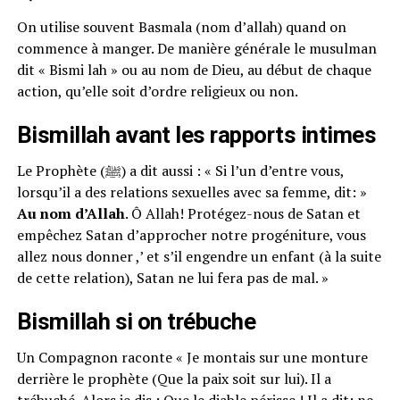
On utilise souvent Basmala (nom d’allah) quand on
commence à manger. De manière générale le musulman
dit « Bismi lah » ou au nom de Dieu, au début de chaque
action, qu’elle soit d’ordre religieux ou non.
Bismillah avant les rapports intimes
Le Prophète (ﷺ) a dit aussi : « Si l’un d’entre vous,
lorsqu’il a des relations sexuelles avec sa femme, dit: »
Au nom d’Allah
. Ô Allah! Protégez-nous de Satan et
empêchez Satan d’approcher notre progéniture, vous
allez nous donner ,’ et s’il engendre un enfant (à la suite
de cette relation), Satan ne lui fera pas de mal. »
Bismillah si on trébuche
Un Compagnon raconte « Je montais sur une monture
derrière le prophète (Que la paix soit sur lui). Il a