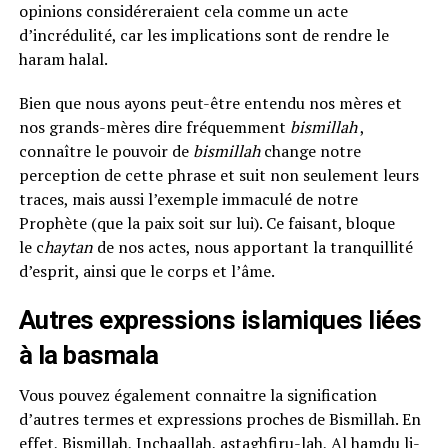
opinions considéreraient cela comme un acte
d’incrédulité, car les implications sont de rendre le
haram halal.
Bien que nous ayons peut-être entendu nos mères et
nos grands-mères dire fréquemment
bismillah
,
connaître le pouvoir de
bismillah
change notre
perception de cette phrase et suit non seulement leurs
traces, mais aussi l’exemple immaculé de notre
Prophète (que la paix soit sur lui). Ce faisant, bloque
le c
haytan
de nos actes, nous apportant la tranquillité
d’esprit, ainsi que le corps et l’âme.
Autres expressions islamiques liées
à la basmala
Vous pouvez également connaitre la signification
d’autres termes et expressions proches de Bismillah. En
effet, Bismillah, Inchaallah, astaghfiru-lah, Al hamdu li-