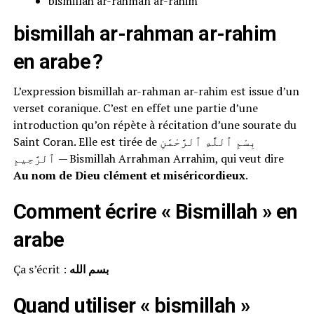
bismillah ar-rahman ar-rahim
bismillah ar-rahman ar-rahim
en arabe ?
L’expression bismillah ar-rahman ar-rahim est issue d’un
verset coranique. C’est en effet une partie d’une
introduction qu’on répète à récitation d’une sourate du
Saint Coran. Elle est tirée de بِسْمِ ٱللَّٰهِ ٱلرَّحْمَٰنِ
ٱلرَّحِيمِ — Bismillah Arrahman Arrahim, qui veut dire
Au nom de Dieu clément et miséricordieux
.
Comment écrire « Bismillah » en
arabe
Ça s’écrit :
بسم الله
Quand utiliser « bismillah »