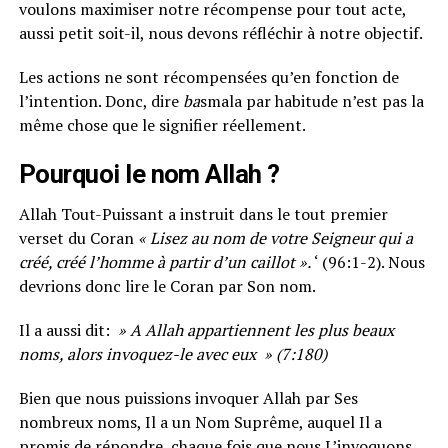
voulons maximiser notre récompense pour tout acte,
aussi petit soit-il, nous devons réfléchir à notre objectif.
Les actions ne sont récompensées qu’en fonction de
l’intention. Donc, dire
ba
smala par habitude n’est pas la
même chose que le signifier réellement.
Pourquoi le nom Allah ?
Allah Tout-Puissant a instruit dans le tout premier
verset du Coran
« Lisez au nom de votre Seigneur qui a
créé, créé l’homme à partir d’un caillot ».
‘ (96:1-2). Nous
devrions donc lire le Coran par Son nom.
Il a aussi dit:
» A Allah appartiennent les plus beaux
noms, alors invoquez-le avec eux » (7:180)
Bien que nous puissions invoquer Allah par Ses
nombreux noms, Il a un Nom Suprême, auquel Il a
promis de répondre, chaque fois que nous L’invoquons