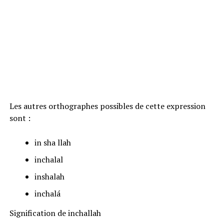
Les autres orthographes possibles de cette expression
sont :
in sha llah
inchalal
inshalah
inchalá
Signification de inchallah