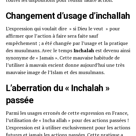
toutes les dispositions pour réussir ladite action.
Changement d’usage d’inchallah
L’expression qui voulait dire » si Dieu le veut » pour
affirmer que l’action à faire sera faite sauf
empêchement ; a été changée par l’usage et la pratique
des musulmans. Avec le temps
Inchalah
est devenu ainsi
synonyme de « Jamais ». Cette mauvaise habitude de
l’utiliser à mauvais escient donne aujourd’hui une très
mauvaise image de l’Islam et des musulmans.
L’aberration du « Inchalah »
passée
Parmi les usages erronés de cette expression en France,
l’utilisation de « Incha allah » pour des actions passées !
L’expression est à utiliser exclusivement pour les actions
futures et jamais les actions passées. Cette pratique a