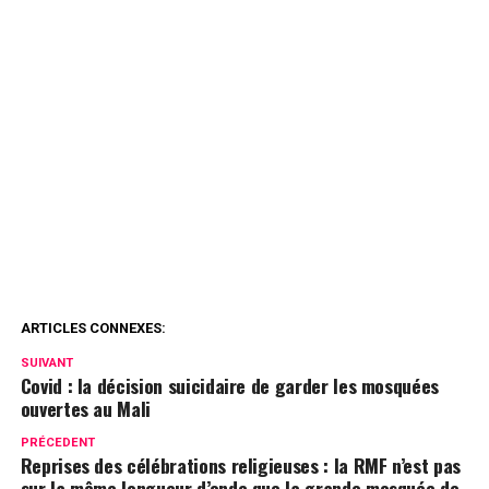
ARTICLES CONNEXES:
SUIVANT
Covid : la décision suicidaire de garder les mosquées
ouvertes au Mali
PRÉCEDENT
Reprises des célébrations religieuses : la RMF n’est pas
sur la même longueur d’onde que la grande mosquée de