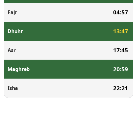
04:57
Fajr
13:47
Dhuhr
17:45
Asr
20:59
Maghreb
22:21
Isha