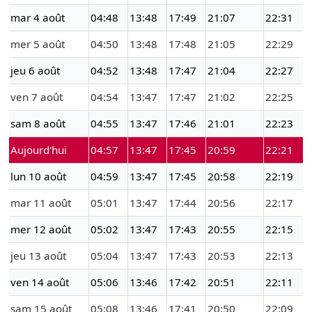
mar 4 août
04:48
13:48
17:49
21:07
22:31
mer 5 août
04:50
13:48
17:48
21:05
22:29
jeu 6 août
04:52
13:48
17:47
21:04
22:27
ven 7 août
04:54
13:47
17:47
21:02
22:25
sam 8 août
04:55
13:47
17:46
21:01
22:23
Aujourd'hui
04:57
13:47
17:45
20:59
22:21
lun 10 août
04:59
13:47
17:45
20:58
22:19
mar 11 août
05:01
13:47
17:44
20:56
22:17
mer 12 août
05:02
13:47
17:43
20:55
22:15
jeu 13 août
05:04
13:47
17:43
20:53
22:13
ven 14 août
05:06
13:46
17:42
20:51
22:11
sam 15 août
05:08
13:46
17:41
20:50
22:09