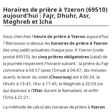
Horaires de prière à Yzeron (69510)
aujourd'hui : Fajr, Dhuhr, Asr,
Maghreb et Icha
Vous cherchez l'
heure de prière à Yzeron
aujourd'hui
? Retrouvez ci-dessus les
horaires de prière à Yzeron
(les cinq salât) actualisés chaque jour. À Yzeron (code
postal 69510), les
cinq prières obligatoires
(salat) de
la journée respectent l'horaire suivant : la prière du Fajr
commence à 04:57 (avec l'Imsak à 04:47, dix minutes
avant), le lever du soleil (
Chourouq
) est à 06:34, le
Dhuhr à 13:47, l'Asr à 17:45, le Maghreb à 20:59 (ce
qui équivaut à l'
Iftar
durant le Ramadan), et enfin
l'Icha à 22:21.
La méthode de calcul des horaires de prière à
Yzeron