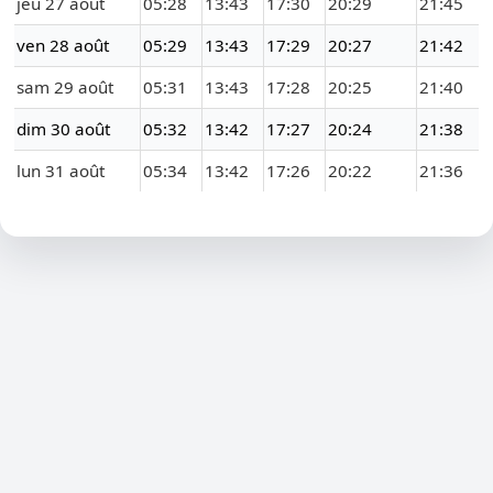
jeu 27 août
05:28
13:43
17:30
20:29
21:45
ven 28 août
05:29
13:43
17:29
20:27
21:42
sam 29 août
05:31
13:43
17:28
20:25
21:40
dim 30 août
05:32
13:42
17:27
20:24
21:38
lun 31 août
05:34
13:42
17:26
20:22
21:36