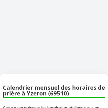
Calendrier mensuel des horaires de
prière à Yzeron (69510)
Cette page présente les horaires quotidiens des cinq