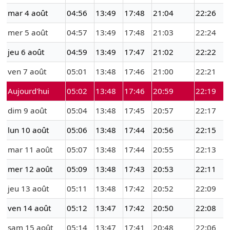
mar 4 août
04:56
13:49
17:48
21:04
22:26
mer 5 août
04:57
13:49
17:48
21:03
22:24
jeu 6 août
04:59
13:49
17:47
21:02
22:22
ven 7 août
05:01
13:48
17:46
21:00
22:21
Aujourd'hui
05:02
13:48
17:46
20:59
22:19
dim 9 août
05:04
13:48
17:45
20:57
22:17
lun 10 août
05:06
13:48
17:44
20:56
22:15
mar 11 août
05:07
13:48
17:44
20:55
22:13
mer 12 août
05:09
13:48
17:43
20:53
22:11
jeu 13 août
05:11
13:48
17:42
20:52
22:09
ven 14 août
05:12
13:47
17:42
20:50
22:08
sam 15 août
05:14
13:47
17:41
20:48
22:06