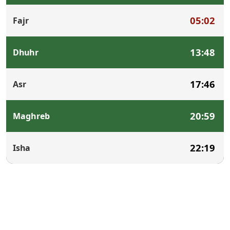
05:02
Fajr
13:48
Dhuhr
17:46
Asr
20:59
Maghreb
22:19
Isha