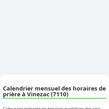
Calendrier mensuel des horaires de
prière à Vinezac (7110)
Cette page présente les horaires quotidiens des cinq