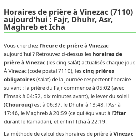
Horaires de prière à Vinezac (7110)
aujourd'hui : Fajr, Dhuhr, Asr,
Maghreb et Icha
Vous cherchez l'
heure de prière à Vinezac
aujourd'hui ? Retrouvez ci-dessus les
horaires de
prière à Vinezac
(les cinq salât) actualisés chaque jour.
À Vinezac (code postal 7110), les
cinq prières
obligatoires
(salat) de la journée respectent l'horaire
suivant : la prière du Fajr commence à 05:02 (avec
l'Imsak à 04:52, dix minutes avant), le lever du soleil
(
Chourouq
) est à 06:37, le Dhuhr à 13:48, l'Asr à
17:46, le Maghreb à 20:59 (ce qui équivaut à l'
Iftar
durant le Ramadan), et enfin l'Icha à 22:19.
La méthode de calcul des horaires de prière à
Vinezac