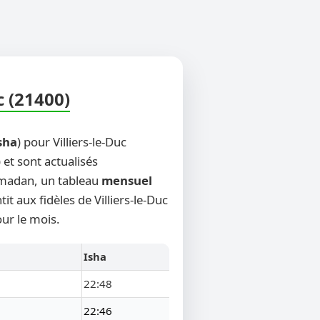
c (21400)
sha
) pour Villiers-le-Duc
 et sont actualisés
Ramadan, un tableau
mensuel
t aux fidèles de Villiers-le-Duc
ur le mois.
Isha
22:48
22:46