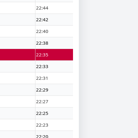
22:44
22:42
22:40
22:38
22:35
22:33
22:31
22:29
22:27
22:25
22:23
22:20