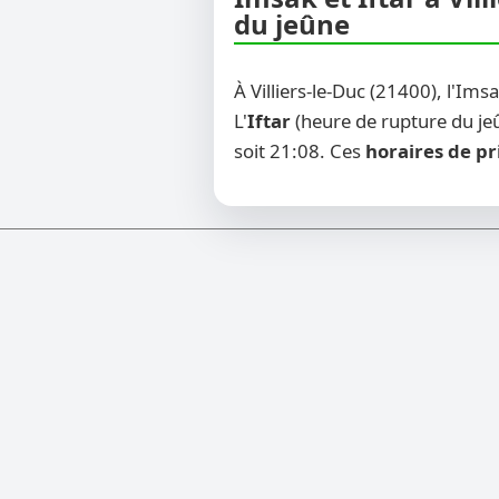
du jeûne
À Villiers-le-Duc (21400), l'Im
L'
Iftar
(heure de rupture du jeû
soit 21:08. Ces
horaires de pr