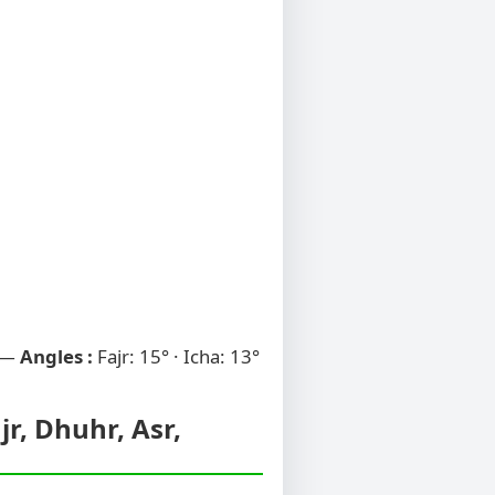
 —
Angles :
Fajr: 15° · Icha: 13°
jr, Dhuhr, Asr,