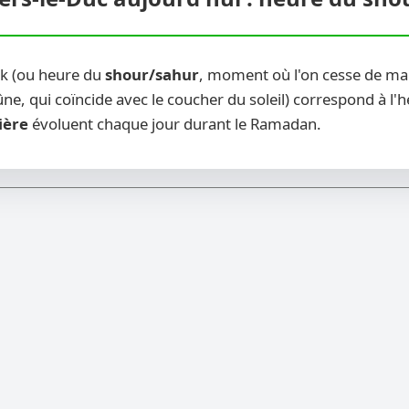
sak (ou heure du
shour/sahur
, moment où l'on cesse de man
ne, qui coïncide avec le coucher du soleil) correspond à l'
ière
évoluent chaque jour durant le Ramadan.