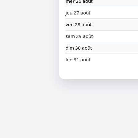
mer 26 août
jeu 27 août
ven 28 août
sam 29 août
dim 30 août
lun 31 août