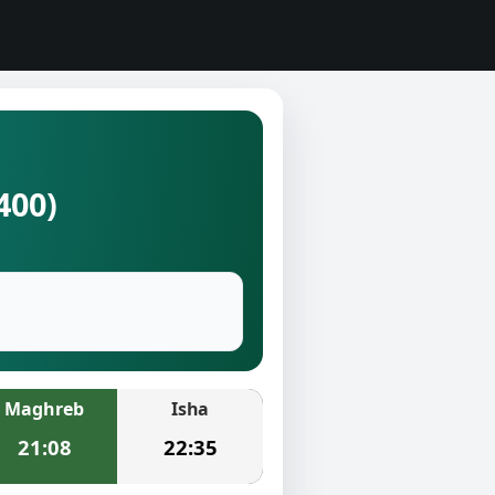
400)
Maghreb
Isha
21:08
22:35