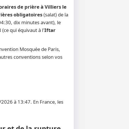
oraires de prière à Villiers le
rières obligatoires
(salat) de la
4:30, dix minutes avant), le
 (ce qui équivaut à l'
Iftar
onvention Mosquée de Paris,
d'autres conventions selon vos
8/2026 à 13:47. En France, les
ur et de la rupture