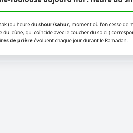
msak (ou heure du
shour/sahur
, moment où l'on cesse de m
 du jeûne, qui coïncide avec le coucher du soleil) correspon
ires de prière
évoluent chaque jour durant le Ramadan.