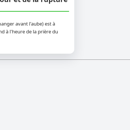
anger avant l'aube) est à
d à l'heure de la prière du