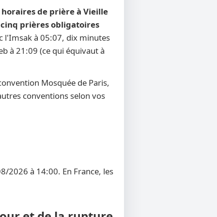
s
horaires de prière à Vieille
s
cinq prières obligatoires
ec l'Imsak à 05:07, dix minutes
reb à 21:09 (ce qui équivaut à
 convention Mosquée de Paris,
d'autres conventions selon vos
/08/2026 à 14:00. En France, les
hour et de la rupture