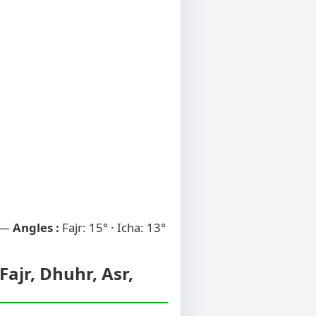
 —
Angles :
Fajr: 15° · Icha: 13°
Fajr, Dhuhr, Asr,