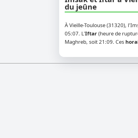
du jeûne
À Vieille-Toulouse (31320), l'I
05:07. L'
Iftar
(heure de rupture
Maghreb, soit 21:09. Ces
hora