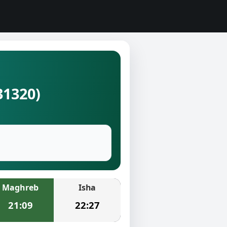
31320)
Maghreb
Isha
21:09
22:27