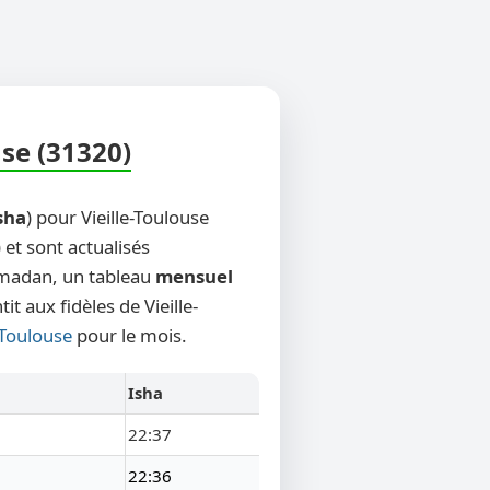
use (31320)
sha
) pour Vieille-Toulouse
 et sont actualisés
Ramadan, un tableau
mensuel
t aux fidèles de Vieille-
e-Toulouse
pour le mois.
Isha
22:37
22:36