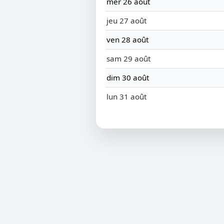
mer 26 août
jeu 27 août
ven 28 août
sam 29 août
dim 30 août
lun 31 août