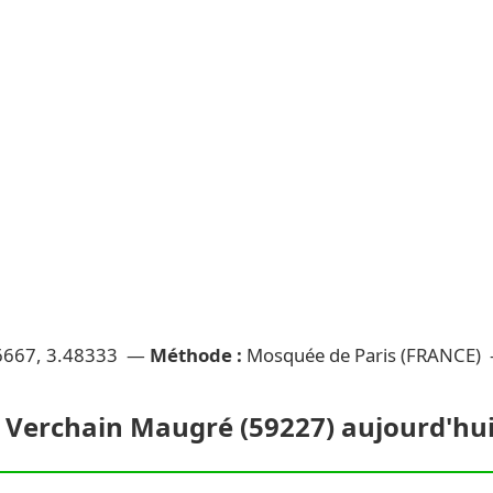
6667, 3.48333 —
Méthode :
Mosquée de Paris (FRANCE)
 Verchain Maugré (59227) aujourd'hui :