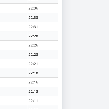
22:36
22:33
22:31
22:28
22:26
22:23
22:21
22:18
22:16
22:13
22:11