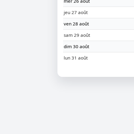
mer 26 août
jeu 27 août
ven 28 août
sam 29 août
dim 30 août
lun 31 août