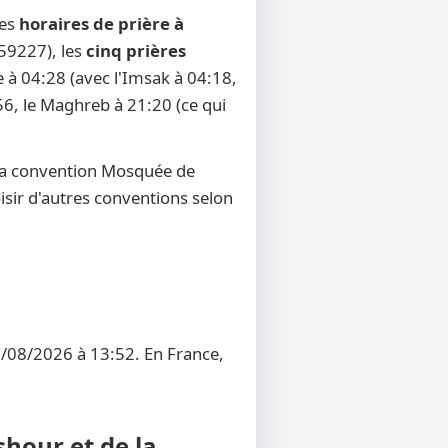
les
horaires de prière à
 59227), les
cinq prières
e à 04:28 (avec l'Imsak à 04:18,
:56, le Maghreb à 21:20 (ce qui
 la convention Mosquée de
oisir d'autres conventions selon
7/08/2026 à 13:52. En France,
shour et de la