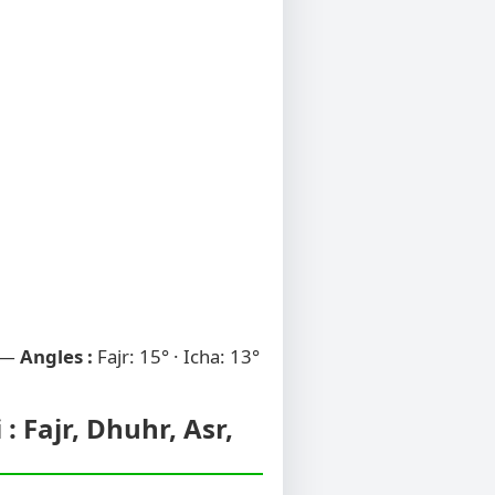
 —
Angles :
Fajr: 15° · Icha: 13°
 Fajr, Dhuhr, Asr,