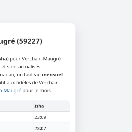
ugré (59227)
sha
) pour Verchain-Maugré
 et sont actualisés
Ramadan, un tableau
mensuel
tit aux fidèles de Verchain-
ain-Maugré
pour le mois.
Isha
23:09
23:07