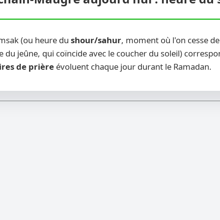
Imsak (ou heure du
shour/sahur
, moment où l'on cesse de
 du jeûne, qui coïncide avec le coucher du soleil) correspon
ires de prière
évoluent chaque jour durant le Ramadan.