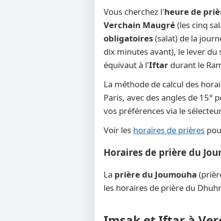
Vous cherchez l'
heure de pri
Verchain Maugré
(les cinq sa
obligatoires
(salat) de la jour
dix minutes avant), le lever du s
équivaut à l'
Iftar
durant le Rama
La méthode de calcul des horai
Paris, avec des angles de 15° po
vos préférences via le sélecte
Voir les
horaires de prières
pour
Horaires de prière du Jo
La
prière du Joumouha
(prièr
les horaires de prière du Dhuhr
Imsak et Iftar à Ve