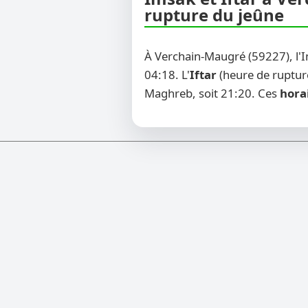
rupture du jeûne
À Verchain-Maugré (59227), l'
04:18. L'
Iftar
(heure de rupture
Maghreb, soit 21:20. Ces
hora