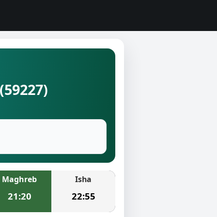
(59227)
Maghreb
Isha
21:20
22:55