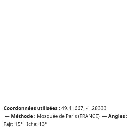
Coordonnées utilisées :
49.41667, -1.28333
—
Méthode :
Mosquée de Paris (FRANCE) —
Angles :
Fajr: 15° · Icha: 13°