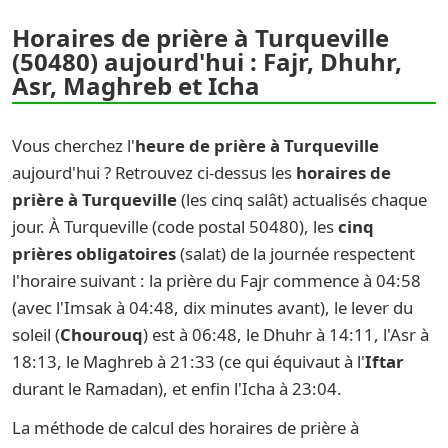
Horaires de prière à Turqueville
(50480) aujourd'hui : Fajr, Dhuhr,
Asr, Maghreb et Icha
Vous cherchez l'
heure de prière à Turqueville
aujourd'hui ? Retrouvez ci-dessus les
horaires de
prière à Turqueville
(les cinq salât) actualisés chaque
jour. À Turqueville (code postal 50480), les
cinq
prières obligatoires
(salat) de la journée respectent
l'horaire suivant : la prière du Fajr commence à 04:58
(avec l'Imsak à 04:48, dix minutes avant), le lever du
soleil (
Chourouq
) est à 06:48, le Dhuhr à 14:11, l'Asr à
18:13, le Maghreb à 21:33 (ce qui équivaut à l'
Iftar
durant le Ramadan), et enfin l'Icha à 23:04.
La méthode de calcul des horaires de prière à