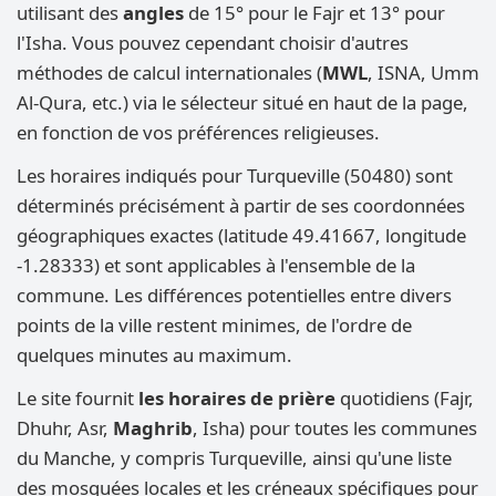
utilisant des
angles
de 15° pour le Fajr et 13° pour
l'Isha. Vous pouvez cependant choisir d'autres
méthodes de calcul internationales (
MWL
, ISNA, Umm
Al-Qura, etc.) via le sélecteur situé en haut de la page,
en fonction de vos préférences religieuses.
Les horaires indiqués pour Turqueville (50480) sont
déterminés précisément à partir de ses coordonnées
géographiques exactes (latitude 49.41667, longitude
-1.28333) et sont applicables à l'ensemble de la
commune. Les différences potentielles entre divers
points de la ville restent minimes, de l'ordre de
quelques minutes au maximum.
Le site fournit
les horaires de prière
quotidiens (Fajr,
Dhuhr, Asr,
Maghrib
, Isha) pour toutes les communes
du Manche, y compris Turqueville, ainsi qu'une liste
des mosquées locales et les créneaux spécifiques pour