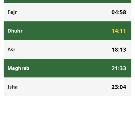
04:58
Fajr
14:11
Dhuhr
18:13
Asr
21:33
Maghreb
23:04
Isha