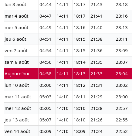
lun 3 août
04:44
14:11
18:17
21:43
23:18
mar 4 août
04:47
14:11
18:17
21:41
23:16
mer 5 août
04:49
14:11
18:16
21:40
23:13
jeu 6 août
04:51
14:11
18:15
21:38
23:11
ven 7 août
04:54
14:11
18:15
21:36
23:09
sam 8 août
04:56
14:11
18:14
21:35
23:07
Aujourd'hui
04:58
14:11
18:13
21:33
23:04
lun 10 août
05:00
14:11
18:12
21:31
23:02
mar 11 août
05:03
14:10
18:11
21:29
23:00
mer 12 août
05:05
14:10
18:10
21:28
22:57
jeu 13 août
05:07
14:10
18:10
21:26
22:55
ven 14 août
05:09
14:10
18:09
21:24
22:52