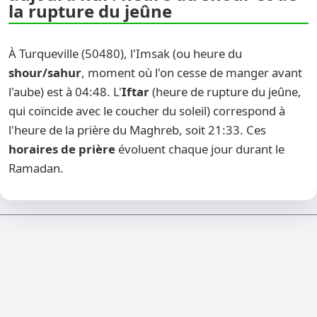
la rupture du jeûne
À Turqueville (50480), l'Imsak (ou heure du
shour/sahur
, moment où l'on cesse de manger avant
l'aube) est à 04:48. L'
Iftar
(heure de rupture du jeûne,
qui coïncide avec le coucher du soleil) correspond à
l'heure de la prière du Maghreb, soit 21:33. Ces
horaires de prière
évoluent chaque jour durant le
Ramadan.