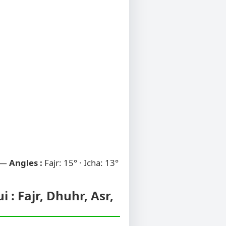
 —
Angles :
Fajr: 15° · Icha: 13°
 : Fajr, Dhuhr, Asr,