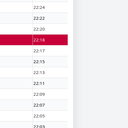
22:24
22:22
22:20
22:18
22:17
22:15
22:13
22:11
22:09
22:07
22:05
22:03