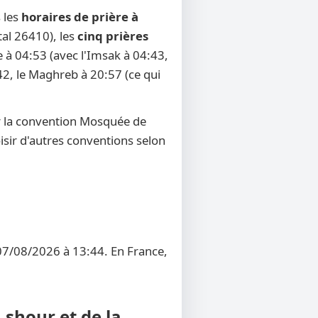
 les
horaires de prière à
tal 26410), les
cinq prières
e à 04:53 (avec l'Imsak à 04:43,
:42, le Maghreb à 20:57 (ce qui
r la convention Mosquée de
oisir d'autres conventions selon
 07/08/2026 à 13:44. En France,
 shour et de la