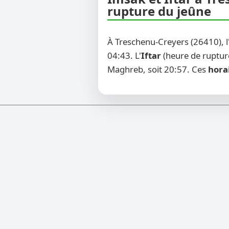
rupture du jeûne
À Treschenu-Creyers (26410), 
04:43. L'
Iftar
(heure de rupture
Maghreb, soit 20:57. Ces
hora