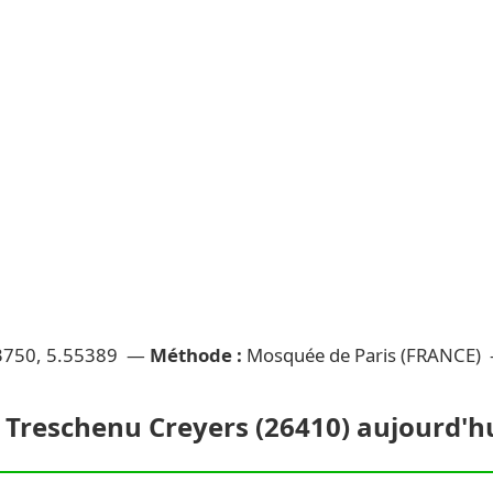
3750, 5.55389 —
Méthode :
Mosquée de Paris (FRANCE)
 Treschenu Creyers (26410) aujourd'hui