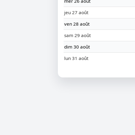
mer 26 août
jeu 27 août
ven 28 août
sam 29 août
dim 30 août
lun 31 août