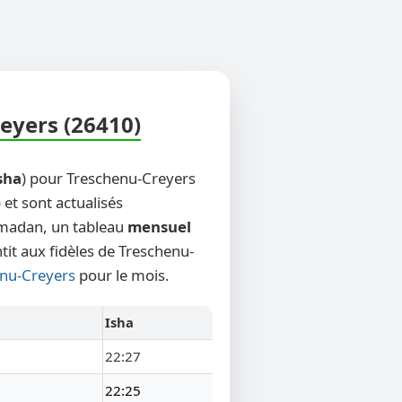
eyers (26410)
sha
) pour Treschenu-Creyers
 et sont actualisés
Ramadan, un tableau
mensuel
tit aux fidèles de Treschenu-
enu-Creyers
pour le mois.
Isha
22:27
22:25