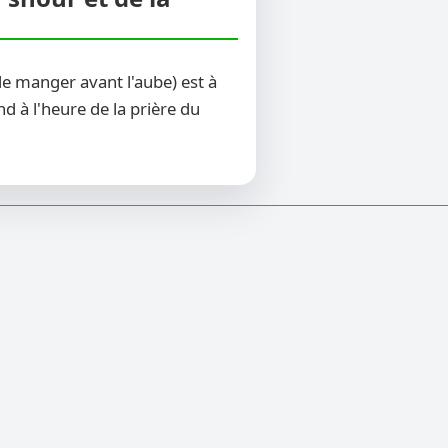
e manger avant l'aube) est à
d à l'heure de la prière du