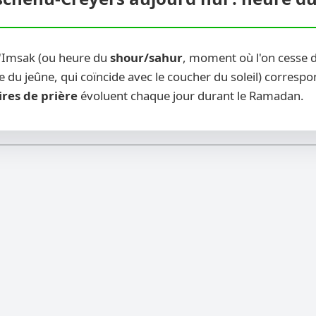
l'Imsak (ou heure du
shour/sahur
, moment où l'on cesse d
 du jeûne, qui coïncide avec le coucher du soleil) correspon
ires de prière
évoluent chaque jour durant le Ramadan.