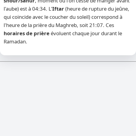
shour/sahur
, moment où l'on cesse de manger avant
l'aube) est à 04:34. L'
Iftar
(heure de rupture du jeûne,
qui coïncide avec le coucher du soleil) correspond à
l'heure de la prière du Maghreb, soit 21:07. Ces
horaires de prière
évoluent chaque jour durant le
Ramadan.