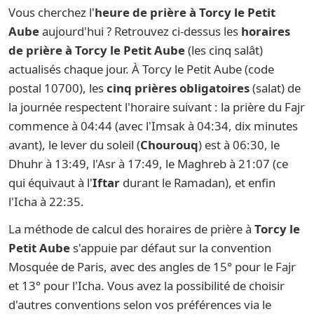
Vous cherchez l'
heure de prière à Torcy le Petit
Aube
aujourd'hui ? Retrouvez ci-dessus les
horaires
de prière à Torcy le Petit Aube
(les cinq salât)
actualisés chaque jour. À Torcy le Petit Aube (code
postal 10700), les
cinq prières obligatoires
(salat) de
la journée respectent l'horaire suivant : la prière du Fajr
commence à 04:44 (avec l'Imsak à 04:34, dix minutes
avant), le lever du soleil (
Chourouq
) est à 06:30, le
Dhuhr à 13:49, l'Asr à 17:49, le Maghreb à 21:07 (ce
qui équivaut à l'
Iftar
durant le Ramadan), et enfin
l'Icha à 22:35.
La méthode de calcul des horaires de prière à
Torcy le
Petit Aube
s'appuie par défaut sur la convention
Mosquée de Paris, avec des angles de 15° pour le Fajr
et 13° pour l'Icha. Vous avez la possibilité de choisir
d'autres conventions selon vos préférences via le