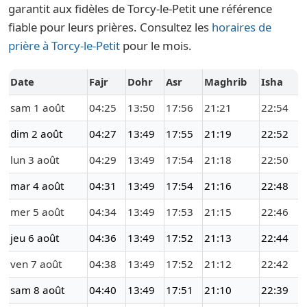
garantit aux fidèles de Torcy-le-Petit une référence
fiable pour leurs prières. Consultez les
horaires de
prière à Torcy-le-Petit
pour le mois.
Date
Fajr
Dohr
Asr
Maghrib
Isha
sam 1 août
04:25
13:50
17:56
21:21
22:54
dim 2 août
04:27
13:49
17:55
21:19
22:52
lun 3 août
04:29
13:49
17:54
21:18
22:50
mar 4 août
04:31
13:49
17:54
21:16
22:48
mer 5 août
04:34
13:49
17:53
21:15
22:46
jeu 6 août
04:36
13:49
17:52
21:13
22:44
ven 7 août
04:38
13:49
17:52
21:12
22:42
sam 8 août
04:40
13:49
17:51
21:10
22:39