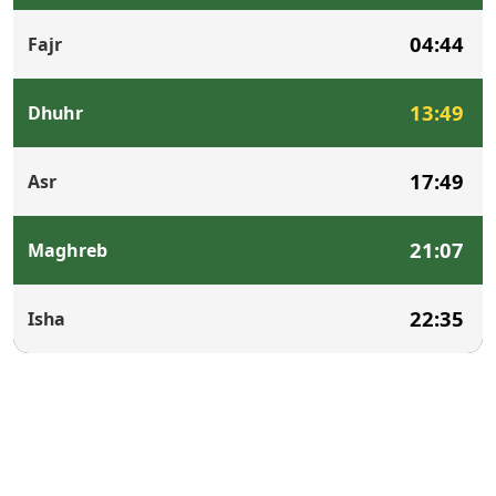
04:44
Fajr
13:49
Dhuhr
17:49
Asr
21:07
Maghreb
22:35
Isha