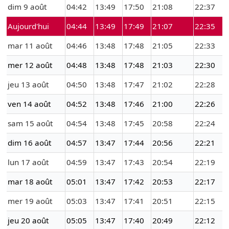
dim 9 août
04:42
13:49
17:50
21:08
22:37
Aujourd'hui
04:44
13:49
17:49
21:07
22:35
mar 11 août
04:46
13:48
17:48
21:05
22:33
mer 12 août
04:48
13:48
17:48
21:03
22:30
jeu 13 août
04:50
13:48
17:47
21:02
22:28
ven 14 août
04:52
13:48
17:46
21:00
22:26
sam 15 août
04:54
13:48
17:45
20:58
22:24
dim 16 août
04:57
13:47
17:44
20:56
22:21
lun 17 août
04:59
13:47
17:43
20:54
22:19
mar 18 août
05:01
13:47
17:42
20:53
22:17
mer 19 août
05:03
13:47
17:41
20:51
22:15
jeu 20 août
05:05
13:47
17:40
20:49
22:12