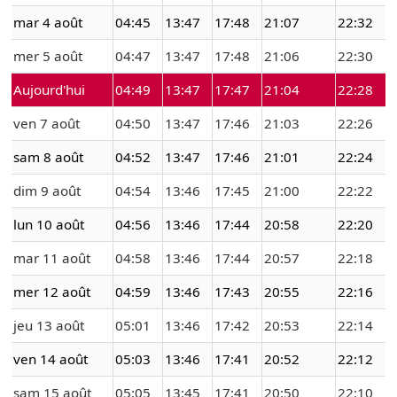
mar 4 août
04:45
13:47
17:48
21:07
22:32
mer 5 août
04:47
13:47
17:48
21:06
22:30
Aujourd'hui
04:49
13:47
17:47
21:04
22:28
ven 7 août
04:50
13:47
17:46
21:03
22:26
sam 8 août
04:52
13:47
17:46
21:01
22:24
dim 9 août
04:54
13:46
17:45
21:00
22:22
lun 10 août
04:56
13:46
17:44
20:58
22:20
mar 11 août
04:58
13:46
17:44
20:57
22:18
mer 12 août
04:59
13:46
17:43
20:55
22:16
jeu 13 août
05:01
13:46
17:42
20:53
22:14
ven 14 août
05:03
13:46
17:41
20:52
22:12
sam 15 août
05:05
13:45
17:41
20:50
22:10