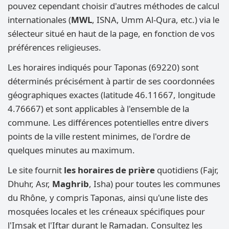
pouvez cependant choisir d'autres méthodes de calcul
internationales (
MWL
, ISNA, Umm Al-Qura, etc.) via le
sélecteur situé en haut de la page, en fonction de vos
préférences religieuses.
Les horaires indiqués pour Taponas (69220) sont
déterminés précisément à partir de ses coordonnées
géographiques exactes (latitude 46.11667, longitude
4.76667) et sont applicables à l'ensemble de la
commune. Les différences potentielles entre divers
points de la ville restent minimes, de l'ordre de
quelques minutes au maximum.
Le site fournit
les horaires de prière
quotidiens (Fajr,
Dhuhr, Asr,
Maghrib
, Isha) pour toutes les communes
du Rhône, y compris Taponas, ainsi qu'une liste des
mosquées locales et les créneaux spécifiques pour
l'Imsak et l'Iftar durant le Ramadan. Consultez les