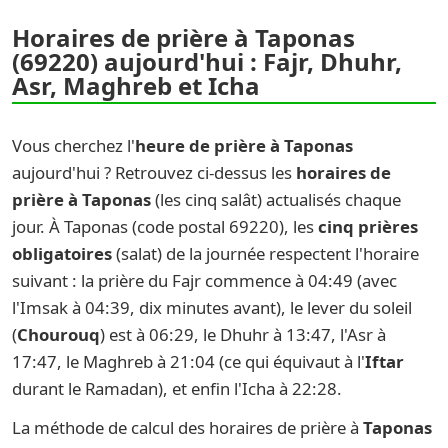
Horaires de prière à Taponas
(69220) aujourd'hui : Fajr, Dhuhr,
Asr, Maghreb et Icha
Vous cherchez l'
heure de prière à Taponas
aujourd'hui ? Retrouvez ci-dessus les
horaires de
prière à Taponas
(les cinq salât) actualisés chaque
jour. À Taponas (code postal 69220), les
cinq prières
obligatoires
(salat) de la journée respectent l'horaire
suivant : la prière du Fajr commence à 04:49 (avec
l'Imsak à 04:39, dix minutes avant), le lever du soleil
(
Chourouq
) est à 06:29, le Dhuhr à 13:47, l'Asr à
17:47, le Maghreb à 21:04 (ce qui équivaut à l'
Iftar
durant le Ramadan), et enfin l'Icha à 22:28.
La méthode de calcul des horaires de prière à
Taponas