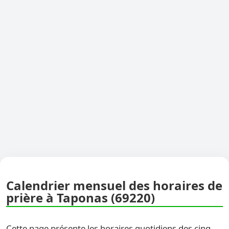
Calendrier mensuel des horaires de
prière à Taponas (69220)
Cette page présente les horaires quotidiens des cinq