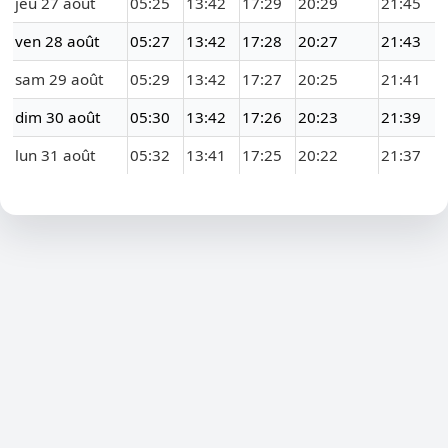
jeu 27 août
05:25
13:42
17:29
20:29
21:45
ven 28 août
05:27
13:42
17:28
20:27
21:43
sam 29 août
05:29
13:42
17:27
20:25
21:41
dim 30 août
05:30
13:42
17:26
20:23
21:39
lun 31 août
05:32
13:41
17:25
20:22
21:37