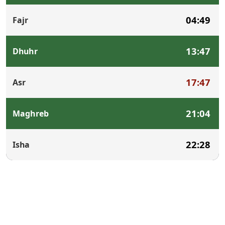
04:49
Fajr
13:47
Dhuhr
17:47
Asr
21:04
Maghreb
22:28
Isha