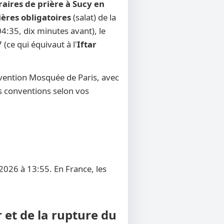
raires de prière à Sucy en
ières obligatoires
(salat) de la
4:35, dix minutes avant), le
 (ce qui équivaut à l'
Iftar
nvention Mosquée de Paris, avec
res conventions selon vos
2026 à 13:55. En France, les
 et de la rupture du