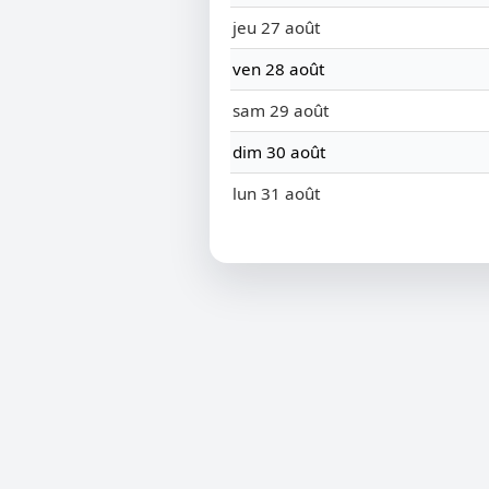
jeu 27 août
ven 28 août
sam 29 août
dim 30 août
lun 31 août