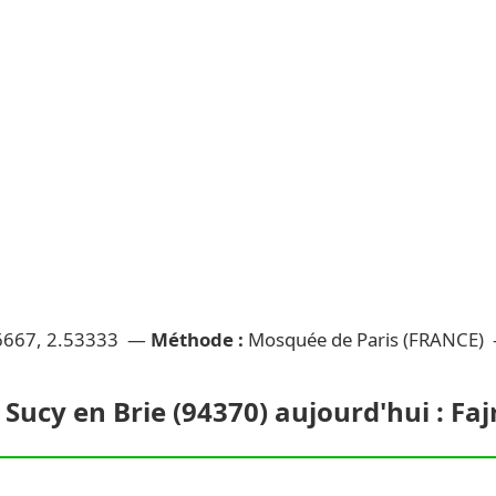
6667, 2.53333 —
Méthode :
Mosquée de Paris (FRANCE)
 Sucy en Brie (94370) aujourd'hui : Faj