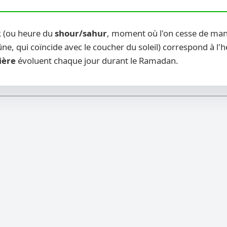
k (ou heure du
shour/sahur
, moment où l'on cesse de mang
ne, qui coïncide avec le coucher du soleil) correspond à l'
ière
évoluent chaque jour durant le Ramadan.