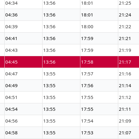
04:34
13:56
18:01
21:25
04:36
13:56
18:01
21:24
04:39
13:56
18:00
21:22
04:41
13:56
17:59
21:21
04:43
13:56
17:59
21:19
04:45
13:56
17:58
21:17
04:47
13:55
17:57
21:16
04:49
13:55
17:56
21:14
04:51
13:55
17:55
21:12
04:54
13:55
17:55
21:11
04:56
13:55
17:54
21:09
04:58
13:55
17:53
21:07