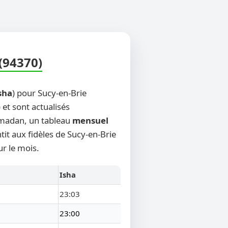
(94370)
sha
) pour Sucy-en-Brie
 et sont actualisés
Ramadan, un tableau
mensuel
tit aux fidèles de Sucy-en-Brie
r le mois.
Isha
23:03
23:00