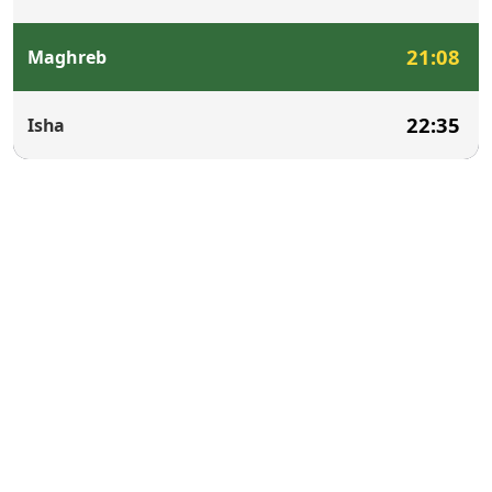
21:08
Maghreb
22:35
Isha