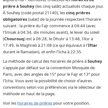
prière à Souhey
(les cinq salât) actualisés chaque jour.
À Souhey (code postal 21140), les
cinq prières
obligatoires
(salat) de la journée respectent l'horaire
suivant : la prière du Fajr commence à 04:44 (avec
l'Imsak à 04:34, dix minutes avant), le lever du soleil
(
Chourouq
) est à 06:28, le Dhuhr à 13:48, l'Asr à
17:49, le Maghreb à 21:08 (ce qui équivaut à l'
Iftar
durant le Ramadan), et enfin l'Icha à 22:35.
La méthode de calcul des horaires de prière à
Souhey
s'appuie par défaut sur la convention Mosquée de
Paris, avec des angles de 15° pour le Fajr et 13° pour
l'Icha. Vous avez la possibilité de choisir d'autres
conventions selon vos préférences via le sélecteur de
méthode en haut de la page.
Voir les
horaires de prières
pour votre position.