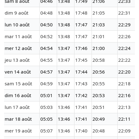
sam 8 août
04:46
13:48
17:49
21:06
22:33
dim 9 août
04:48
13:48
17:48
21:05
22:31
lun 10 août
04:50
13:48
17:47
21:03
22:29
mar 11 août
04:52
13:48
17:47
21:01
22:26
mer 12 août
04:54
13:47
17:46
21:00
22:24
jeu 13 août
04:55
13:47
17:45
20:58
22:22
ven 14 août
04:57
13:47
17:44
20:56
22:20
sam 15 août
04:59
13:47
17:43
20:55
22:18
dim 16 août
05:01
13:47
17:42
20:53
22:16
lun 17 août
05:03
13:46
17:41
20:51
22:13
mar 18 août
05:05
13:46
17:41
20:49
22:11
mer 19 août
05:07
13:46
17:40
20:48
22:09