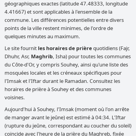
géographiques exactes (latitude 47.48333, longitude
4.41667) et sont applicables à l'ensemble de la
commune. Les différences potentielles entre divers
points de la ville restent minimes, de l'ordre de
quelques minutes au maximum.
Le site fournit
les horaires de prière
quotidiens (Fajr,
Dhuhr, Asr,
Maghrib
, Isha) pour toutes les communes
du Côte-d'Or, y compris Souhey, ainsi qu'une liste des
mosquées locales et les créneaux spécifiques pour
l'Imsak et l'Iftar durant le Ramadan. Consultez les
horaires de prière à Souhey et des communes
voisines.
Aujourd'hui à Souhey, l'Imsak (moment où l'on arrête
de manger avant le jeûne) est estimé à 04:34. L'Iftar
(rupture du jeûne, correspondant au coucher du soleil)
coïncide avec l'heure de la prière du Maghreb, fixée