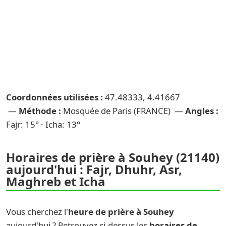
Coordonnées utilisées :
47.48333, 4.41667
—
Méthode :
Mosquée de Paris (FRANCE) —
Angles :
Fajr: 15° · Icha: 13°
Horaires de prière à Souhey (21140)
aujourd'hui : Fajr, Dhuhr, Asr,
Maghreb et Icha
Vous cherchez l'
heure de prière à Souhey
aujourd'hui ? Retrouvez ci-dessus les
horaires de