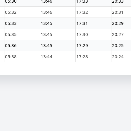
05:30
13:46
17:33
20:33
05:32
13:46
17:32
20:31
05:33
13:45
17:31
20:29
05:35
13:45
17:30
20:27
05:36
13:45
17:29
20:25
05:38
13:44
17:28
20:24