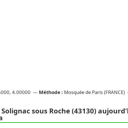
5000, 4.00000 —
Méthode :
Mosquée de Paris (FRANCE)
 Solignac sous Roche (43130) aujourd'h
a