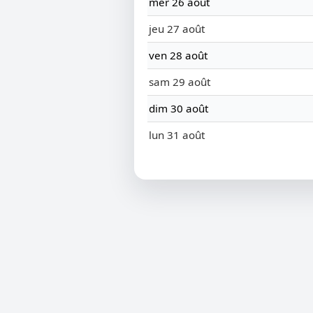
mer 26 août
jeu 27 août
ven 28 août
sam 29 août
dim 30 août
lun 31 août