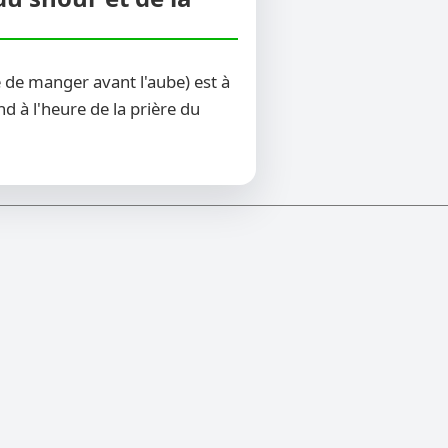
 de manger avant l'aube) est à
d à l'heure de la prière du