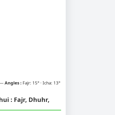
 —
Angles :
Fajr: 15° · Icha: 13°
ui : Fajr, Dhuhr,