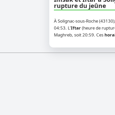
rupture du jeûne
À Solignac-sous-Roche (43130)
04:53. L'
Iftar
(heure de rupture
Maghreb, soit 20:59. Ces
hora