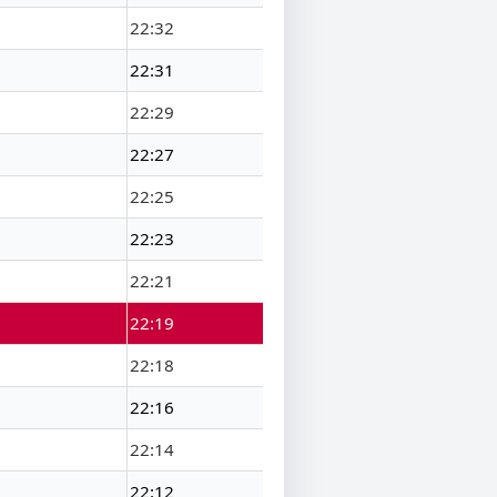
22:32
22:31
22:29
22:27
22:25
22:23
22:21
22:19
22:18
22:16
22:14
22:12