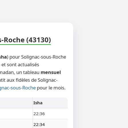
s-Roche (43130)
sha
) pour Solignac-sous-Roche
 et sont actualisés
Ramadan, un tableau
mensuel
it aux fidèles de Solignac-
lignac-sous-Roche
pour le mois.
Isha
22:36
22:34