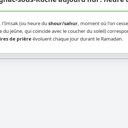
, l'Imsak (ou heure du
shour/sahur
, moment où l'on cesse
 du jeûne, qui coïncide avec le coucher du soleil) correspon
ires de prière
évoluent chaque jour durant le Ramadan.