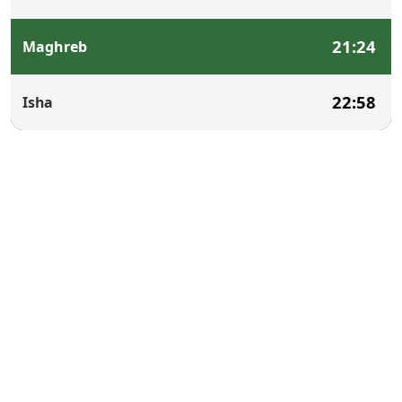
21:24
Maghreb
22:58
Isha