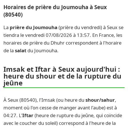
Horaires de prière du Joumouha à Seux
(80540)
La
prière du Joumouha
(prière du vendredi) à Seux se
tiendra le vendredi 07/08/2026 à 13:57. En France, les
horaires de prière du Dhuhr correspondent à l'horaire
de la
salat
du Joumouha.
Imsak et Iftar à Seux aujourd'hui :
heure du shour et de la rupture du
jeûne
À Seux (80540), l'Imsak (ou heure du
shour/sahur
,
moment où l'on cesse de manger avant l'aube) est à
04:27. L'
Iftar
(heure de rupture du jeûne, qui coïncide
avec le coucher du soleil) correspond à l'heure de la