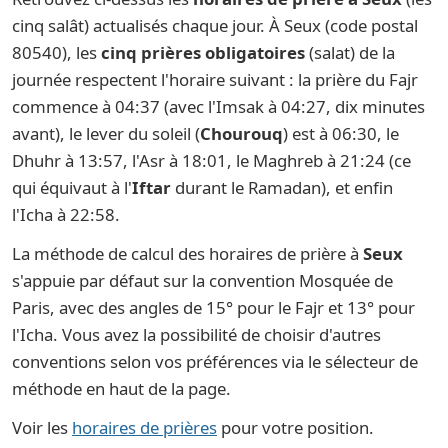
cinq salât) actualisés chaque jour. À Seux (code postal
80540), les
cinq prières obligatoires
(salat) de la
journée respectent l'horaire suivant : la prière du Fajr
commence à 04:37 (avec l'Imsak à 04:27, dix minutes
avant), le lever du soleil (
Chourouq
) est à 06:30, le
Dhuhr à 13:57, l'Asr à 18:01, le Maghreb à 21:24 (ce
qui équivaut à l'
Iftar
durant le Ramadan), et enfin
l'Icha à 22:58.
La méthode de calcul des horaires de prière à
Seux
s'appuie par défaut sur la convention Mosquée de
Paris, avec des angles de 15° pour le Fajr et 13° pour
l'Icha. Vous avez la possibilité de choisir d'autres
conventions selon vos préférences via le sélecteur de
méthode en haut de la page.
Voir les
horaires de prières
pour votre position.