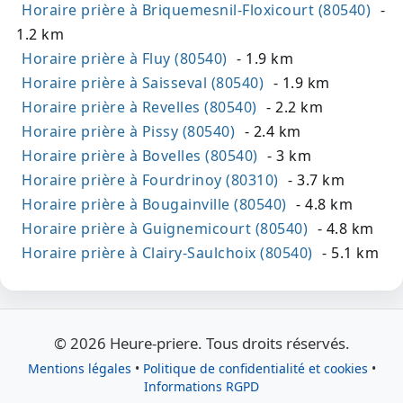
Horaire prière à Briquemesnil-Floxicourt (80540)
-
1.2 km
Horaire prière à Fluy (80540)
- 1.9 km
Horaire prière à Saisseval (80540)
- 1.9 km
Horaire prière à Revelles (80540)
- 2.2 km
Horaire prière à Pissy (80540)
- 2.4 km
Horaire prière à Bovelles (80540)
- 3 km
Horaire prière à Fourdrinoy (80310)
- 3.7 km
Horaire prière à Bougainville (80540)
- 4.8 km
Horaire prière à Guignemicourt (80540)
- 4.8 km
Horaire prière à Clairy-Saulchoix (80540)
- 5.1 km
© 2026 Heure-priere. Tous droits réservés.
Mentions légales
•
Politique de confidentialité et cookies
•
Informations RGPD