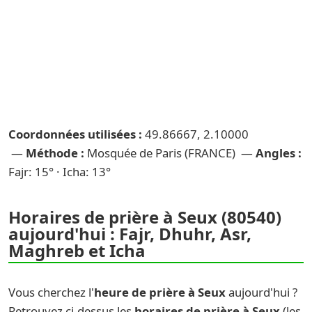
Coordonnées utilisées :
49.86667, 2.10000
—
Méthode :
Mosquée de Paris (FRANCE) —
Angles :
Fajr: 15° · Icha: 13°
Horaires de prière à Seux (80540)
aujourd'hui : Fajr, Dhuhr, Asr,
Maghreb et Icha
Vous cherchez l'
heure de prière à Seux
aujourd'hui ?
Retrouvez ci-dessus les
horaires de prière à Seux
(les