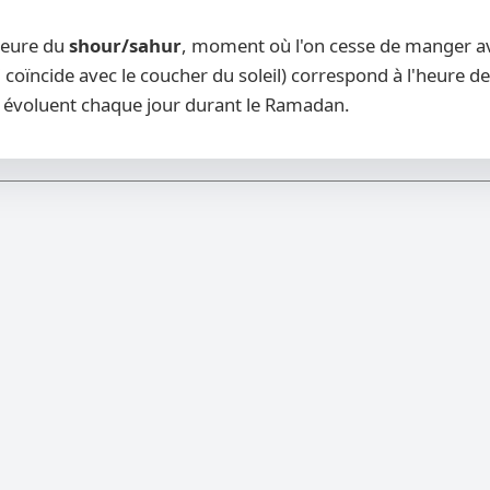
heure du
shour/sahur
, moment où l'on cesse de manger ava
 coïncide avec le coucher du soleil) correspond à l'heure de
évoluent chaque jour durant le Ramadan.