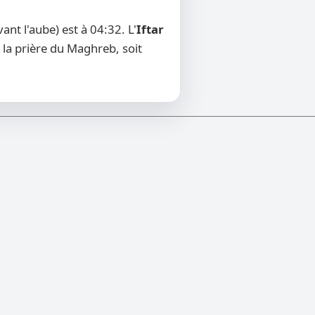
nt l'aube) est à 04:32. L'
Iftar
 la prière du Maghreb, soit