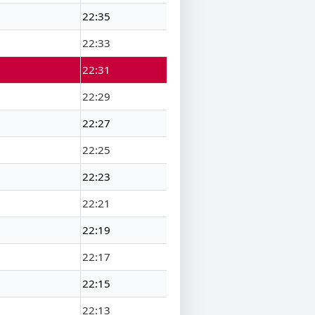
22:35
22:33
22:31
22:29
22:27
22:25
22:23
22:21
22:19
22:17
22:15
22:13