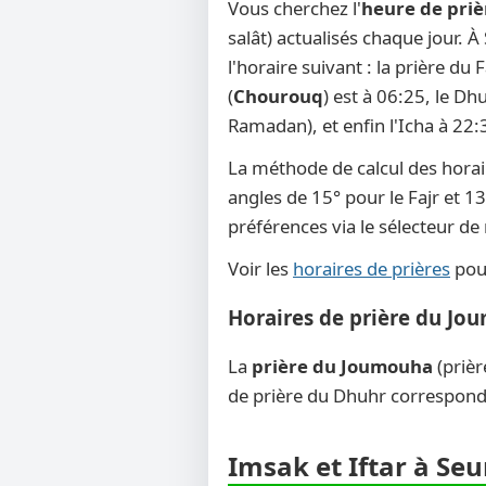
Vous cherchez l'
heure de priè
salât) actualisés chaque jour. 
l'horaire suivant : la prière du
(
Chourouq
) est à 06:25, le Dh
Ramadan), et enfin l'Icha à 22:
La méthode de calcul des horai
angles de 15° pour le Fajr et 13
préférences via le sélecteur d
Voir les
horaires de prières
pour
Horaires de prière du Jo
La
prière du Joumouha
(prièr
de prière du Dhuhr corresponde
Imsak et Iftar à Seu