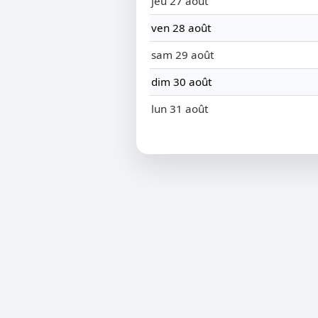
jeu 27 août
ven 28 août
sam 29 août
dim 30 août
lun 31 août