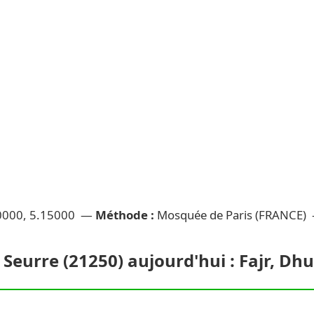
0000, 5.15000 —
Méthode :
Mosquée de Paris (FRANCE)
 Seurre (21250) aujourd'hui : Fajr, Dh