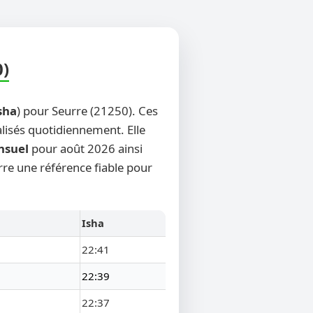
0)
sha
) pour Seurre (21250). Ces
alisés quotidiennement. Elle
nsuel
pour août 2026 ainsi
rre une référence fiable pour
Isha
22:41
22:39
22:37