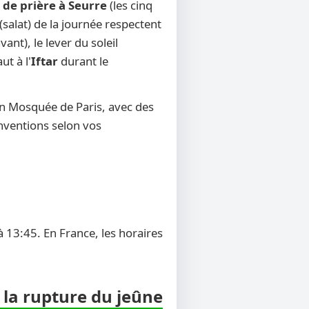
 de prière à Seurre
(les cinq
(salat) de la journée respectent
ant), le lever du soleil
ut à l'
Iftar
durant le
on Mosquée de Paris, avec des
onventions selon vos
 13:45. En France, les horaires
 la rupture du jeûne