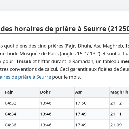
des horaires de prière à Seurre (2125
s quotidiens des cinq prières (
Fajr
, Dhuhr, Asr, Maghreb,
I
 méthode Mosquée de Paris (angles 15 ° / 13 °) et sont actu
 pour l'
Imsak
et l'Iftar durant le Ramadan, un tableau
me
tres conventions de calcul. Ceci garantit aux fidèles de Seu
aires de prière à Seurre
pour le mois.
Fajr
Dohr
Asr
Maghrib
04:32
13:46
17:50
21:12
04:34
13:46
17:49
21:11
04:36
13:46
17:49
21:09