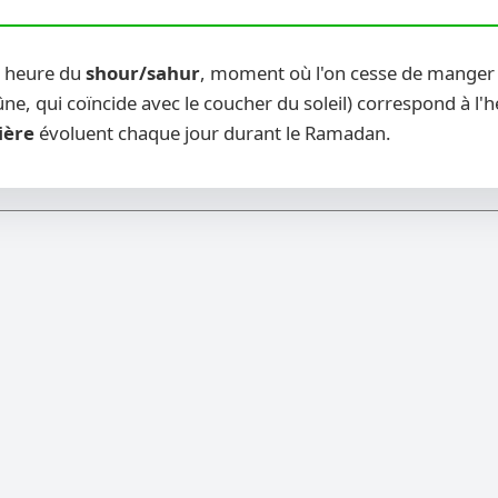
u heure du
shour/sahur
, moment où l'on cesse de manger a
ne, qui coïncide avec le coucher du soleil) correspond à l'
ière
évoluent chaque jour durant le Ramadan.