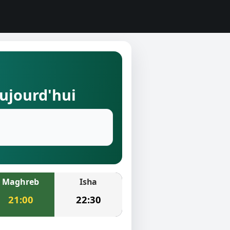
aujourd'hui
Maghreb
Isha
21:00
22:30