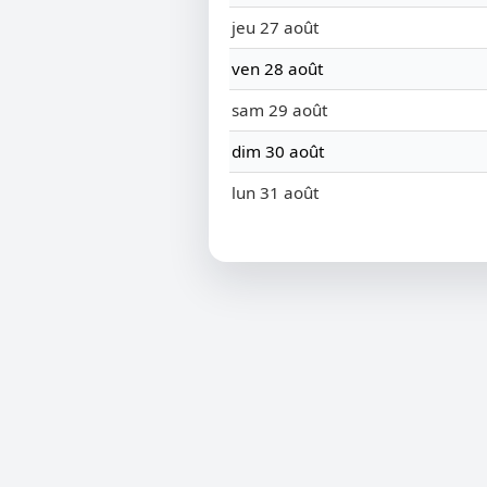
jeu 27 août
ven 28 août
sam 29 août
dim 30 août
lun 31 août