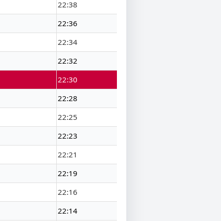
22:38
22:36
22:34
22:32
22:30
22:28
22:25
22:23
22:21
22:19
22:16
22:14