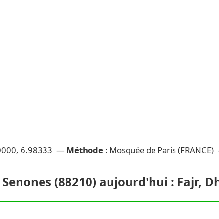
0000, 6.98333 —
Méthode :
Mosquée de Paris (FRANCE)
à Senones (88210) aujourd'hui : Fajr, 