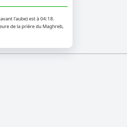
vant l'aube) est à 04:18.
heure de la prière du Maghreb,