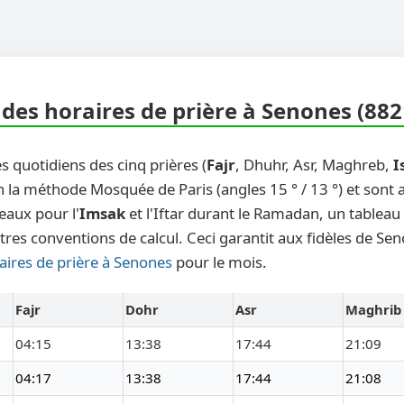
des horaires de prière à Senones (882
s quotidiens des cinq prières (
Fajr
, Dhuhr, Asr, Maghreb,
I
n la méthode Mosquée de Paris (angles 15 ° / 13 °) et sont
eaux pour l'
Imsak
et l'Iftar durant le Ramadan, un tableau
tres conventions de calcul. Ceci garantit aux fidèles de Se
aires de prière à Senones
pour le mois.
Fajr
Dohr
Asr
Maghrib
04:15
13:38
17:44
21:09
04:17
13:38
17:44
21:08