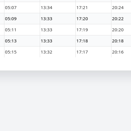
05:07
13:34
17:21
20:24
05:09
13:33
17:20
20:22
05:11
13:33
17:19
20:20
05:13
13:33
17:18
20:18
05:15
13:32
17:17
20:16