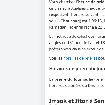
Vous cherchez l'
heure de priè
cinq salât) actualisés chaque j
respectent l'horaire suivant : 
soleil (
Chourouq
) est à 06:15,
Ramadan), et enfin l'Icha à 22:
La méthode de calcul des horai
angles de 15° pour le Fajr et 13
préférences via le sélecteur d
Voir les
horaires de prières
pour
Horaires de prière du Jo
La
prière du Joumouha
(prièr
horaires de prière du Dhuhr co
Imsak et Iftar à Se