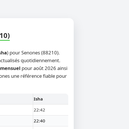
10)
sha
) pour Senones (88210).
 actualisés quotidiennement.
mensuel
pour août 2026 ainsi
nones une référence fiable pour
Isha
22:42
22:40