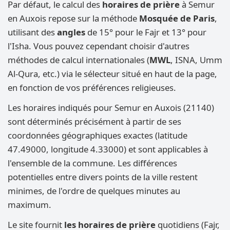
Par défaut, le calcul des
horaires de prière
à Semur
en Auxois repose sur la méthode
Mosquée de Paris
,
utilisant des
angles
de 15° pour le Fajr et 13° pour
l'Isha. Vous pouvez cependant choisir d'autres
méthodes de calcul internationales (
MWL
, ISNA, Umm
Al-Qura, etc.) via le sélecteur situé en haut de la page,
en fonction de vos préférences religieuses.
Les horaires indiqués pour Semur en Auxois (21140)
sont déterminés précisément à partir de ses
coordonnées géographiques exactes (latitude
47.49000, longitude 4.33000) et sont applicables à
l'ensemble de la commune. Les différences
potentielles entre divers points de la ville restent
minimes, de l'ordre de quelques minutes au
maximum.
Le site fournit
les horaires de prière
quotidiens (Fajr,