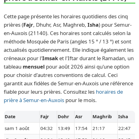
Cette page présente les horaires quotidiens des cinq
prières (
Fajr
, Dhuhr, Asr, Maghreb,
Isha
) pour Semur-
en-Auxois (21140). Ces horaires sont calculés selon la
méthode Mosquée de Paris (angles 15 ° / 13 °) et sont
actualisés quotidiennement. Elle indique également les
créneaux pour l'
Imsak
et l'Iftar durant le Ramadan, un
tableau
mensuel
pour août 2026 ainsi qu'une option
pour choisir d'autres conventions de calcul. Ceci
garantit aux fidèles de Semur-en-Auxois une référence
fiable pour leurs prières. Consultez les
horaires de
prière à Semur-en-Auxois
pour le mois.
Date
Fajr
Dohr
Asr
Maghrib
Isha
sam 1 août
04:32
13:49
17:54
21:17
22:47