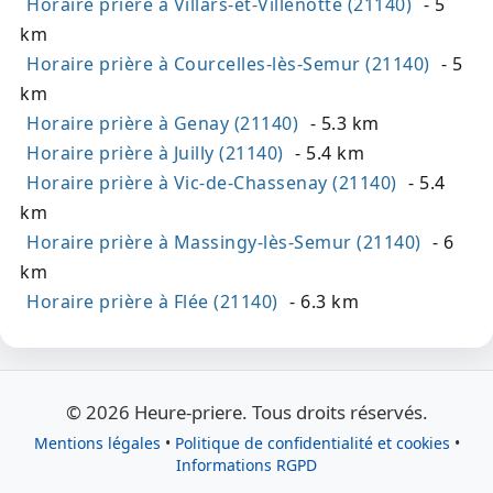
Horaire prière à Villars-et-Villenotte (21140)
- 5
km
Horaire prière à Courcelles-lès-Semur (21140)
- 5
km
Horaire prière à Genay (21140)
- 5.3 km
Horaire prière à Juilly (21140)
- 5.4 km
Horaire prière à Vic-de-Chassenay (21140)
- 5.4
km
Horaire prière à Massingy-lès-Semur (21140)
- 6
km
Horaire prière à Flée (21140)
- 6.3 km
© 2026 Heure-priere. Tous droits réservés.
Mentions légales
•
Politique de confidentialité et cookies
•
Informations RGPD