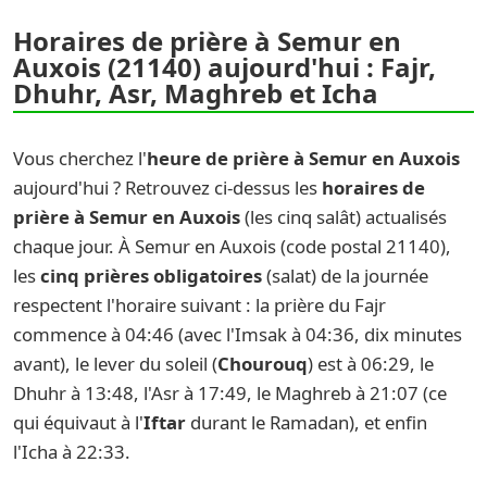
Horaires de prière à Semur en
Auxois (21140) aujourd'hui : Fajr,
Dhuhr, Asr, Maghreb et Icha
Vous cherchez l'
heure de prière à Semur en Auxois
aujourd'hui ? Retrouvez ci-dessus les
horaires de
prière à Semur en Auxois
(les cinq salât) actualisés
chaque jour. À Semur en Auxois (code postal 21140),
les
cinq prières obligatoires
(salat) de la journée
respectent l'horaire suivant : la prière du Fajr
commence à 04:46 (avec l'Imsak à 04:36, dix minutes
avant), le lever du soleil (
Chourouq
) est à 06:29, le
Dhuhr à 13:48, l'Asr à 17:49, le Maghreb à 21:07 (ce
qui équivaut à l'
Iftar
durant le Ramadan), et enfin
l'Icha à 22:33.