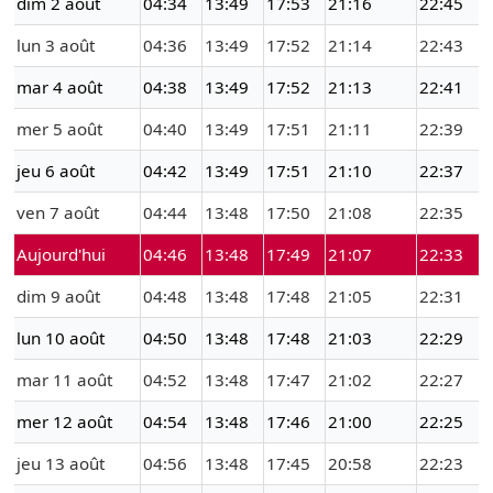
dim 2 août
04:34
13:49
17:53
21:16
22:45
lun 3 août
04:36
13:49
17:52
21:14
22:43
mar 4 août
04:38
13:49
17:52
21:13
22:41
mer 5 août
04:40
13:49
17:51
21:11
22:39
jeu 6 août
04:42
13:49
17:51
21:10
22:37
ven 7 août
04:44
13:48
17:50
21:08
22:35
Aujourd'hui
04:46
13:48
17:49
21:07
22:33
dim 9 août
04:48
13:48
17:48
21:05
22:31
lun 10 août
04:50
13:48
17:48
21:03
22:29
mar 11 août
04:52
13:48
17:47
21:02
22:27
mer 12 août
04:54
13:48
17:46
21:00
22:25
jeu 13 août
04:56
13:48
17:45
20:58
22:23