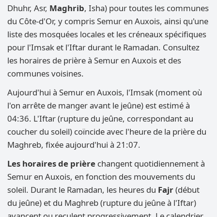
Dhuhr, Asr,
Maghrib
, Isha) pour toutes les communes
du Côte-d'Or, y compris Semur en Auxois, ainsi qu'une
liste des mosquées locales et les créneaux spécifiques
pour l'Imsak et l'Iftar durant le Ramadan. Consultez
les horaires de prière à Semur en Auxois et des
communes voisines.
Aujourd'hui à Semur en Auxois, l'Imsak (moment où
l'on arrête de manger avant le jeûne) est estimé à
04:36. L'Iftar (rupture du jeûne, correspondant au
coucher du soleil) coïncide avec l'heure de la prière du
Maghreb, fixée aujourd'hui à 21:07.
Les horaires de prière
changent quotidiennement à
Semur en Auxois, en fonction des mouvements du
soleil. Durant le Ramadan, les heures du
Fajr
(début
du jeûne) et du Maghreb (rupture du jeûne à l'Iftar)
avancent ou reculent progressivement. Le calendrier