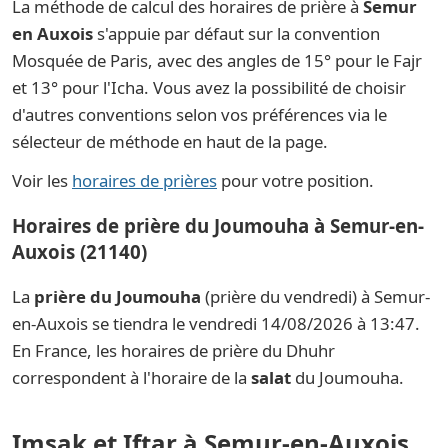
La méthode de calcul des horaires de prière à
Semur
en Auxois
s'appuie par défaut sur la convention
Mosquée de Paris, avec des angles de 15° pour le Fajr
et 13° pour l'Icha. Vous avez la possibilité de choisir
d'autres conventions selon vos préférences via le
sélecteur de méthode en haut de la page.
Voir les
horaires de prières
pour votre position.
Horaires de prière du Joumouha à Semur-en-
Auxois (21140)
La
prière du Joumouha
(prière du vendredi) à Semur-
en-Auxois se tiendra le vendredi 14/08/2026 à 13:47.
En France, les horaires de prière du Dhuhr
correspondent à l'horaire de la
salat
du Joumouha.
Imsak et Iftar à Semur-en-Auxois