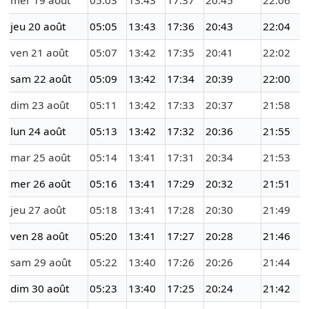
mer 19 août
05:03
13:43
17:37
20:45
22:06
jeu 20 août
05:05
13:43
17:36
20:43
22:04
ven 21 août
05:07
13:42
17:35
20:41
22:02
sam 22 août
05:09
13:42
17:34
20:39
22:00
dim 23 août
05:11
13:42
17:33
20:37
21:58
lun 24 août
05:13
13:42
17:32
20:36
21:55
mar 25 août
05:14
13:41
17:31
20:34
21:53
mer 26 août
05:16
13:41
17:29
20:32
21:51
jeu 27 août
05:18
13:41
17:28
20:30
21:49
ven 28 août
05:20
13:41
17:27
20:28
21:46
sam 29 août
05:22
13:40
17:26
20:26
21:44
dim 30 août
05:23
13:40
17:25
20:24
21:42