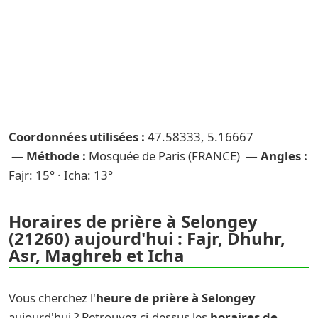
Coordonnées utilisées :
47.58333, 5.16667
—
Méthode :
Mosquée de Paris (FRANCE) —
Angles :
Fajr: 15° · Icha: 13°
Horaires de prière à Selongey
(21260) aujourd'hui : Fajr, Dhuhr,
Asr, Maghreb et Icha
Vous cherchez l'
heure de prière à Selongey
aujourd'hui ? Retrouvez ci-dessus les
horaires de