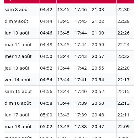
sam 8 août
04:42
13:45
17:46
21:03
22:30
dim 9 août
04:44
13:45
17:45
21:02
22:28
lun 10 août
04:46
13:45
17:44
21:00
22:26
mar 11 août
04:48
13:45
17:44
20:59
22:24
mer 12 août
04:50
13:44
17:43
20:57
22:22
jeu 13 août
04:52
13:44
17:42
20:55
22:20
ven 14 août
04:54
13:44
17:41
20:54
22:17
sam 15 août
04:56
13:44
17:40
20:52
22:15
dim 16 août
04:58
13:44
17:39
20:50
22:13
lun 17 août
05:00
13:43
17:39
20:48
22:11
mar 18 août
05:02
13:43
17:38
20:47
22:09