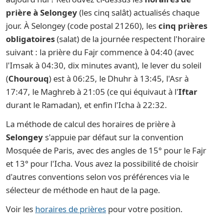
prière à Selongey
(les cinq salât) actualisés chaque
jour. À Selongey (code postal 21260), les
cinq prières
obligatoires
(salat) de la journée respectent l'horaire
suivant : la prière du Fajr commence à 04:40 (avec
l'Imsak à 04:30, dix minutes avant), le lever du soleil
(
Chourouq
) est à 06:25, le Dhuhr à 13:45, l'Asr à
17:47, le Maghreb à 21:05 (ce qui équivaut à l'
Iftar
durant le Ramadan), et enfin l'Icha à 22:32.
La méthode de calcul des horaires de prière à
Selongey
s'appuie par défaut sur la convention
Mosquée de Paris, avec des angles de 15° pour le Fajr
et 13° pour l'Icha. Vous avez la possibilité de choisir
d'autres conventions selon vos préférences via le
sélecteur de méthode en haut de la page.
Voir les
horaires de prières
pour votre position.