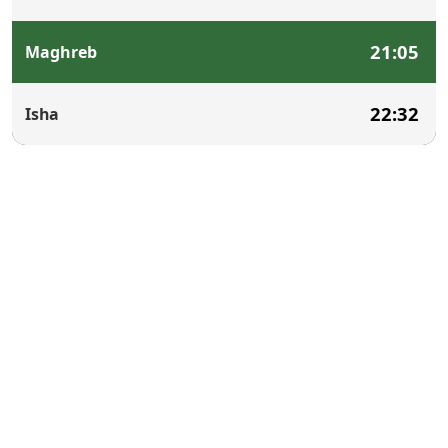
21:05
Maghreb
22:32
Isha