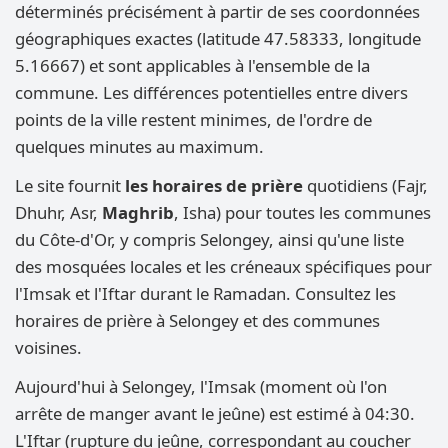
déterminés précisément à partir de ses coordonnées
géographiques exactes (latitude 47.58333, longitude
5.16667) et sont applicables à l'ensemble de la
commune. Les différences potentielles entre divers
points de la ville restent minimes, de l'ordre de
quelques minutes au maximum.
Le site fournit
les horaires de prière
quotidiens (Fajr,
Dhuhr, Asr,
Maghrib
, Isha) pour toutes les communes
du Côte-d'Or, y compris Selongey, ainsi qu'une liste
des mosquées locales et les créneaux spécifiques pour
l'Imsak et l'Iftar durant le Ramadan. Consultez les
horaires de prière à Selongey et des communes
voisines.
Aujourd'hui à Selongey, l'Imsak (moment où l'on
arrête de manger avant le jeûne) est estimé à 04:30.
L'Iftar (rupture du jeûne, correspondant au coucher