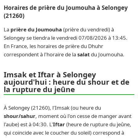
Horaires de prière du Joumouha à Selongey
(21260)
La
prière du Joumouha
(prière du vendredi) à
Selongey se tiendra le vendredi 07/08/2026 à 13:45.
En France, les horaires de prière du Dhuhr
correspondent à l'horaire de la
salat
du Joumouha.
Imsak et Iftar à Selongey
aujourd'hui : heure du shour et de
la rupture du jeûne
À Selongey (21260), l'Imsak (ou heure du
shour/sahur
, moment où l'on cesse de manger avant
l'aube) est à 04:30. L'
Iftar
(heure de rupture du jeûne,
qui coïncide avec le coucher du soleil) correspond à