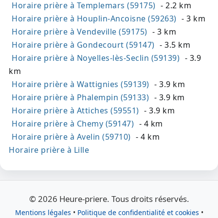
Horaire prière à Templemars (59175)
- 2.2 km
Horaire prière à Houplin-Ancoisne (59263)
- 3 km
Horaire prière à Vendeville (59175)
- 3 km
Horaire prière à Gondecourt (59147)
- 3.5 km
Horaire prière à Noyelles-lès-Seclin (59139)
- 3.9
km
Horaire prière à Wattignies (59139)
- 3.9 km
Horaire prière à Phalempin (59133)
- 3.9 km
Horaire prière à Attiches (59551)
- 3.9 km
Horaire prière à Chemy (59147)
- 4 km
Horaire prière à Avelin (59710)
- 4 km
Horaire prière à Lille
© 2026 Heure-priere. Tous droits réservés.
Mentions légales
•
Politique de confidentialité et cookies
•