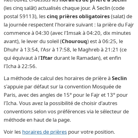
(les cinq salât) actualisés chaque jour. À Seclin (code
postal 59113), les
cinq prières obligatoires
(salat) de
la journée respectent l'horaire suivant : la prière du Fajr
commence à 04:30 (avec l'Imsak à 04:20, dix minutes
avant), le lever du soleil (
Chourouq
) est à 06:25, le
Dhuhr à 13:54, l'Asr à 17:58, le Maghreb à 21:21 (ce
qui équivaut à l'
Iftar
durant le Ramadan), et enfin
l'Icha à 22:56.
La méthode de calcul des horaires de prière à
Seclin
s'appuie par défaut sur la convention Mosquée de
Paris, avec des angles de 15° pour le Fajr et 13° pour
l'Icha. Vous avez la possibilité de choisir d'autres
conventions selon vos préférences via le sélecteur de
méthode en haut de la page.
Voir les
horaires de prières
pour votre position.