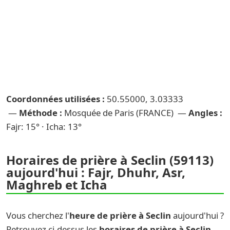
Coordonnées utilisées :
50.55000, 3.03333
—
Méthode :
Mosquée de Paris (FRANCE) —
Angles :
Fajr: 15° · Icha: 13°
Horaires de prière à Seclin (59113)
aujourd'hui : Fajr, Dhuhr, Asr,
Maghreb et Icha
Vous cherchez l'
heure de prière à Seclin
aujourd'hui ?
Retrouvez ci-dessus les
horaires de prière à Seclin