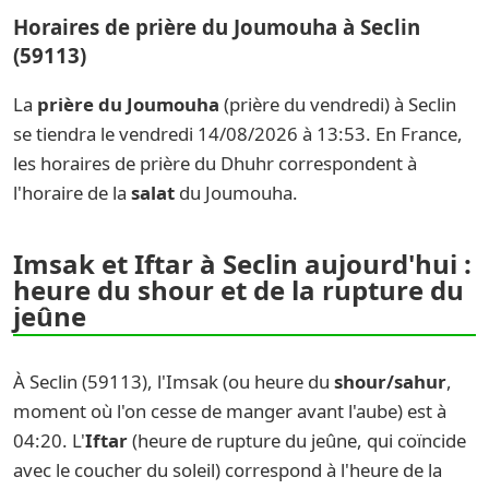
Horaires de prière du Joumouha à Seclin
(59113)
La
prière du Joumouha
(prière du vendredi) à Seclin
se tiendra le vendredi 14/08/2026 à 13:53. En France,
les horaires de prière du Dhuhr correspondent à
l'horaire de la
salat
du Joumouha.
Imsak et Iftar à Seclin aujourd'hui :
heure du shour et de la rupture du
jeûne
À Seclin (59113), l'Imsak (ou heure du
shour/sahur
,
moment où l'on cesse de manger avant l'aube) est à
04:20. L'
Iftar
(heure de rupture du jeûne, qui coïncide
avec le coucher du soleil) correspond à l'heure de la