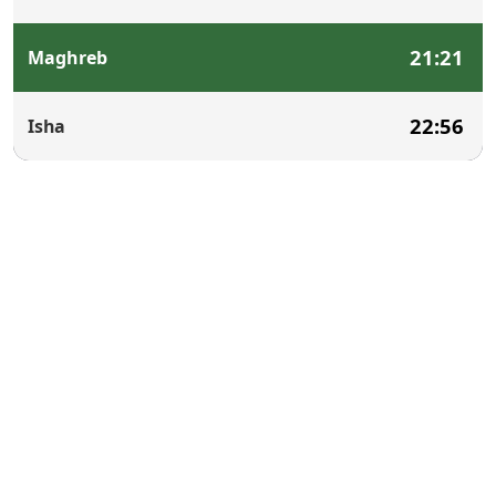
21:21
Maghreb
22:56
Isha