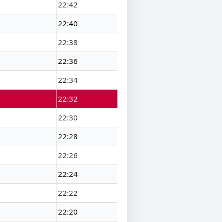
22:42
22:40
22:38
22:36
22:34
22:32
22:30
22:28
22:26
22:24
22:22
22:20