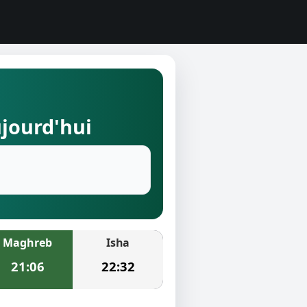
ujourd'hui
Maghreb
Isha
21:06
22:32