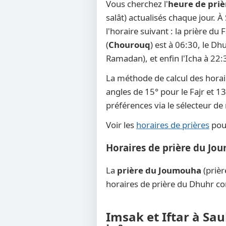
Vous cherchez l'
heure de priè
salât) actualisés chaque jour. À
l'horaire suivant : la prière du
(
Chourouq
) est à 06:30, le Dh
Ramadan), et enfin l'Icha à 22:
La méthode de calcul des horai
angles de 15° pour le Fajr et 13
préférences via le sélecteur d
Voir les
horaires de prières
pour
Horaires de prière du Jo
La
prière du Joumouha
(prièr
horaires de prière du Dhuhr co
Imsak et Iftar à Sau