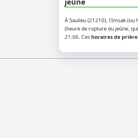
jeûne
À Saulieu (21210), l'Imsak (ou
(heure de rupture du jeûne, qui
21:06. Ces
horaires de prière