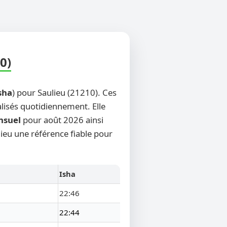
0)
sha
) pour Saulieu (21210). Ces
alisés quotidiennement. Elle
nsuel
pour août 2026 ainsi
lieu une référence fiable pour
Isha
22:46
22:44