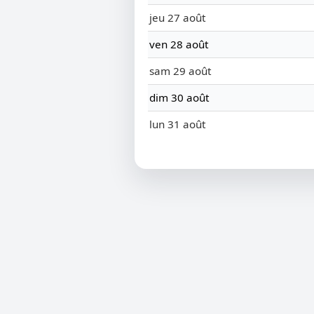
jeu 27 août
ven 28 août
sam 29 août
dim 30 août
lun 31 août