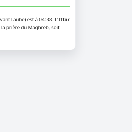
nt l'aube) est à 04:38. L'
Iftar
 la prière du Maghreb, soit