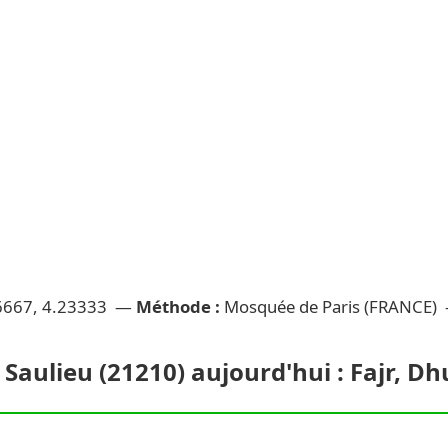
6667, 4.23333 —
Méthode :
Mosquée de Paris (FRANCE)
 Saulieu (21210) aujourd'hui : Fajr, D