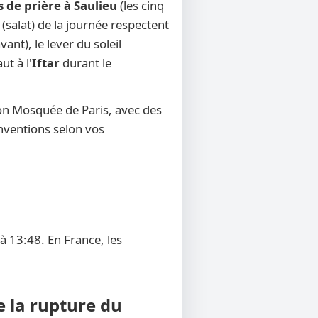
s de prière à Saulieu
(les cinq
(salat) de la journée respectent
ant), le lever du soleil
ut à l'
Iftar
durant le
ion Mosquée de Paris, avec des
onventions selon vos
à 13:48. En France, les
e la rupture du