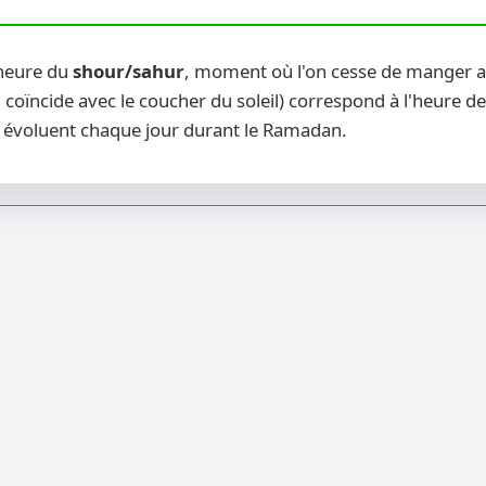
 heure du
shour/sahur
, moment où l'on cesse de manger ava
 coïncide avec le coucher du soleil) correspond à l'heure de
évoluent chaque jour durant le Ramadan.