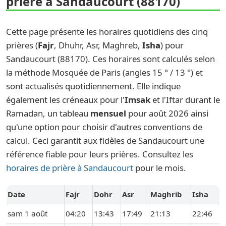
prière à Sandaucourt (88170)
Cette page présente les horaires quotidiens des cinq
prières (
Fajr
, Dhuhr, Asr, Maghreb,
Isha
) pour
Sandaucourt (88170). Ces horaires sont calculés selon
la méthode Mosquée de Paris (angles 15 ° / 13 °) et
sont actualisés quotidiennement. Elle indique
également les créneaux pour l'
Imsak
et l'Iftar durant le
Ramadan, un tableau
mensuel
pour août 2026 ainsi
qu'une option pour choisir d'autres conventions de
calcul. Ceci garantit aux fidèles de Sandaucourt une
référence fiable pour leurs prières. Consultez les
horaires de prière à Sandaucourt
pour le mois.
Date
Fajr
Dohr
Asr
Maghrib
Isha
sam 1 août
04:20
13:43
17:49
21:13
22:46