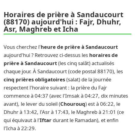
Horaires de prière à Sandaucourt
(88170) aujourd'hui : Fajr, Dhuhr,
Asr, Maghreb et Icha
Vous cherchez l'
heure de prière à Sandaucourt
aujourd'hui ? Retrouvez ci-dessus les
horaires de
prière à Sandaucourt
(les cinq salât) actualisés
chaque jour. À Sandaucourt (code postal 88170), les
cinq prières obligatoires
(salat) de la journée
respectent l'horaire suivant : la prière du Fajr
commence à 04:37 (avec l'Imsak à 04:27, dix minutes
avant), le lever du soleil (
Chourouq
) est à 06:22, le
Dhuhr à 13:42, l'Asr à 17:43, le Maghreb à 21:01 (ce
qui équivaut à l'
Iftar
durant le Ramadan), et enfin
l'Icha à 22:29.