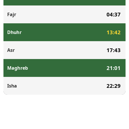
04:37
Fajr
13:42
Dhuhr
17:43
Asr
21:01
Maghreb
22:29
Isha