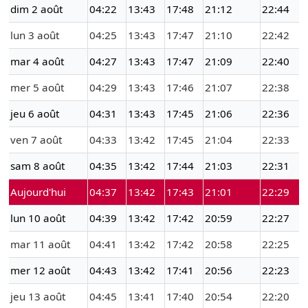
dim 2 août
04:22
13:43
17:48
21:12
22:44
lun 3 août
04:25
13:43
17:47
21:10
22:42
mar 4 août
04:27
13:43
17:47
21:09
22:40
mer 5 août
04:29
13:43
17:46
21:07
22:38
jeu 6 août
04:31
13:43
17:45
21:06
22:36
ven 7 août
04:33
13:42
17:45
21:04
22:33
sam 8 août
04:35
13:42
17:44
21:03
22:31
Aujourd'hui
04:37
13:42
17:43
21:01
22:29
lun 10 août
04:39
13:42
17:42
20:59
22:27
mar 11 août
04:41
13:42
17:42
20:58
22:25
mer 12 août
04:43
13:42
17:41
20:56
22:23
jeu 13 août
04:45
13:41
17:40
20:54
22:20