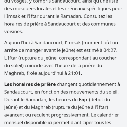
du Vosges, y compris Sandaucourt, ainsi qu'une liste
des mosquées locales et les créneaux spécifiques pour
l'Imsak et l'Iftar durant le Ramadan. Consultez les
horaires de prière à Sandaucourt et des communes
voisines.
Aujourd'hui à Sandaucourt, l'Imsak (moment où l'on
arrête de manger avant le jeûne) est estimé à 04:27.
L'Iftar (rupture du jeûne, correspondant au coucher
du soleil) coïncide avec l'heure de la prière du
Maghreb, fixée aujourd'hui à 21:01.
Les horaires de prière
changent quotidiennement à
Sandaucourt, en fonction des mouvements du soleil.
Durant le Ramadan, les heures du
Fajr
(début du
jeûne) et du Maghreb (rupture du jeûne à l'Iftar)
avancent ou reculent progressivement. Le calendrier
mensuel disponible ici permet d'anticiper tous les