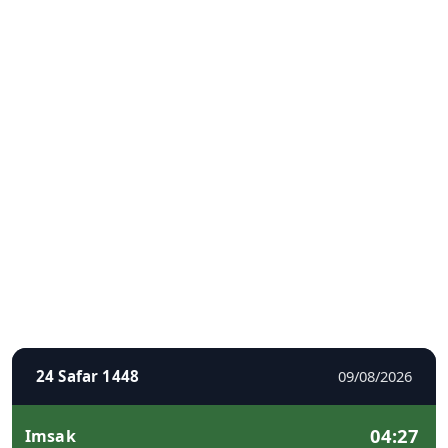
24 Safar 1448
09/08/2026
04:27
Imsak