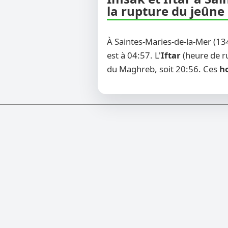
la rupture du jeûne
À Saintes-Maries-de-la-Mer (13
est à 04:57. L'
Iftar
(heure de ru
du Maghreb, soit 20:56. Ces
ho