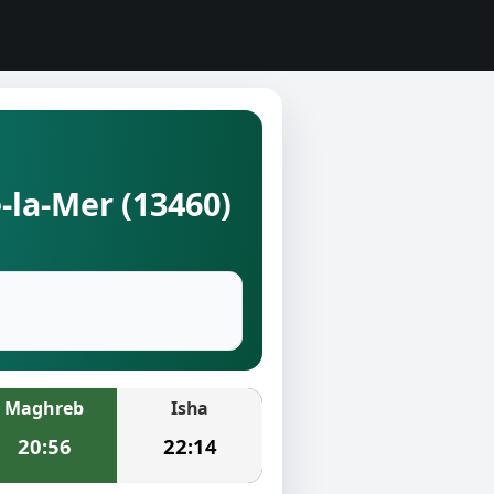
-la-Mer (13460)
Maghreb
Isha
20:56
22:14