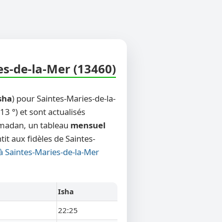
es-de-la-Mer (13460)
sha
) pour Saintes-Maries-de-la-
3 °) et sont actualisés
Ramadan, un tableau
mensuel
it aux fidèles de Saintes-
 à Saintes-Maries-de-la-Mer
Isha
22:25