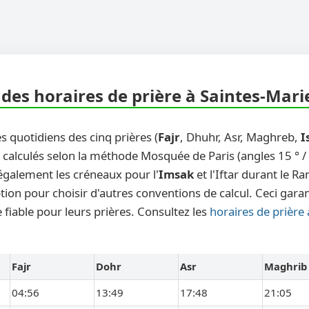
des horaires de prière à Saintes-Mari
s quotidiens des cinq prières (
Fajr
, Dhuhr, Asr, Maghreb,
I
calculés selon la méthode Mosquée de Paris (angles 15 ° / 1
également les créneaux pour l'
Imsak
et l'Iftar durant le 
ion pour choisir d'autres conventions de calcul. Ceci garant
fiable pour leurs prières. Consultez les
horaires de prière
Fajr
Dohr
Asr
Maghrib
04:56
13:49
17:48
21:05