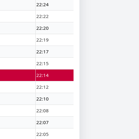
22:24
22:22
22:20
22:19
22:17
22:15
22:14
22:12
22:10
22:08
22:07
22:05