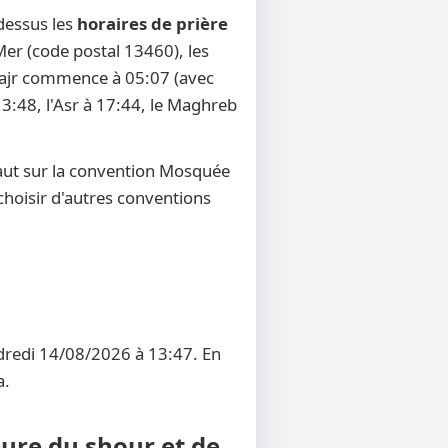
dessus les
horaires de prière
 Mer (code postal 13460), les
u Fajr commence à 05:07 (avec
13:48, l'Asr à 17:44, le Maghreb
aut sur la convention Mosquée
 choisir d'autres conventions
ndredi 14/08/2026 à 13:47. En
a.
eure du shour et de