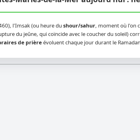
460), l'Imsak (ou heure du
shour/sahur
, moment où l'on 
pture du jeûne, qui coïncide avec le coucher du soleil) corr
raires de prière
évoluent chaque jour durant le Ramadan