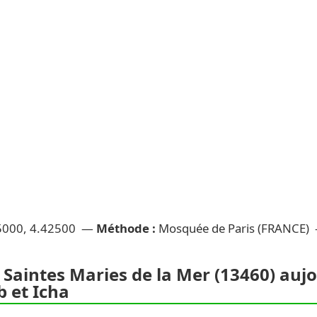
5000, 4.42500 —
Méthode :
Mosquée de Paris (FRANCE)
 Saintes Maries de la Mer (13460) aujou
 et Icha