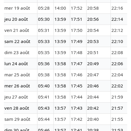
mer 19 août
05:28
14:00
17:52
20:58
22:16
jeu 20 août
05:30
13:59
17:51
20:56
22:14
ven 21 août
05:31
13:59
17:50
20:54
22:12
sam 22 août
05:33
13:59
17:49
20:53
22:10
dim 23 août
05:35
13:59
17:48
20:51
22:08
lun 24 août
05:36
13:58
17:47
20:49
22:06
mar 25 août
05:38
13:58
17:46
20:47
22:04
mer 26 août
05:40
13:58
17:45
20:46
22:02
jeu 27 août
05:41
13:58
17:44
20:44
21:59
ven 28 août
05:43
13:57
17:43
20:42
21:57
sam 29 août
05:44
13:57
17:42
20:40
21:55
dim 30 août
05:46
13:57
17:41
20:38
21:53