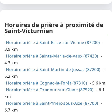
Horaires de prière à proximité de
Saint-Victurnien
Horaire prière à Saint-Brice-sur-Vienne (87200)
-
3.9 km
Horaire prière à Sainte-Marie-de-Vaux (87420)
-
4.3 km
Horaire prière à Saint-Martin-de-Jussac (87200)
-
5.2 km
Horaire prière à Cognac-la-Forêt (87310)
- 5.6 km
Horaire prière à Oradour-sur-Glane (87520)
- 6.1
km
Horaire prière à Saint-Yrieix-sous-Aixe (87700)
-
6.7 km