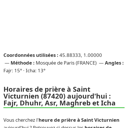
Coordonnées utilisées :
45.88333, 1.00000
—
Méthode :
Mosquée de Paris (FRANCE) —
Angles :
Fajr: 15° · Icha: 13°
Horaires de prière à Saint
Victurnien (87420) aujourd'hui :
Fajr, Dhuhr, Asr, Maghreb et Icha
Vous cherchez l'
heure de prière à Saint Victurnien
aujourd'hui ? Retrouvez ci-dessus les
horaires de