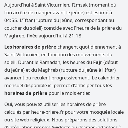
Aujourd'hui à Saint Victurnien, l'Imsak (moment où
l'on arrête de manger avant le jeûne) est estimé à
04:55. L'Iftar (rupture du jeûne, correspondant au
coucher du soleil) coïncide avec l'heure de la prière du
Maghreb, fixée aujourd'hui à 21:18.
Les horaires de prière
changent quotidiennement à
Saint Victurnien, en fonction des mouvements du
soleil. Durant le Ramadan, les heures du
Fajr
(début
du jeûne) et du Maghreb (rupture du jeûne à l'Iftar)
avancent ou reculent progressivement. Le calendrier
mensuel disponible ici permet d'anticiper tous les
horaires de prière
pour le mois entier.
Oui, vous pouvez utiliser les horaires de prière
calculés par heure-priere.fr pour votre mosquée locale
ou site web religieux. Nous préparons des solutions
d'intégration simples (widgets ou iframes) adaptées à