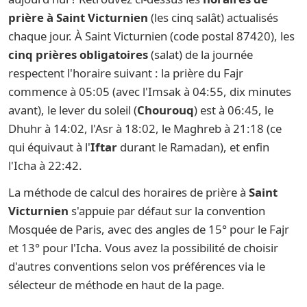
prière à Saint Victurnien
(les cinq salât) actualisés
chaque jour. À Saint Victurnien (code postal 87420), les
cinq prières obligatoires
(salat) de la journée
respectent l'horaire suivant : la prière du Fajr
commence à 05:05 (avec l'Imsak à 04:55, dix minutes
avant), le lever du soleil (
Chourouq
) est à 06:45, le
Dhuhr à 14:02, l'Asr à 18:02, le Maghreb à 21:18 (ce
qui équivaut à l'
Iftar
durant le Ramadan), et enfin
l'Icha à 22:42.
La méthode de calcul des horaires de prière à
Saint
Victurnien
s'appuie par défaut sur la convention
Mosquée de Paris, avec des angles de 15° pour le Fajr
et 13° pour l'Icha. Vous avez la possibilité de choisir
d'autres conventions selon vos préférences via le
sélecteur de méthode en haut de la page.