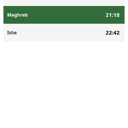
21:18
Maghreb
22:42
Isha