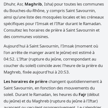
Dhuhr, Asr,
Maghrib
, Isha) pour toutes les communes
du Bouches-du-Rhône, y compris Saint Savournin,
ainsi qu'une liste des mosquées locales et les créneaux
spécifiques pour l'Imsak et l'Iftar durant le Ramadan.
Consultez les horaires de prière à Saint Savournin et
des communes voisines.
Aujourd'hui à Saint Savournin, l'Imsak (moment où
l'on arrête de manger avant le jeûne) est estimé à
04:52. L'Iftar (rupture du jeûne, correspondant au
coucher du soleil) coïncide avec l'heure de la prière du
Maghreb, fixée aujourd'hui à 20:53.
Les horaires de prière
changent quotidiennement à
Saint Savournin, en fonction des mouvements du
soleil. Durant le Ramadan, les heures du
Fajr
(début
du jeûne) et du Maghreb (rupture du jeûne à l'Iftar)
avancent ou reculent progressivement. Le calendrier