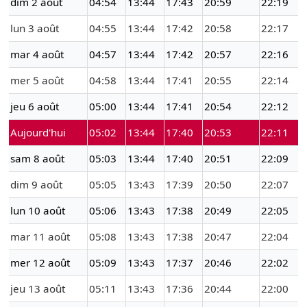
dim 2 août
04:54
13:44
17:43
20:59
22:19
lun 3 août
04:55
13:44
17:42
20:58
22:17
mar 4 août
04:57
13:44
17:42
20:57
22:16
mer 5 août
04:58
13:44
17:41
20:55
22:14
jeu 6 août
05:00
13:44
17:41
20:54
22:12
Aujourd'hui
05:02
13:44
17:40
20:53
22:11
sam 8 août
05:03
13:44
17:40
20:51
22:09
dim 9 août
05:05
13:43
17:39
20:50
22:07
lun 10 août
05:06
13:43
17:38
20:49
22:05
mar 11 août
05:08
13:43
17:38
20:47
22:04
mer 12 août
05:09
13:43
17:37
20:46
22:02
jeu 13 août
05:11
13:43
17:36
20:44
22:00