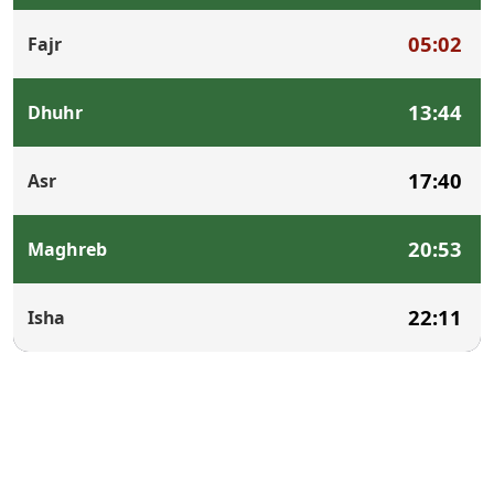
05:02
Fajr
13:44
Dhuhr
17:40
Asr
20:53
Maghreb
22:11
Isha