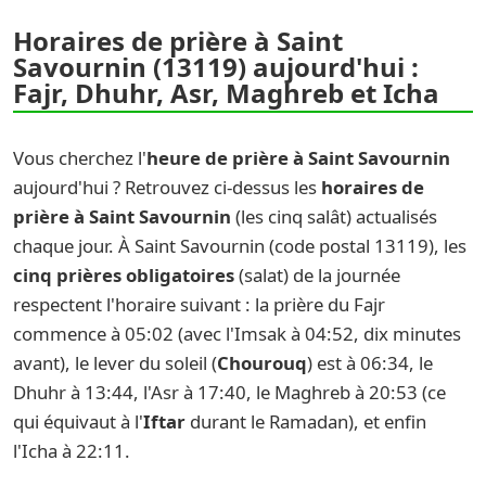
Horaires de prière à Saint
Savournin (13119) aujourd'hui :
Fajr, Dhuhr, Asr, Maghreb et Icha
Vous cherchez l'
heure de prière à Saint Savournin
aujourd'hui ? Retrouvez ci-dessus les
horaires de
prière à Saint Savournin
(les cinq salât) actualisés
chaque jour. À Saint Savournin (code postal 13119), les
cinq prières obligatoires
(salat) de la journée
respectent l'horaire suivant : la prière du Fajr
commence à 05:02 (avec l'Imsak à 04:52, dix minutes
avant), le lever du soleil (
Chourouq
) est à 06:34, le
Dhuhr à 13:44, l'Asr à 17:40, le Maghreb à 20:53 (ce
qui équivaut à l'
Iftar
durant le Ramadan), et enfin
l'Icha à 22:11.