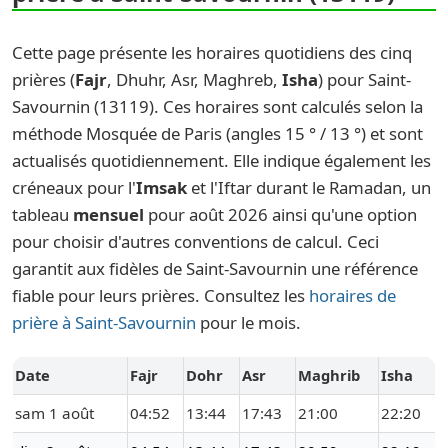
Cette page présente les horaires quotidiens des cinq
prières (
Fajr
, Dhuhr, Asr, Maghreb,
Isha
) pour Saint-
Savournin (13119). Ces horaires sont calculés selon la
méthode Mosquée de Paris (angles 15 ° / 13 °) et sont
actualisés quotidiennement. Elle indique également les
créneaux pour l'
Imsak
et l'Iftar durant le Ramadan, un
tableau
mensuel
pour août 2026 ainsi qu'une option
pour choisir d'autres conventions de calcul. Ceci
garantit aux fidèles de Saint-Savournin une référence
fiable pour leurs prières. Consultez les
horaires de
prière à Saint-Savournin
pour le mois.
Date
Fajr
Dohr
Asr
Maghrib
Isha
sam 1 août
04:52
13:44
17:43
21:00
22:20