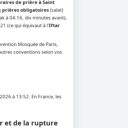
raires de prière à Saint
 prières obligatoires
(salat)
sak à 04:16, dix minutes avant),
21 (ce qui équivaut à l'
Iftar
nvention Mosquée de Paris,
d'autres conventions selon vos
/2026 à 13:52. En France, les
r et de la rupture