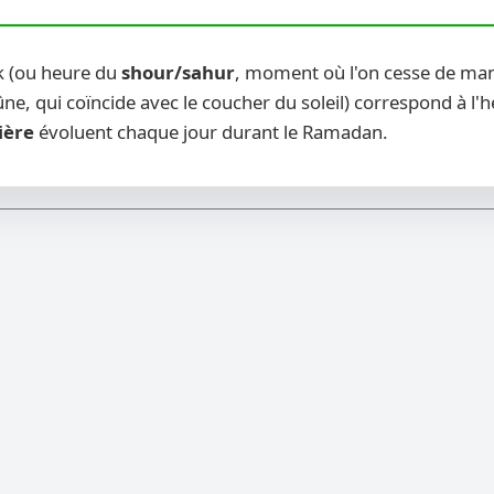
k (ou heure du
shour/sahur
, moment où l'on cesse de mang
ne, qui coïncide avec le coucher du soleil) correspond à l'
ière
évoluent chaque jour durant le Ramadan.