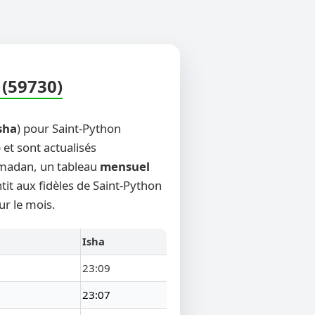
 (59730)
sha
) pour Saint-Python
 et sont actualisés
Ramadan, un tableau
mensuel
tit aux fidèles de Saint-Python
r le mois.
Isha
23:09
23:07