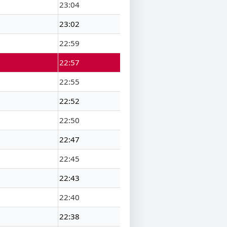
23:04
23:02
22:59
22:57
22:55
22:52
22:50
22:47
22:45
22:43
22:40
22:38