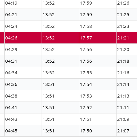
04:19
13:52
17:59
21:26
04:21
13:52
17:59
21:25
04:24
13:52
17:58
21:23
04:26
13:52
17:57
21:21
04:29
13:52
17:56
21:20
04:31
13:52
17:56
21:18
04:34
13:52
17:55
21:16
04:36
13:51
17:54
21:14
04:38
13:51
17:53
21:13
04:41
13:51
17:52
21:11
04:43
13:51
17:51
21:09
04:45
13:51
17:50
21:07