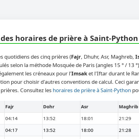
des horaires de prière à Saint-Python
s quotidiens des cinq prières (
Fajr
, Dhuhr, Asr, Maghreb,
I
ulés selon la méthode Mosquée de Paris (angles 15 ° / 13 °)
également les créneaux pour l'
Imsak
et l'Iftar durant le 
ion pour choisir d'autres conventions de calcul. Ceci garan
 prières. Consultez les
horaires de prière à Saint-Python
pou
Fajr
Dohr
Asr
Maghrib
04:14
13:52
18:01
21:29
04:17
13:52
18:00
21:28