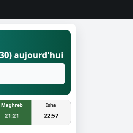
730) aujourd'hui
Maghreb
Isha
21:21
22:57