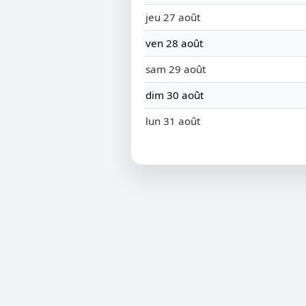
jeu 27 août
ven 28 août
sam 29 août
dim 30 août
lun 31 août