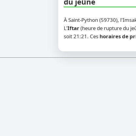
du jeûne
À Saint-Python (59730), l'Imsa
L'
Iftar
(heure de rupture du jeû
soit 21:21. Ces
horaires de pr