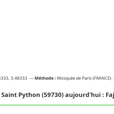
8333, 3.48333 —
Méthode :
Mosquée de Paris (FRANCE)
 Saint Python (59730) aujourd'hui : Faj