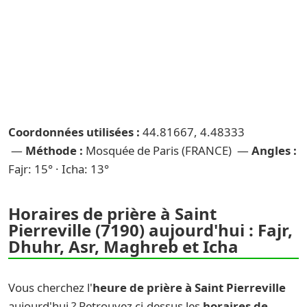
Coordonnées utilisées :
44.81667, 4.48333
—
Méthode :
Mosquée de Paris (FRANCE) —
Angles :
Fajr: 15° · Icha: 13°
Horaires de prière à Saint
Pierreville (7190) aujourd'hui : Fajr,
Dhuhr, Asr, Maghreb et Icha
Vous cherchez l'
heure de prière à Saint Pierreville
aujourd'hui ? Retrouvez ci-dessus les
horaires de