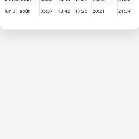
lun 31 août
05:37
13:42
17:26
20:21
21:34