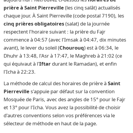
prière à Saint Pierreville
(les cinq salât) actualisés
chaque jour. À Saint Pierreville (code postal 7190), les
cinq prières obligatoires
(salat) de la journée
respectent l'horaire suivant : la prière du Fajr
commence à 04:57 (avec l'Imsak à 04:47, dix minutes
avant), le lever du soleil (
Chourouq
) est à 06:34, le
Dhuhr à 13:48, l'Asr à 17:47, le Maghreb à 21:02 (ce
qui équivaut à l'
Iftar
durant le Ramadan), et enfin
l'Icha à 22:23.
La méthode de calcul des horaires de prière à
Saint
Pierreville
s'appuie par défaut sur la convention
Mosquée de Paris, avec des angles de 15° pour le Fajr
et 13° pour l'Icha. Vous avez la possibilité de choisir
d'autres conventions selon vos préférences via le
sélecteur de méthode en haut de la page.