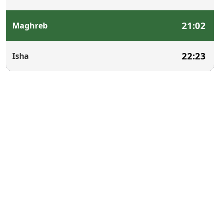
21:02
Maghreb
22:23
Isha