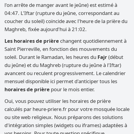
l'on arrête de manger avant le jeûne) est estimé à
04:47. L'Iftar (rupture du jeûne, correspondant au
coucher du soleil) coïncide avec l'heure de la prière du
Maghreb, fixée aujourd'hui à 21:02.
Les horaires de prière
changent quotidiennement à
Saint Pierreville, en fonction des mouvements du
soleil. Durant le Ramadan, les heures du
Fajr
(début
du jeûne) et du Maghreb (rupture du jeûne à l'Iftar)
avancent ou reculent progressivement. Le calendrier
mensuel disponible ici permet d'anticiper tous les
horaires de prière
pour le mois entier.
Oui, vous pouvez utiliser les horaires de prière
calculés par heure-priere.fr pour votre mosquée locale
ou site web religieux. Nous préparons des solutions
d'intégration simples (widgets ou iframes) adaptées à
vos besoins. Pour toute question spécifique