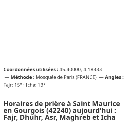
Coordonnées utilisées :
45.40000, 4.18333
—
Méthode :
Mosquée de Paris (FRANCE) —
Angles :
Fajr: 15° · Icha: 13°
Horaires de prière à Saint Maurice
en Gourgois (42240) aujourd'hui :
Fajr, Dhuhr, Asr, Maghreb et Icha