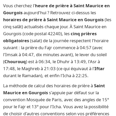
Vous cherchez l'
heure de prière à Saint Maurice en
Gourgois
aujourd'hui ? Retrouvez ci-dessus les
horaires de prière à Saint Maurice en Gourgois
(les
cinq salât) actualisés chaque jour. À Saint Maurice en
Gourgois (code postal 42240), les
cinq prières
obligatoires
(salat) de la journée respectent l'horaire
suivant : la prière du Fajr commence à 04:57 (avec
l'Imsak à 04:47, dix minutes avant), le lever du soleil
(
Chourouq
) est à 06:34, le Dhuhr à 13:49, l'Asr à
17:48, le Maghreb à 21:03 (ce qui équivaut à l'
Iftar
durant le Ramadan), et enfin l'Icha à 22:25.
La méthode de calcul des horaires de prière à
Saint
Maurice en Gourgois
s'appuie par défaut sur la
convention Mosquée de Paris, avec des angles de 15°
pour le Fajr et 13° pour l'Icha. Vous avez la possibilité
de choisir d'autres conventions selon vos préférences