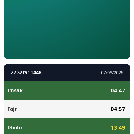
22 Safar 1448
07/08/2026
04:47
Imsak
04:57
Fajr
13:49
Dhuhr