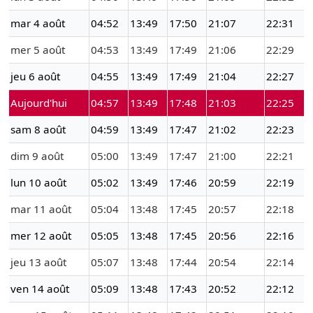
mar 4 août
04:52
13:49
17:50
21:07
22:31
mer 5 août
04:53
13:49
17:49
21:06
22:29
jeu 6 août
04:55
13:49
17:49
21:04
22:27
Aujourd'hui
04:57
13:49
17:48
21:03
22:25
sam 8 août
04:59
13:49
17:47
21:02
22:23
dim 9 août
05:00
13:49
17:47
21:00
22:21
lun 10 août
05:02
13:49
17:46
20:59
22:19
mar 11 août
05:04
13:48
17:45
20:57
22:18
mer 12 août
05:05
13:48
17:45
20:56
22:16
jeu 13 août
05:07
13:48
17:44
20:54
22:14
ven 14 août
05:09
13:48
17:43
20:52
22:12