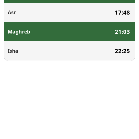
17:48
Asr
21:03
Maghreb
22:25
Isha