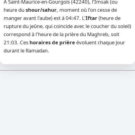
À Saint-Maurice-en-Gourgois (42240), l'Imsak (ou
heure du
shour/sahur
, moment où l'on cesse de
manger avant l'aube) est à 04:47. L'
Iftar
(heure de
rupture du jeûne, qui coïncide avec le coucher du soleil)
correspond à l'heure de la prière du Maghreb, soit
21:03. Ces
horaires de prière
évoluent chaque jour
durant le Ramadan.