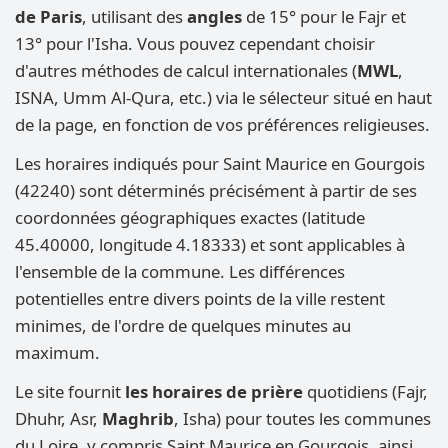
de Paris
, utilisant des
angles
de 15° pour le Fajr et
13° pour l'Isha. Vous pouvez cependant choisir
d'autres méthodes de calcul internationales (
MWL
,
ISNA, Umm Al-Qura, etc.) via le sélecteur situé en haut
de la page, en fonction de vos préférences religieuses.
Les horaires indiqués pour Saint Maurice en Gourgois
(42240) sont déterminés précisément à partir de ses
coordonnées géographiques exactes (latitude
45.40000, longitude 4.18333) et sont applicables à
l'ensemble de la commune. Les différences
potentielles entre divers points de la ville restent
minimes, de l'ordre de quelques minutes au
maximum.
Le site fournit
les horaires de prière
quotidiens (Fajr,
Dhuhr, Asr,
Maghrib
, Isha) pour toutes les communes
du Loire, y compris Saint Maurice en Gourgois, ainsi