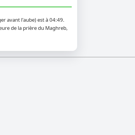
r avant l'aube) est à 04:49.
heure de la prière du Maghreb,