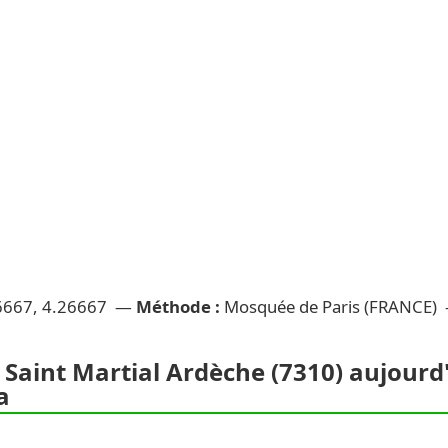
6667, 4.26667 —
Méthode :
Mosquée de Paris (FRANCE)
 Saint Martial Ardèche (7310) aujourd'
a