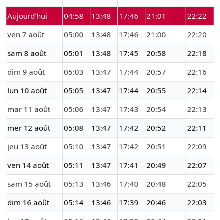
Aujourd'hui
04:58
13:48
17:46
21:01
22:22
ven 7 août
05:00
13:48
17:46
21:00
22:20
sam 8 août
05:01
13:48
17:45
20:58
22:18
dim 9 août
05:03
13:47
17:44
20:57
22:16
lun 10 août
05:05
13:47
17:44
20:55
22:14
mar 11 août
05:06
13:47
17:43
20:54
22:13
mer 12 août
05:08
13:47
17:42
20:52
22:11
jeu 13 août
05:10
13:47
17:42
20:51
22:09
ven 14 août
05:11
13:47
17:41
20:49
22:07
sam 15 août
05:13
13:46
17:40
20:48
22:05
dim 16 août
05:14
13:46
17:39
20:46
22:03