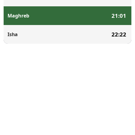
21:01
Maghreb
22:22
Isha