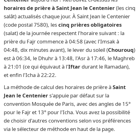
horaires de prière à Saint Jean le Centenier
(les cinq
salât) actualisés chaque jour. À Saint Jean le Centenier
(code postal 7580), les
cinq prières obligatoires
(salat) de la journée respectent l'horaire suivant : la
prière du Fajr commence à 04:58 (avec l'Imsak à
04:48, dix minutes avant), le lever du soleil (
Chourouq
)
est à 06:34, le Dhuhr à 13:48, l'Asr à 17:46, le Maghreb
à 21:01 (ce qui équivaut à l'
Iftar
durant le Ramadan),
et enfin l'Icha à 22:22.
La méthode de calcul des horaires de prière à
Saint
Jean le Centenier
s'appuie par défaut sur la
convention Mosquée de Paris, avec des angles de 15°
pour le Fajr et 13° pour l'Icha. Vous avez la possibilité
de choisir d'autres conventions selon vos préférences
via le sélecteur de méthode en haut de la page.