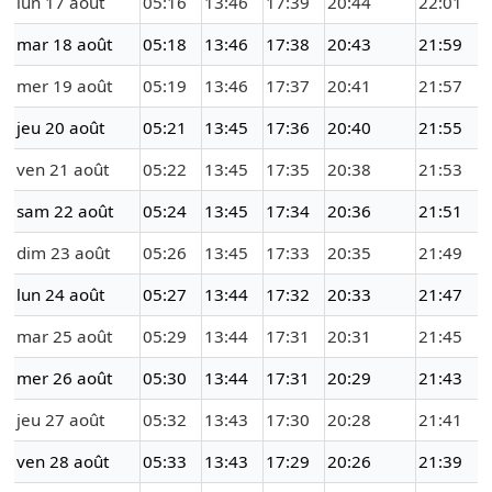
lun 17 août
05:16
13:46
17:39
20:44
22:01
mar 18 août
05:18
13:46
17:38
20:43
21:59
mer 19 août
05:19
13:46
17:37
20:41
21:57
jeu 20 août
05:21
13:45
17:36
20:40
21:55
ven 21 août
05:22
13:45
17:35
20:38
21:53
sam 22 août
05:24
13:45
17:34
20:36
21:51
dim 23 août
05:26
13:45
17:33
20:35
21:49
lun 24 août
05:27
13:44
17:32
20:33
21:47
mar 25 août
05:29
13:44
17:31
20:31
21:45
mer 26 août
05:30
13:44
17:31
20:29
21:43
jeu 27 août
05:32
13:43
17:30
20:28
21:41
ven 28 août
05:33
13:43
17:29
20:26
21:39