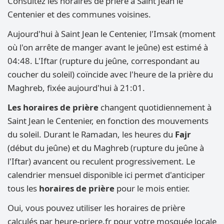
Consultez les horaires de prière à Saint Jean le
Centenier et des communes voisines.
Aujourd'hui à Saint Jean le Centenier, l'Imsak (moment
où l'on arrête de manger avant le jeûne) est estimé à
04:48. L'Iftar (rupture du jeûne, correspondant au
coucher du soleil) coïncide avec l'heure de la prière du
Maghreb, fixée aujourd'hui à 21:01.
Les horaires de prière
changent quotidiennement à
Saint Jean le Centenier, en fonction des mouvements
du soleil. Durant le Ramadan, les heures du
Fajr
(début du jeûne) et du Maghreb (rupture du jeûne à
l'Iftar) avancent ou reculent progressivement. Le
calendrier mensuel disponible ici permet d'anticiper
tous les
horaires de prière
pour le mois entier.
Oui, vous pouvez utiliser les horaires de prière
calculés par heure-priere.fr pour votre mosquée locale