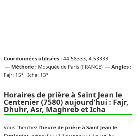
Coordonnées utilisées :
44.58333, 4.53333
—
Méthode :
Mosquée de Paris (FRANCE) —
Angles :
Fajr: 15° · Icha: 13°
Horaires de prière à Saint Jean le
Centenier (7580) aujourd'hui : Fajr,
Dhuhr, Asr, Maghreb et Icha
Vous cherchez l'
heure de prière à Saint Jean le
Centenier
aujourd'hui ? Retrouvez ci-dessus les