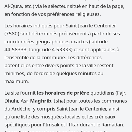
Al-Qura, etc.) via le sélecteur situé en haut de la page,
en fonction de vos préférences religieuses.
Les horaires indiqués pour Saint Jean le Centenier
(7580) sont déterminés précisément à partir de ses
coordonnées géographiques exactes (latitude
44.58333, longitude 4.53333) et sont applicables à
l'ensemble de la commune. Les différences
potentielles entre divers points de la ville restent
minimes, de l'ordre de quelques minutes au
maximum.
Le site fournit
les horaires de prière
quotidiens (Fajr,
Dhuhr, Asr,
Maghrib
, Isha) pour toutes les communes
du Ardèche, y compris Saint Jean le Centenier, ainsi
qu'une liste des mosquées locales et les créneaux
spécifiques pour l'Imsak et l'Iftar durant le Ramadan.