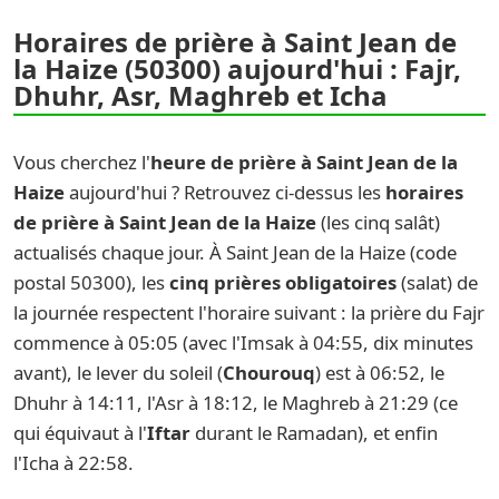
Horaires de prière à Saint Jean de
la Haize (50300) aujourd'hui : Fajr,
Dhuhr, Asr, Maghreb et Icha
Vous cherchez l'
heure de prière à Saint Jean de la
Haize
aujourd'hui ? Retrouvez ci-dessus les
horaires
de prière à Saint Jean de la Haize
(les cinq salât)
actualisés chaque jour. À Saint Jean de la Haize (code
postal 50300), les
cinq prières obligatoires
(salat) de
la journée respectent l'horaire suivant : la prière du Fajr
commence à 05:05 (avec l'Imsak à 04:55, dix minutes
avant), le lever du soleil (
Chourouq
) est à 06:52, le
Dhuhr à 14:11, l'Asr à 18:12, le Maghreb à 21:29 (ce
qui équivaut à l'
Iftar
durant le Ramadan), et enfin
l'Icha à 22:58.