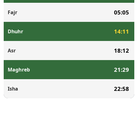
05:05
Fajr
14:11
Dhuhr
18:12
Asr
21:29
Maghreb
22:58
Isha