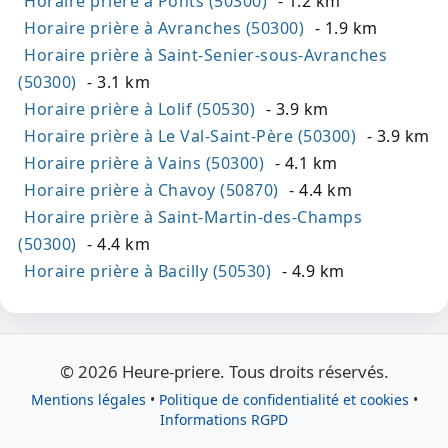
Horaire prière à Ponts (50300)
- 1.2 km
Horaire prière à Avranches (50300)
- 1.9 km
Horaire prière à Saint-Senier-sous-Avranches
(50300)
- 3.1 km
Horaire prière à Lolif (50530)
- 3.9 km
Horaire prière à Le Val-Saint-Père (50300)
- 3.9 km
Horaire prière à Vains (50300)
- 4.1 km
Horaire prière à Chavoy (50870)
- 4.4 km
Horaire prière à Saint-Martin-des-Champs
(50300)
- 4.4 km
Horaire prière à Bacilly (50530)
- 4.9 km
© 2026 Heure-priere. Tous droits réservés.
Mentions légales
•
Politique de confidentialité et cookies
•
Informations RGPD