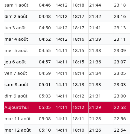
sam 1 août
04:46
14:12
18:18
21:44
23:18
dim 2 août
04:48
14:12
18:17
21:42
23:16
lun 3 août
04:50
14:12
18:17
21:41
23:13
mar 4 août
04:52
14:12
18:16
21:39
23:11
mer 5 août
04:55
14:11
18:15
21:38
23:09
jeu 6 août
04:57
14:11
18:15
21:36
23:07
ven 7 août
04:59
14:11
18:14
21:34
23:05
sam 8 août
05:01
14:11
18:13
21:33
23:03
dim 9 août
05:03
14:11
18:12
21:31
23:00
Aujourd'hui
05:05
14:11
18:12
21:29
22:58
mar 11 août
05:08
14:11
18:11
21:28
22:56
mer 12 août
05:10
14:11
18:10
21:26
22:54