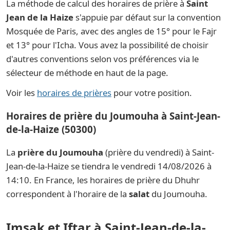
La méthode de calcul des horaires de prière à
Saint
Jean de la Haize
s'appuie par défaut sur la convention
Mosquée de Paris, avec des angles de 15° pour le Fajr
et 13° pour l'Icha. Vous avez la possibilité de choisir
d'autres conventions selon vos préférences via le
sélecteur de méthode en haut de la page.
Voir les
horaires de prières
pour votre position.
Horaires de prière du Joumouha à Saint-Jean-
de-la-Haize (50300)
La
prière du Joumouha
(prière du vendredi) à Saint-
Jean-de-la-Haize se tiendra le vendredi 14/08/2026 à
14:10. En France, les horaires de prière du Dhuhr
correspondent à l'horaire de la
salat
du Joumouha.
Imsak et Iftar à Saint-Jean-de-la-