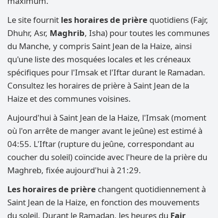
maximum.
Le site fournit
les horaires de prière
quotidiens (Fajr,
Dhuhr, Asr,
Maghrib
, Isha) pour toutes les communes
du Manche, y compris Saint Jean de la Haize, ainsi
qu'une liste des mosquées locales et les créneaux
spécifiques pour l'Imsak et l'Iftar durant le Ramadan.
Consultez les horaires de prière à Saint Jean de la
Haize et des communes voisines.
Aujourd'hui à Saint Jean de la Haize, l'Imsak (moment
où l'on arrête de manger avant le jeûne) est estimé à
04:55. L'Iftar (rupture du jeûne, correspondant au
coucher du soleil) coïncide avec l'heure de la prière du
Maghreb, fixée aujourd'hui à 21:29.
Les horaires de prière
changent quotidiennement à
Saint Jean de la Haize, en fonction des mouvements
du soleil. Durant le Ramadan, les heures du
Fajr