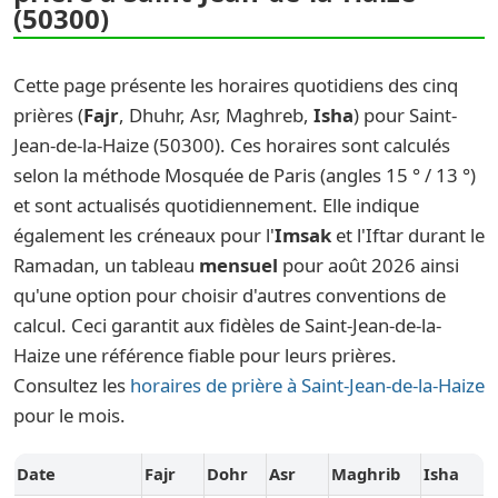
(50300)
Cette page présente les horaires quotidiens des cinq
prières (
Fajr
, Dhuhr, Asr, Maghreb,
Isha
) pour Saint-
Jean-de-la-Haize (50300). Ces horaires sont calculés
selon la méthode Mosquée de Paris (angles 15 ° / 13 °)
et sont actualisés quotidiennement. Elle indique
également les créneaux pour l'
Imsak
et l'Iftar durant le
Ramadan, un tableau
mensuel
pour août 2026 ainsi
qu'une option pour choisir d'autres conventions de
calcul. Ceci garantit aux fidèles de Saint-Jean-de-la-
Haize une référence fiable pour leurs prières.
Consultez les
horaires de prière à Saint-Jean-de-la-Haize
pour le mois.
Date
Fajr
Dohr
Asr
Maghrib
Isha