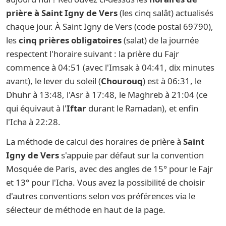
prière à Saint Igny de Vers
(les cinq salât) actualisés
chaque jour. À Saint Igny de Vers (code postal 69790),
les
cinq prières obligatoires
(salat) de la journée
respectent l'horaire suivant : la prière du Fajr
commence à 04:51 (avec l'Imsak à 04:41, dix minutes
avant), le lever du soleil (
Chourouq
) est à 06:31, le
Dhuhr à 13:48, l'Asr à 17:48, le Maghreb à 21:04 (ce
qui équivaut à l'
Iftar
durant le Ramadan), et enfin
l'Icha à 22:28.
La méthode de calcul des horaires de prière à
Saint
Igny de Vers
s'appuie par défaut sur la convention
Mosquée de Paris, avec des angles de 15° pour le Fajr
et 13° pour l'Icha. Vous avez la possibilité de choisir
d'autres conventions selon vos préférences via le
sélecteur de méthode en haut de la page.