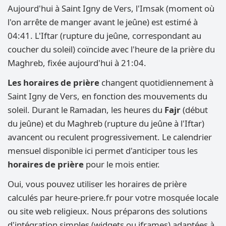
Aujourd'hui à Saint Igny de Vers, l'Imsak (moment où
l'on arrête de manger avant le jeûne) est estimé à
04:41. L'Iftar (rupture du jeûne, correspondant au
coucher du soleil) coïncide avec l'heure de la prière du
Maghreb, fixée aujourd'hui à 21:04.
Les horaires de prière
changent quotidiennement à
Saint Igny de Vers, en fonction des mouvements du
soleil. Durant le Ramadan, les heures du
Fajr
(début
du jeûne) et du Maghreb (rupture du jeûne à l'Iftar)
avancent ou reculent progressivement. Le calendrier
mensuel disponible ici permet d'anticiper tous les
horaires de prière
pour le mois entier.
Oui, vous pouvez utiliser les horaires de prière
calculés par heure-priere.fr pour votre mosquée locale
ou site web religieux. Nous préparons des solutions
d'intégration simples (widgets ou iframes) adaptées à