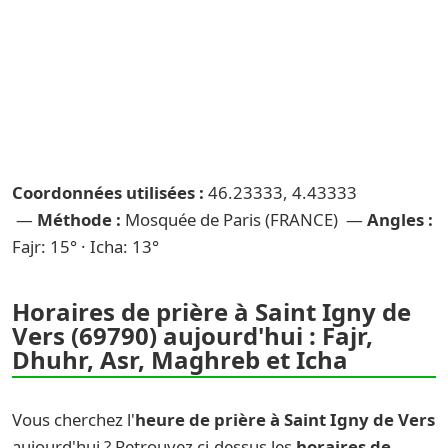
Coordonnées utilisées :
46.23333, 4.43333
—
Méthode :
Mosquée de Paris (FRANCE) —
Angles :
Fajr: 15° · Icha: 13°
Horaires de prière à Saint Igny de
Vers (69790) aujourd'hui : Fajr,
Dhuhr, Asr, Maghreb et Icha
Vous cherchez l'
heure de prière à Saint Igny de Vers
aujourd'hui ? Retrouvez ci-dessus les
horaires de