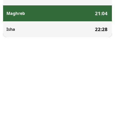
21:04
Maghreb
22:28
Isha