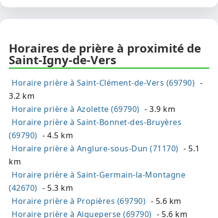
Horaires de prière à proximité de
Saint-Igny-de-Vers
Horaire prière à Saint-Clément-de-Vers (69790)
-
3.2 km
Horaire prière à Azolette (69790)
- 3.9 km
Horaire prière à Saint-Bonnet-des-Bruyères
(69790)
- 4.5 km
Horaire prière à Anglure-sous-Dun (71170)
- 5.1
km
Horaire prière à Saint-Germain-la-Montagne
(42670)
- 5.3 km
Horaire prière à Propières (69790)
- 5.6 km
Horaire prière à Aigueperse (69790)
- 5.6 km