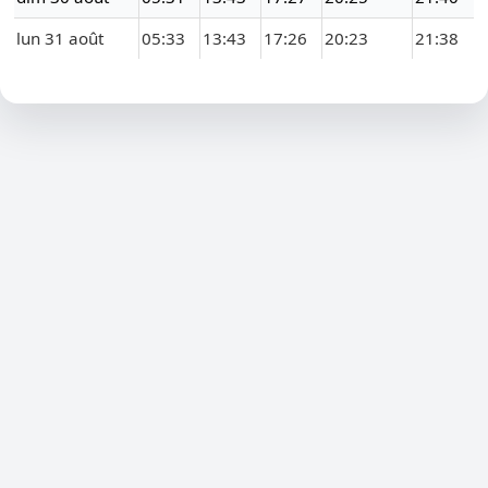
lun 31 août
05:33
13:43
17:26
20:23
21:38