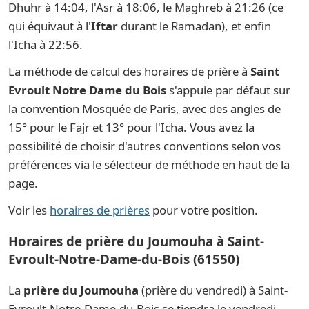
Dhuhr à 14:04, l'Asr à 18:06, le Maghreb à 21:26 (ce
qui équivaut à l'
Iftar
durant le Ramadan), et enfin
l'Icha à 22:56.
La méthode de calcul des horaires de prière à
Saint
Evroult Notre Dame du Bois
s'appuie par défaut sur
la convention Mosquée de Paris, avec des angles de
15° pour le Fajr et 13° pour l'Icha. Vous avez la
possibilité de choisir d'autres conventions selon vos
préférences via le sélecteur de méthode en haut de la
page.
Voir les
horaires de prières
pour votre position.
Horaires de prière du Joumouha à Saint-
Evroult-Notre-Dame-du-Bois (61550)
La
prière du Joumouha
(prière du vendredi) à Saint-
Evroult-Notre-Dame-du-Bois se tiendra le vendredi