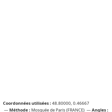
Coordonnées utilisées :
48.80000, 0.46667
—
Méthode :
Mosquée de Paris (FRANCE) —
Angles :