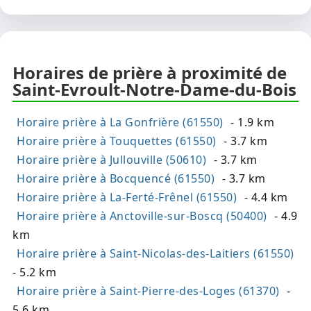
Horaires de prière à proximité de
Saint-Evroult-Notre-Dame-du-Bois
Horaire prière à La Gonfrière (61550)
- 1.9 km
Horaire prière à Touquettes (61550)
- 3.7 km
Horaire prière à Jullouville (50610)
- 3.7 km
Horaire prière à Bocquencé (61550)
- 3.7 km
Horaire prière à La-Ferté-Frênel (61550)
- 4.4 km
Horaire prière à Anctoville-sur-Boscq (50400)
- 4.9
km
Horaire prière à Saint-Nicolas-des-Laitiers (61550)
- 5.2 km
Horaire prière à Saint-Pierre-des-Loges (61370)
-
5.6 km