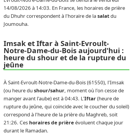
14/08/2026 à 14:03. En France, les horaires de prière
du Dhuhr correspondent à l'horaire de la
salat
du
Joumouha.
Imsak et Iftar à Saint-Evroult-
Notre-Dame-du-Bois aujourd'hui :
heure du shour et de la rupture du
jeûne
À Saint-Evroult-Notre-Dame-du-Bois (61550), l'Imsak
(ou heure du
shour/sahur
, moment où l'on cesse de
manger avant l'aube) est à 04:43. L'
Iftar
(heure de
rupture du jeûne, qui coïncide avec le coucher du soleil)
correspond à l'heure de la prière du Maghreb, soit
21:26. Ces
horaires de prière
évoluent chaque jour
durant le Ramadan.