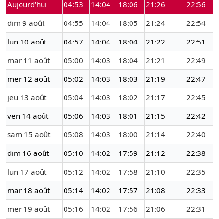
Aujourd'hui
04:53
14:04
18:06
21:26
22:56
dim 9 août
04:55
14:04
18:05
21:24
22:54
lun 10 août
04:57
14:04
18:04
21:22
22:51
mar 11 août
05:00
14:03
18:04
21:21
22:49
mer 12 août
05:02
14:03
18:03
21:19
22:47
jeu 13 août
05:04
14:03
18:02
21:17
22:45
ven 14 août
05:06
14:03
18:01
21:15
22:42
sam 15 août
05:08
14:03
18:00
21:14
22:40
dim 16 août
05:10
14:02
17:59
21:12
22:38
lun 17 août
05:12
14:02
17:58
21:10
22:35
mar 18 août
05:14
14:02
17:57
21:08
22:33
mer 19 août
05:16
14:02
17:56
21:06
22:31