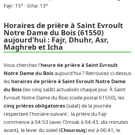
Fajr: 15° · Icha: 13°
Horaires de prière à Saint Evroult
Notre Dame du Bois (61550)
aujourd'hui : Fajr, Dhuhr, Asr,
Maghreb et Icha
Vous cherchez l'
heure de prière à Saint Evroult
Notre Dame du Bois
aujourd'hui ? Retrouvez ci-dessus
les
horaires de prière à Saint Evroult Notre Dame
du Bois
(les cinq salât) actualisés chaque jour. À Saint
Evroult Notre Dame du Bois (code postal 61550), les
cinq prières obligatoires
(salat) de la journée
respectent l'horaire suivant : la prière du Fajr
commence à 04:53 (avec l'Imsak à 04:43, dix minutes
avant), le lever du soleil (
Chourouq
) est à 06:41, le