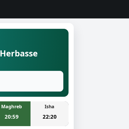
l'Herbasse
Maghreb
Isha
20:59
22:20