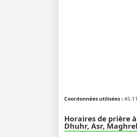
Coordonnées utilisées :
45.1
Horaires de prière à
Dhuhr, Asr, Maghreb