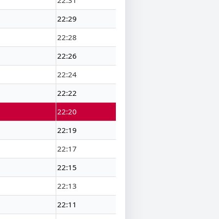
22:31
22:29
22:28
22:26
22:24
22:22
22:20
22:19
22:17
22:15
22:13
22:11