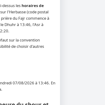
i-dessus les
horaires de
t sur l'Herbasse (code postal
 la prière du Fajr commence à
 le Dhuhr à 13:46, l'Asr à
22:20.
faut sur la convention
bilité de choisir d'autres
vendredi 07/08/2026 à 13:46. En
a.
 heure du shour et