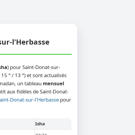
sur-l'Herbasse
sha
) pour Saint-Donat-sur-
5 ° / 13 °) et sont actualisés
Ramadan, un tableau
mensuel
tit aux fidèles de Saint-Donat-
Saint-Donat-sur-l'Herbasse
pour
Isha