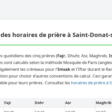
des horaires de prière à Saint-Donat-
s quotidiens des cinq prières (
Fajr
, Dhuhr, Asr, Maghreb,
I
s sont calculés selon la méthode Mosquée de Paris (angles 1
également les créneaux pour l'
Imsak
et l'Iftar durant le 
ion pour choisir d'autres conventions de calcul. Ceci garan
able pour leurs prières. Consultez les
horaires de prière à 
Fajr
Dohr
Asr
Maghrib