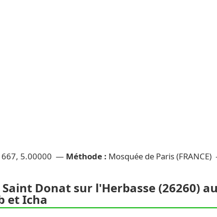
1667, 5.00000 —
Méthode :
Mosquée de Paris (FRANCE)
 Saint Donat sur l'Herbasse (26260) auj
 et Icha