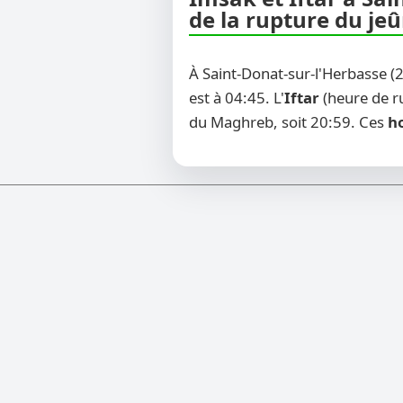
de la rupture du je
À Saint-Donat-sur-l'Herbasse (
est à 04:45. L'
Iftar
(heure de ru
du Maghreb, soit 20:59. Ces
ho