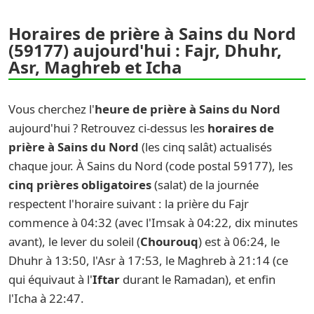
Horaires de prière à Sains du Nord
(59177) aujourd'hui : Fajr, Dhuhr,
Asr, Maghreb et Icha
Vous cherchez l'
heure de prière à Sains du Nord
aujourd'hui ? Retrouvez ci-dessus les
horaires de
prière à Sains du Nord
(les cinq salât) actualisés
chaque jour. À Sains du Nord (code postal 59177), les
cinq prières obligatoires
(salat) de la journée
respectent l'horaire suivant : la prière du Fajr
commence à 04:32 (avec l'Imsak à 04:22, dix minutes
avant), le lever du soleil (
Chourouq
) est à 06:24, le
Dhuhr à 13:50, l'Asr à 17:53, le Maghreb à 21:14 (ce
qui équivaut à l'
Iftar
durant le Ramadan), et enfin
l'Icha à 22:47.