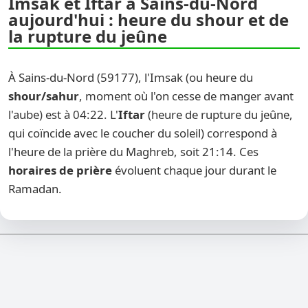
Imsak et Iftar à Sains-du-Nord
aujourd'hui : heure du shour et de
la rupture du jeûne
À Sains-du-Nord (59177), l'Imsak (ou heure du
shour/sahur
, moment où l'on cesse de manger avant
l'aube) est à 04:22. L'
Iftar
(heure de rupture du jeûne,
qui coïncide avec le coucher du soleil) correspond à
l'heure de la prière du Maghreb, soit 21:14. Ces
horaires de prière
évoluent chaque jour durant le
Ramadan.