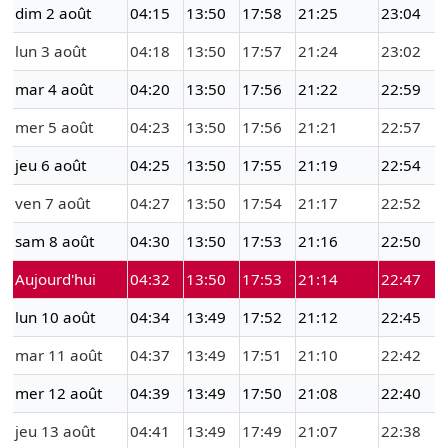
dim 2 août
04:15
13:50
17:58
21:25
23:04
lun 3 août
04:18
13:50
17:57
21:24
23:02
mar 4 août
04:20
13:50
17:56
21:22
22:59
mer 5 août
04:23
13:50
17:56
21:21
22:57
jeu 6 août
04:25
13:50
17:55
21:19
22:54
ven 7 août
04:27
13:50
17:54
21:17
22:52
sam 8 août
04:30
13:50
17:53
21:16
22:50
Aujourd'hui
04:32
13:50
17:53
21:14
22:47
lun 10 août
04:34
13:49
17:52
21:12
22:45
mar 11 août
04:37
13:49
17:51
21:10
22:42
mer 12 août
04:39
13:49
17:50
21:08
22:40
jeu 13 août
04:41
13:49
17:49
21:07
22:38