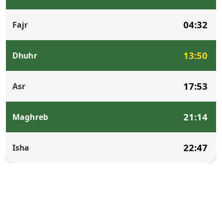
04:32
Fajr
13:50
Dhuhr
17:53
Asr
21:14
Maghreb
22:47
Isha