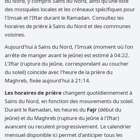
du Nord, y compris Sains du Nord, ainsi qu'une liste
des mosquées locales et les créneaux spécifiques pour
l'Imsak et l'Iftar durant le Ramadan. Consultez les
horaires de prière à Sains du Nord et des communes
voisines.
Aujourd'hui à Sains du Nord, l'Imsak (moment où l'on
arrête de manger avant le jeûne) est estimé à 04:22.
L'Iftar (rupture du jeûne, correspondant au coucher
du soleil) coïncide avec l'heure de la prière du
Maghreb, fixée aujourd'hui à 21:14.
Les horaires de prière
changent quotidiennement à
Sains du Nord, en fonction des mouvements du soleil.
Durant le Ramadan, les heures du
Fajr
(début du
jeûne) et du Maghreb (rupture du jeûne à l'Iftar)
avancent ou reculent progressivement. Le calendrier
mensuel disponible ici permet d'anticiper tous les