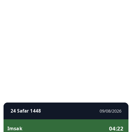
24 Safar 1448
09/08/2026
04:22
Imsak