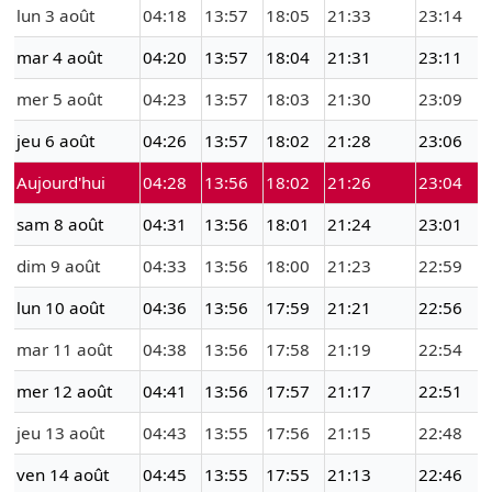
lun 3 août
04:18
13:57
18:05
21:33
23:14
mar 4 août
04:20
13:57
18:04
21:31
23:11
mer 5 août
04:23
13:57
18:03
21:30
23:09
jeu 6 août
04:26
13:57
18:02
21:28
23:06
Aujourd'hui
04:28
13:56
18:02
21:26
23:04
sam 8 août
04:31
13:56
18:01
21:24
23:01
dim 9 août
04:33
13:56
18:00
21:23
22:59
lun 10 août
04:36
13:56
17:59
21:21
22:56
mar 11 août
04:38
13:56
17:58
21:19
22:54
mer 12 août
04:41
13:56
17:57
21:17
22:51
jeu 13 août
04:43
13:55
17:56
21:15
22:48
ven 14 août
04:45
13:55
17:55
21:13
22:46