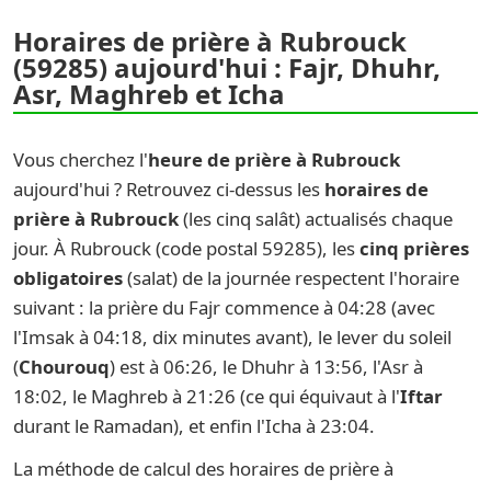
Horaires de prière à Rubrouck
(59285) aujourd'hui : Fajr, Dhuhr,
Asr, Maghreb et Icha
Vous cherchez l'
heure de prière à Rubrouck
aujourd'hui ? Retrouvez ci-dessus les
horaires de
prière à Rubrouck
(les cinq salât) actualisés chaque
jour. À Rubrouck (code postal 59285), les
cinq prières
obligatoires
(salat) de la journée respectent l'horaire
suivant : la prière du Fajr commence à 04:28 (avec
l'Imsak à 04:18, dix minutes avant), le lever du soleil
(
Chourouq
) est à 06:26, le Dhuhr à 13:56, l'Asr à
18:02, le Maghreb à 21:26 (ce qui équivaut à l'
Iftar
durant le Ramadan), et enfin l'Icha à 23:04.
La méthode de calcul des horaires de prière à