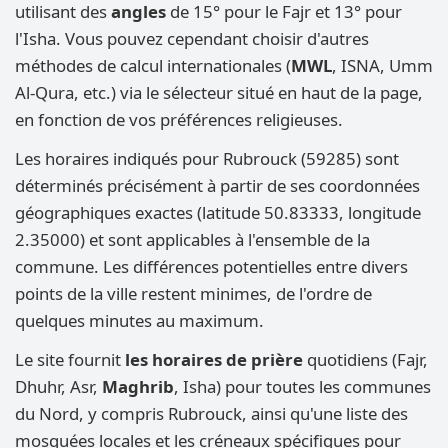
utilisant des
angles
de 15° pour le Fajr et 13° pour
l'Isha. Vous pouvez cependant choisir d'autres
méthodes de calcul internationales (
MWL
, ISNA, Umm
Al-Qura, etc.) via le sélecteur situé en haut de la page,
en fonction de vos préférences religieuses.
Les horaires indiqués pour Rubrouck (59285) sont
déterminés précisément à partir de ses coordonnées
géographiques exactes (latitude 50.83333, longitude
2.35000) et sont applicables à l'ensemble de la
commune. Les différences potentielles entre divers
points de la ville restent minimes, de l'ordre de
quelques minutes au maximum.
Le site fournit
les horaires de prière
quotidiens (Fajr,
Dhuhr, Asr,
Maghrib
, Isha) pour toutes les communes
du Nord, y compris Rubrouck, ainsi qu'une liste des
mosquées locales et les créneaux spécifiques pour