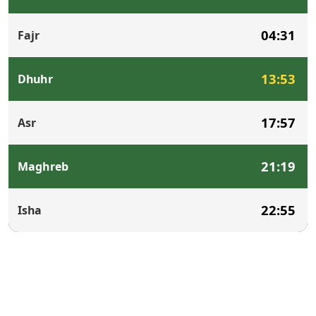
04:31
Fajr
13:53
Dhuhr
17:57
Asr
21:19
Maghreb
22:55
Isha