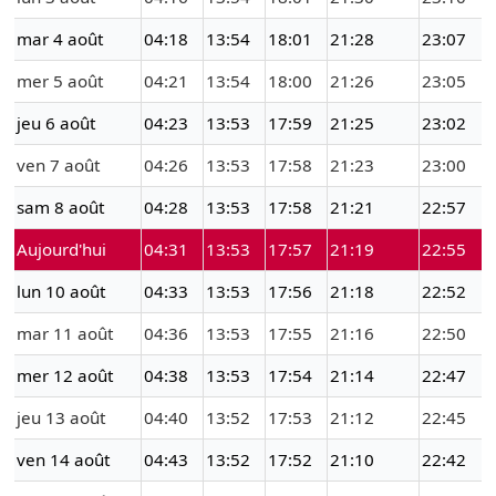
mar 4 août
04:18
13:54
18:01
21:28
23:07
mer 5 août
04:21
13:54
18:00
21:26
23:05
jeu 6 août
04:23
13:53
17:59
21:25
23:02
ven 7 août
04:26
13:53
17:58
21:23
23:00
sam 8 août
04:28
13:53
17:58
21:21
22:57
Aujourd'hui
04:31
13:53
17:57
21:19
22:55
lun 10 août
04:33
13:53
17:56
21:18
22:52
mar 11 août
04:36
13:53
17:55
21:16
22:50
mer 12 août
04:38
13:53
17:54
21:14
22:47
jeu 13 août
04:40
13:52
17:53
21:12
22:45
ven 14 août
04:43
13:52
17:52
21:10
22:42