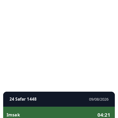
24 Safar 1448
09/08/2026
04:21
Imsak