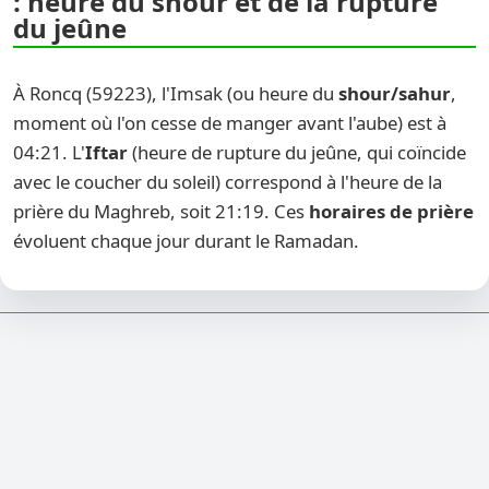
: heure du shour et de la rupture
du jeûne
À Roncq (59223), l'Imsak (ou heure du
shour/sahur
,
moment où l'on cesse de manger avant l'aube) est à
04:21. L'
Iftar
(heure de rupture du jeûne, qui coïncide
avec le coucher du soleil) correspond à l'heure de la
prière du Maghreb, soit 21:19. Ces
horaires de prière
évoluent chaque jour durant le Ramadan.