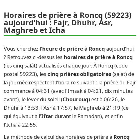
Horaires de prière à Roncq (59223)
aujourd'hui : Fajr, Dhuhr, Asr,
Maghreb et Icha
Vous cherchez l'
heure de prière à Roncq
aujourd'hui
? Retrouvez ci-dessus les
horaires de prière à Roncq
(les cinq salât) actualisés chaque jour. À Roncq (code
postal 59223), les
cinq prières obligatoires
(salat) de
la journée respectent l'horaire suivant : la prière du Fajr
commence à 04:31 (avec l'Imsak à 04:21, dix minutes
avant), le lever du soleil (
Chourouq
) est à 06:26, le
Dhuhr à 13:53, l'Asr à 17:57, le Maghreb à 21:19 (ce
qui équivaut à l'
Iftar
durant le Ramadan), et enfin
l'Icha à 22:55.
La méthode de calcul des horaires de prière à
Roncq