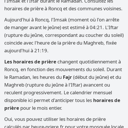
l'Imsak et l'Iftar durant le Ramadan. Consultez les
horaires de prière à Roncq et des communes voisines.
Aujourd'hui à Roncq, l'Imsak (moment où l'on arrête
de manger avant le jeûne) est estimé à 04:21. L'Iftar
(rupture du jeûne, correspondant au coucher du soleil)
coïncide avec l'heure de la prière du Maghreb, fixée
aujourd'hui à 21:19.
Les horaires de prière
changent quotidiennement à
Roncq, en fonction des mouvements du soleil. Durant
le Ramadan, les heures du
Fajr
(début du jeûne) et du
Maghreb (rupture du jeûne à l'Iftar) avancent ou
reculent progressivement. Le calendrier mensuel
disponible ici permet d'anticiper tous les
horaires de
prière
pour le mois entier.
Oui, vous pouvez utiliser les horaires de prière
calculés par heure-priere.fr pour votre mosquée locale