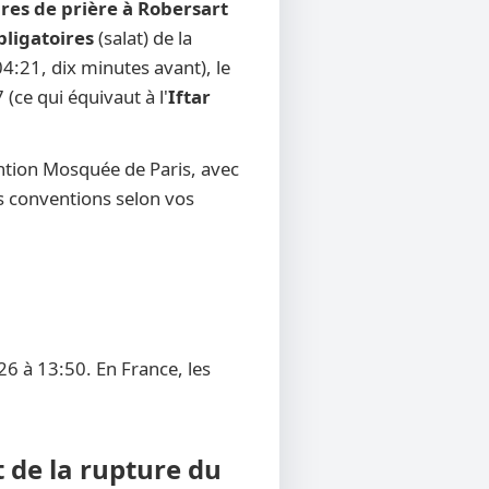
res de prière à Robersart
bligatoires
(salat) de la
4:21, dix minutes avant), le
 (ce qui équivaut à l'
Iftar
ntion Mosquée de Paris, avec
res conventions selon vos
26 à 13:50. En France, les
t de la rupture du