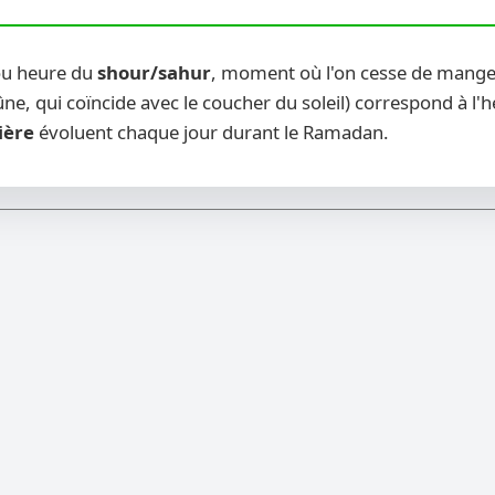
(ou heure du
shour/sahur
, moment où l'on cesse de manger
ne, qui coïncide avec le coucher du soleil) correspond à l'
ière
évoluent chaque jour durant le Ramadan.