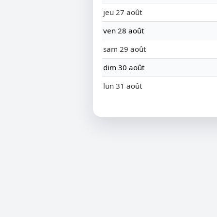
jeu 27 août
ven 28 août
sam 29 août
dim 30 août
lun 31 août