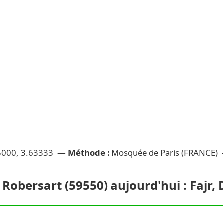
5000, 3.63333 —
Méthode :
Mosquée de Paris (FRANCE)
 Robersart (59550) aujourd'hui : Fajr