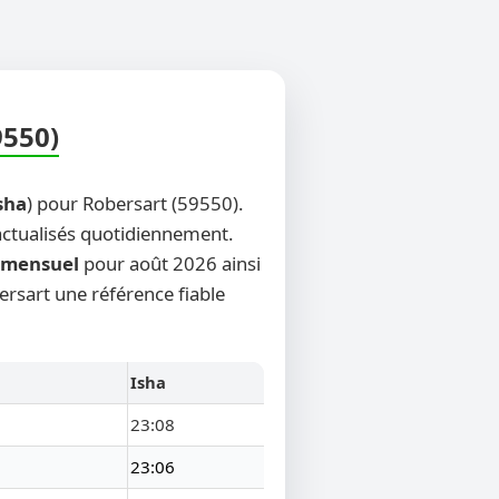
9550)
sha
) pour Robersart (59550).
 actualisés quotidiennement.
mensuel
pour août 2026 ainsi
ersart une référence fiable
Isha
23:08
23:06