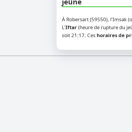
jeûne
À Robersart (59550), l'Imsak 
L'
Iftar
(heure de rupture du jeû
soit 21:17. Ces
horaires de pr