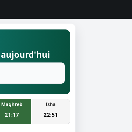
 aujourd'hui
Maghreb
Isha
21:17
22:51