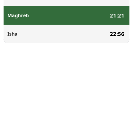
21:21
Maghreb
22:56
Isha