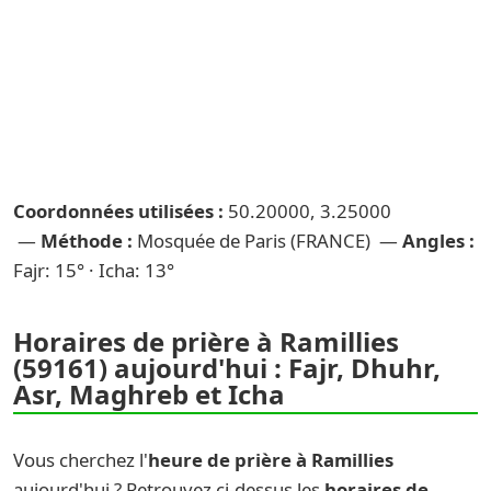
Coordonnées utilisées :
50.20000, 3.25000
—
Méthode :
Mosquée de Paris (FRANCE) —
Angles :
Fajr: 15° · Icha: 13°
Horaires de prière à Ramillies
(59161) aujourd'hui : Fajr, Dhuhr,
Asr, Maghreb et Icha
Vous cherchez l'
heure de prière à Ramillies
aujourd'hui ? Retrouvez ci-dessus les
horaires de