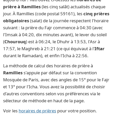
prière à Ramillies
(les cinq salât) actualisés chaque
jour. À Ramillies (code postal 59161), les
cinq prières
obligatoires
(salat) de la journée respectent l'horaire
suivant : la prière du Fajr commence à 04:30 (avec
l'Imsak à 04:20, dix minutes avant), le lever du soleil
(
Chourouq
) est à 06:24, le Dhuhr à 13:53, l'Asr à
17:57, le Maghreb à 21:21 (ce qui équivaut à l'
Iftar
durant le Ramadan), et enfin l'Icha à 22:56.
La méthode de calcul des horaires de prière à
Ramillies
s'appuie par défaut sur la convention
Mosquée de Paris, avec des angles de 15° pour le Fajr
et 13° pour l'Icha. Vous avez la possibilité de choisir
d'autres conventions selon vos préférences via le
sélecteur de méthode en haut de la page.
Voir les
horaires de prières
pour votre position.