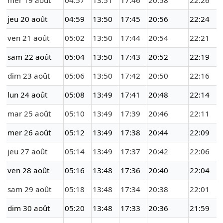
mer 19 août
04:57
13:51
17:46
20:58
22:26
jeu 20 août
04:59
13:50
17:45
20:56
22:24
ven 21 août
05:02
13:50
17:44
20:54
22:21
sam 22 août
05:04
13:50
17:43
20:52
22:19
dim 23 août
05:06
13:50
17:42
20:50
22:16
lun 24 août
05:08
13:49
17:41
20:48
22:14
mar 25 août
05:10
13:49
17:39
20:46
22:11
mer 26 août
05:12
13:49
17:38
20:44
22:09
jeu 27 août
05:14
13:49
17:37
20:42
22:06
ven 28 août
05:16
13:48
17:36
20:40
22:04
sam 29 août
05:18
13:48
17:34
20:38
22:01
dim 30 août
05:20
13:48
17:33
20:36
21:59