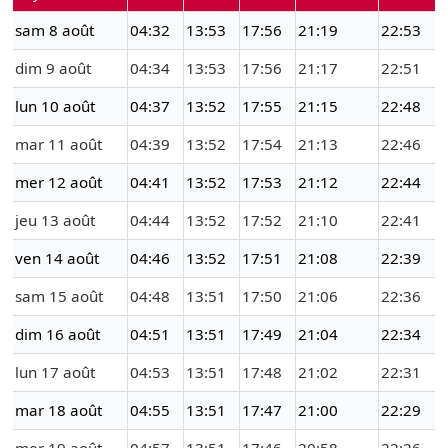
sam 8 août
04:32
13:53
17:56
21:19
22:53
dim 9 août
04:34
13:53
17:56
21:17
22:51
lun 10 août
04:37
13:52
17:55
21:15
22:48
mar 11 août
04:39
13:52
17:54
21:13
22:46
mer 12 août
04:41
13:52
17:53
21:12
22:44
jeu 13 août
04:44
13:52
17:52
21:10
22:41
ven 14 août
04:46
13:52
17:51
21:08
22:39
sam 15 août
04:48
13:51
17:50
21:06
22:36
dim 16 août
04:51
13:51
17:49
21:04
22:34
lun 17 août
04:53
13:51
17:48
21:02
22:31
mar 18 août
04:55
13:51
17:47
21:00
22:29