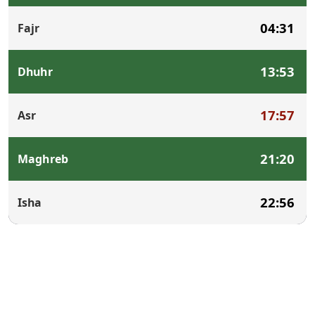
04:31
Fajr
13:53
Dhuhr
17:57
Asr
21:20
Maghreb
22:56
Isha