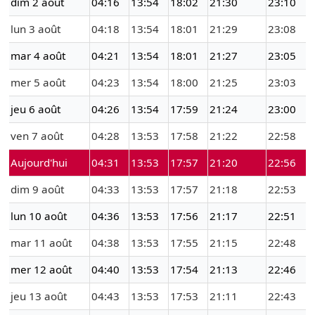
dim 2 août
04:16
13:54
18:02
21:30
23:10
lun 3 août
04:18
13:54
18:01
21:29
23:08
mar 4 août
04:21
13:54
18:01
21:27
23:05
mer 5 août
04:23
13:54
18:00
21:25
23:03
jeu 6 août
04:26
13:54
17:59
21:24
23:00
ven 7 août
04:28
13:53
17:58
21:22
22:58
Aujourd'hui
04:31
13:53
17:57
21:20
22:56
dim 9 août
04:33
13:53
17:57
21:18
22:53
lun 10 août
04:36
13:53
17:56
21:17
22:51
mar 11 août
04:38
13:53
17:55
21:15
22:48
mer 12 août
04:40
13:53
17:54
21:13
22:46
jeu 13 août
04:43
13:53
17:53
21:11
22:43