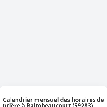
Calendrier mensuel des horaires de
prière à Raimbeaucourt (59283)