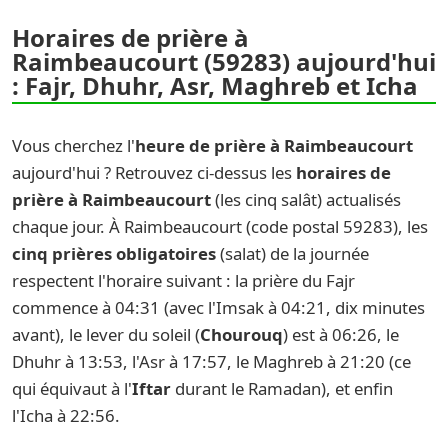
Horaires de prière à
Raimbeaucourt (59283) aujourd'hui
: Fajr, Dhuhr, Asr, Maghreb et Icha
Vous cherchez l'
heure de prière à Raimbeaucourt
aujourd'hui ? Retrouvez ci-dessus les
horaires de
prière à Raimbeaucourt
(les cinq salât) actualisés
chaque jour. À Raimbeaucourt (code postal 59283), les
cinq prières obligatoires
(salat) de la journée
respectent l'horaire suivant : la prière du Fajr
commence à 04:31 (avec l'Imsak à 04:21, dix minutes
avant), le lever du soleil (
Chourouq
) est à 06:26, le
Dhuhr à 13:53, l'Asr à 17:57, le Maghreb à 21:20 (ce
qui équivaut à l'
Iftar
durant le Ramadan), et enfin
l'Icha à 22:56.