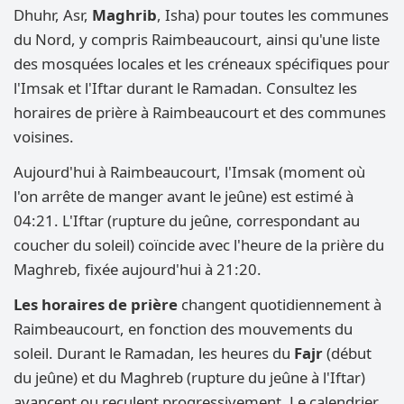
Dhuhr, Asr,
Maghrib
, Isha) pour toutes les communes
du Nord, y compris Raimbeaucourt, ainsi qu'une liste
des mosquées locales et les créneaux spécifiques pour
l'Imsak et l'Iftar durant le Ramadan. Consultez les
horaires de prière à Raimbeaucourt et des communes
voisines.
Aujourd'hui à Raimbeaucourt, l'Imsak (moment où
l'on arrête de manger avant le jeûne) est estimé à
04:21. L'Iftar (rupture du jeûne, correspondant au
coucher du soleil) coïncide avec l'heure de la prière du
Maghreb, fixée aujourd'hui à 21:20.
Les horaires de prière
changent quotidiennement à
Raimbeaucourt, en fonction des mouvements du
soleil. Durant le Ramadan, les heures du
Fajr
(début
du jeûne) et du Maghreb (rupture du jeûne à l'Iftar)
avancent ou reculent progressivement. Le calendrier