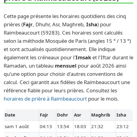
Cette page présente les horaires quotidiens des cinq
prières (
Fajr
, Dhuhr, Asr, Maghreb,
Isha
) pour
Raimbeaucourt (59283). Ces horaires sont calculés
selon la méthode Mosquée de Paris (angles 15 ° / 13 °)
et sont actualisés quotidiennement. Elle indique
également les créneaux pour l'
Imsak
et l'Iftar durant le
Ramadan, un tableau
mensuel
pour août 2026 ainsi
qu'une option pour choisir d'autres conventions de
calcul. Ceci garantit aux fidèles de Raimbeaucourt une
référence fiable pour leurs prières. Consultez les
horaires de prière à Raimbeaucourt
pour le mois.
Date
Fajr
Dohr
Asr
Maghrib
Isha
sam 1 août
04:13
13:54
18:03
21:32
23:12