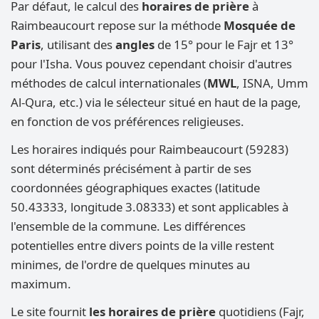
Par défaut, le calcul des
horaires de prière
à
Raimbeaucourt repose sur la méthode
Mosquée de
Paris
, utilisant des
angles
de 15° pour le Fajr et 13°
pour l'Isha. Vous pouvez cependant choisir d'autres
méthodes de calcul internationales (
MWL
, ISNA, Umm
Al-Qura, etc.) via le sélecteur situé en haut de la page,
en fonction de vos préférences religieuses.
Les horaires indiqués pour Raimbeaucourt (59283)
sont déterminés précisément à partir de ses
coordonnées géographiques exactes (latitude
50.43333, longitude 3.08333) et sont applicables à
l'ensemble de la commune. Les différences
potentielles entre divers points de la ville restent
minimes, de l'ordre de quelques minutes au
maximum.
Le site fournit
les horaires de prière
quotidiens (Fajr,