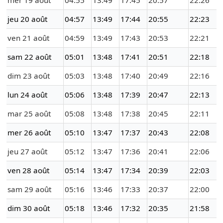
mer 19 août
04:55
13:49
17:45
20:57
22:26
jeu 20 août
04:57
13:49
17:44
20:55
22:23
ven 21 août
04:59
13:49
17:43
20:53
22:21
sam 22 août
05:01
13:48
17:41
20:51
22:18
dim 23 août
05:03
13:48
17:40
20:49
22:16
lun 24 août
05:06
13:48
17:39
20:47
22:13
mar 25 août
05:08
13:48
17:38
20:45
22:11
mer 26 août
05:10
13:47
17:37
20:43
22:08
jeu 27 août
05:12
13:47
17:36
20:41
22:06
ven 28 août
05:14
13:47
17:34
20:39
22:03
sam 29 août
05:16
13:46
17:33
20:37
22:00
dim 30 août
05:18
13:46
17:32
20:35
21:58