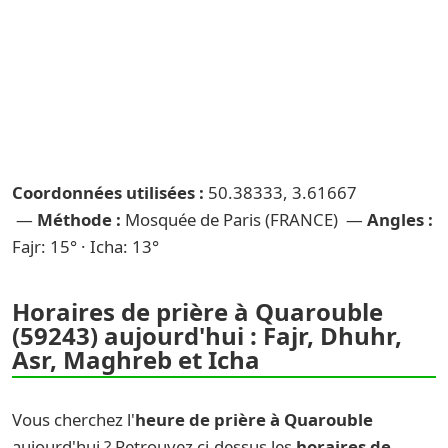
Coordonnées utilisées :
50.38333, 3.61667
—
Méthode :
Mosquée de Paris (FRANCE) —
Angles :
Fajr: 15° · Icha: 13°
Horaires de prière à Quarouble
(59243) aujourd'hui : Fajr, Dhuhr,
Asr, Maghreb et Icha
Vous cherchez l'
heure de prière à Quarouble
aujourd'hui ? Retrouvez ci-dessus les
horaires de