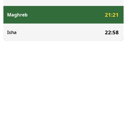
21:21
Maghreb
22:58
Isha