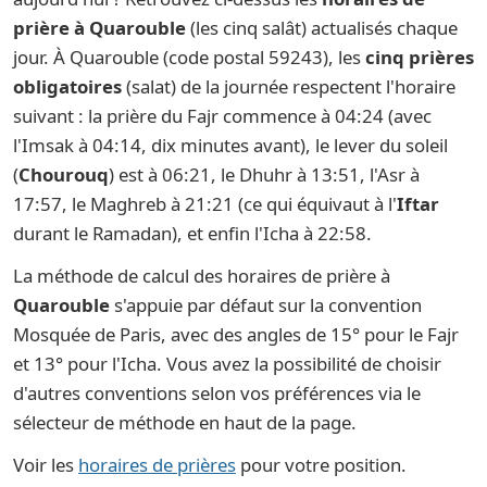
prière à Quarouble
(les cinq salât) actualisés chaque
jour. À Quarouble (code postal 59243), les
cinq prières
obligatoires
(salat) de la journée respectent l'horaire
suivant : la prière du Fajr commence à 04:24 (avec
l'Imsak à 04:14, dix minutes avant), le lever du soleil
(
Chourouq
) est à 06:21, le Dhuhr à 13:51, l'Asr à
17:57, le Maghreb à 21:21 (ce qui équivaut à l'
Iftar
durant le Ramadan), et enfin l'Icha à 22:58.
La méthode de calcul des horaires de prière à
Quarouble
s'appuie par défaut sur la convention
Mosquée de Paris, avec des angles de 15° pour le Fajr
et 13° pour l'Icha. Vous avez la possibilité de choisir
d'autres conventions selon vos préférences via le
sélecteur de méthode en haut de la page.
Voir les
horaires de prières
pour votre position.