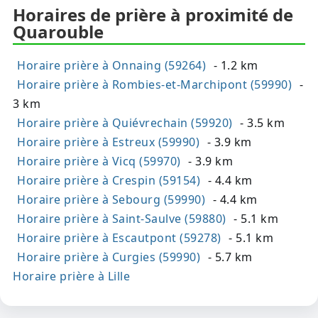
Horaires de prière à proximité de
Quarouble
Horaire prière à Onnaing (59264)
- 1.2 km
Horaire prière à Rombies-et-Marchipont (59990)
-
3 km
Horaire prière à Quiévrechain (59920)
- 3.5 km
Horaire prière à Estreux (59990)
- 3.9 km
Horaire prière à Vicq (59970)
- 3.9 km
Horaire prière à Crespin (59154)
- 4.4 km
Horaire prière à Sebourg (59990)
- 4.4 km
Horaire prière à Saint-Saulve (59880)
- 5.1 km
Horaire prière à Escautpont (59278)
- 5.1 km
Horaire prière à Curgies (59990)
- 5.7 km
Horaire prière à Lille