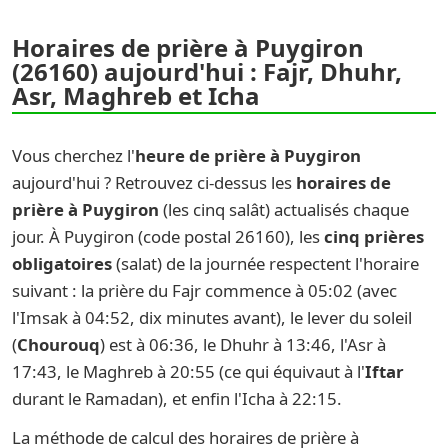
Horaires de prière à Puygiron
(26160) aujourd'hui : Fajr, Dhuhr,
Asr, Maghreb et Icha
Vous cherchez l'
heure de prière à Puygiron
aujourd'hui ? Retrouvez ci-dessus les
horaires de
prière à Puygiron
(les cinq salât) actualisés chaque
jour. À Puygiron (code postal 26160), les
cinq prières
obligatoires
(salat) de la journée respectent l'horaire
suivant : la prière du Fajr commence à 05:02 (avec
l'Imsak à 04:52, dix minutes avant), le lever du soleil
(
Chourouq
) est à 06:36, le Dhuhr à 13:46, l'Asr à
17:43, le Maghreb à 20:55 (ce qui équivaut à l'
Iftar
durant le Ramadan), et enfin l'Icha à 22:15.
La méthode de calcul des horaires de prière à