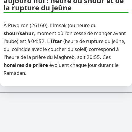
aujourd'hui : heure du shour et de
la rupture du jeûne
À Puygiron (26160), l'Imsak (ou heure du
shour/sahur
, moment où l'on cesse de manger avant
l'aube) est à 04:52. L'
Iftar
(heure de rupture du jeûne,
qui coïncide avec le coucher du soleil) correspond à
l'heure de la prière du Maghreb, soit 20:55. Ces
horaires de prière
évoluent chaque jour durant le
Ramadan.