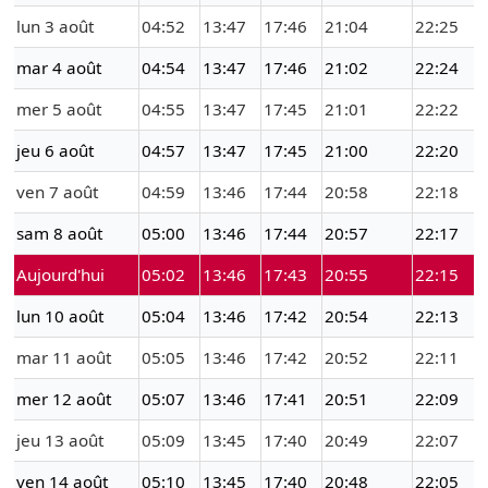
lun 3 août
04:52
13:47
17:46
21:04
22:25
mar 4 août
04:54
13:47
17:46
21:02
22:24
mer 5 août
04:55
13:47
17:45
21:01
22:22
jeu 6 août
04:57
13:47
17:45
21:00
22:20
ven 7 août
04:59
13:46
17:44
20:58
22:18
sam 8 août
05:00
13:46
17:44
20:57
22:17
Aujourd'hui
05:02
13:46
17:43
20:55
22:15
lun 10 août
05:04
13:46
17:42
20:54
22:13
mar 11 août
05:05
13:46
17:42
20:52
22:11
mer 12 août
05:07
13:46
17:41
20:51
22:09
jeu 13 août
05:09
13:45
17:40
20:49
22:07
ven 14 août
05:10
13:45
17:40
20:48
22:05