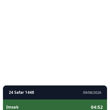
24 Safar 1448
09/08/2026
04:52
Imsak