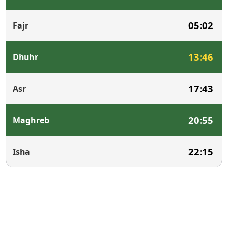
05:02
Fajr
13:46
Dhuhr
17:43
Asr
20:55
Maghreb
22:15
Isha