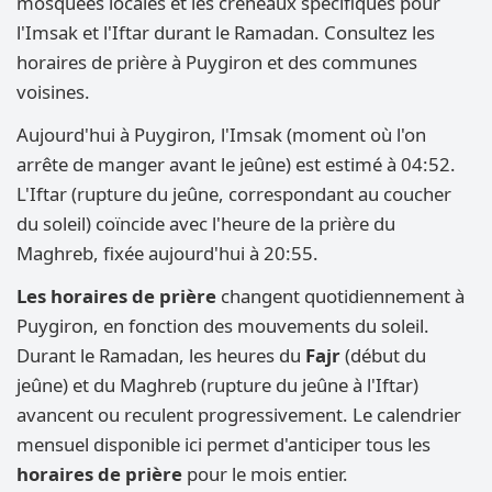
mosquées locales et les créneaux spécifiques pour
l'Imsak et l'Iftar durant le Ramadan. Consultez les
horaires de prière à Puygiron et des communes
voisines.
Aujourd'hui à Puygiron, l'Imsak (moment où l'on
arrête de manger avant le jeûne) est estimé à 04:52.
L'Iftar (rupture du jeûne, correspondant au coucher
du soleil) coïncide avec l'heure de la prière du
Maghreb, fixée aujourd'hui à 20:55.
Les horaires de prière
changent quotidiennement à
Puygiron, en fonction des mouvements du soleil.
Durant le Ramadan, les heures du
Fajr
(début du
jeûne) et du Maghreb (rupture du jeûne à l'Iftar)
avancent ou reculent progressivement. Le calendrier
mensuel disponible ici permet d'anticiper tous les
horaires de prière
pour le mois entier.