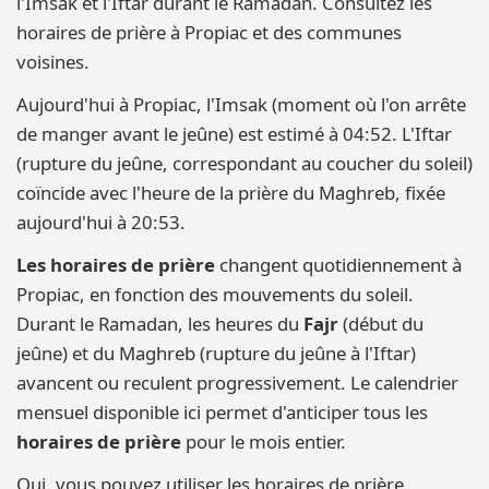
l'Imsak et l'Iftar durant le Ramadan. Consultez les
horaires de prière à Propiac et des communes
voisines.
Aujourd'hui à Propiac, l'Imsak (moment où l'on arrête
de manger avant le jeûne) est estimé à 04:52. L'Iftar
(rupture du jeûne, correspondant au coucher du soleil)
coïncide avec l'heure de la prière du Maghreb, fixée
aujourd'hui à 20:53.
Les horaires de prière
changent quotidiennement à
Propiac, en fonction des mouvements du soleil.
Durant le Ramadan, les heures du
Fajr
(début du
jeûne) et du Maghreb (rupture du jeûne à l'Iftar)
avancent ou reculent progressivement. Le calendrier
mensuel disponible ici permet d'anticiper tous les
horaires de prière
pour le mois entier.
Oui, vous pouvez utiliser les horaires de prière