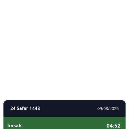
24 Safar 1448
09/08/2026
04:52
Imsak