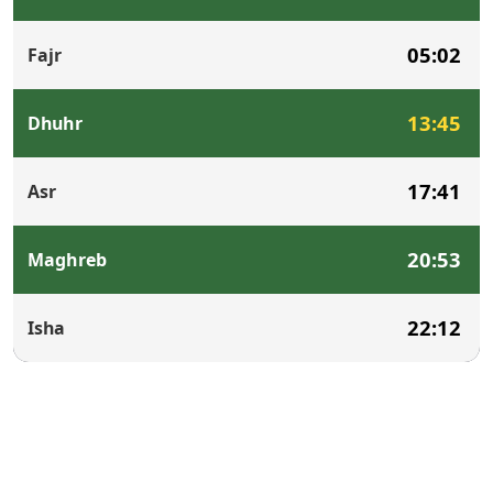
05:02
Fajr
13:45
Dhuhr
17:41
Asr
20:53
Maghreb
22:12
Isha