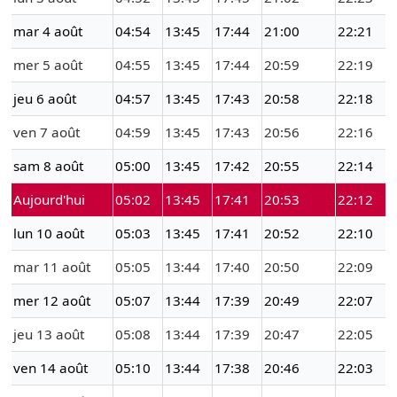
mar 4 août
04:54
13:45
17:44
21:00
22:21
mer 5 août
04:55
13:45
17:44
20:59
22:19
jeu 6 août
04:57
13:45
17:43
20:58
22:18
ven 7 août
04:59
13:45
17:43
20:56
22:16
sam 8 août
05:00
13:45
17:42
20:55
22:14
Aujourd'hui
05:02
13:45
17:41
20:53
22:12
lun 10 août
05:03
13:45
17:41
20:52
22:10
mar 11 août
05:05
13:44
17:40
20:50
22:09
mer 12 août
05:07
13:44
17:39
20:49
22:07
jeu 13 août
05:08
13:44
17:39
20:47
22:05
ven 14 août
05:10
13:44
17:38
20:46
22:03