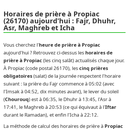
Horaires de prière à Propiac
(26170) aujourd'hui : Fajr, Dhuhr,
Asr, Maghreb et Icha
Vous cherchez l'
heure de prière à Propiac
aujourd'hui ? Retrouvez ci-dessus les
horaires de
prière à Propiac
(les cinq salât) actualisés chaque jour.
À Propiac (code postal 26170), les
cinq prières
obligatoires
(salat) de la journée respectent l'horaire
suivant : la prière du Fajr commence à 05:02 (avec
l'Imsak à 04:52, dix minutes avant), le lever du soleil
(
Chourouq
) est à 06:35, le Dhuhr à 13:45, l'Asr à
17:41, le Maghreb à 20:53 (ce qui équivaut à l'
Iftar
durant le Ramadan), et enfin l'Icha à 22:12.
La méthode de calcul des horaires de prière à
Propiac