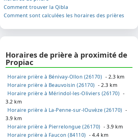
Comment trouver la Qibla
Comment sont calculées les horaires des prières
Horaires de prière à proximité de
Propiac
Horaire prière à Bénivay-Ollon (26170)
- 2.3 km
Horaire prière à Beauvoisin (26170)
- 2.3 km
Horaire prière à Mérindol-les-Oliviers (26170)
-
3.2 km
Horaire prière à La-Penne-sur-lOuvèze (26170)
-
3.9 km
Horaire prière à Pierrelongue (26170)
- 3.9 km
Horaire prière à Faucon (84110)
- 4.4 km