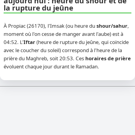
aujourd'hui : heure du shour et de
la rupture du jeûne
À Propiac (26170), l'Imsak (ou heure du
shour/sahur
,
moment où l'on cesse de manger avant l'aube) est à
04:52. L'
Iftar
(heure de rupture du jeûne, qui coïncide
avec le coucher du soleil) correspond à l'heure de la
prière du Maghreb, soit 20:53. Ces
horaires de prière
évoluent chaque jour durant le Ramadan.